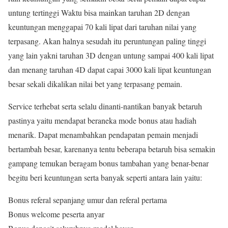
untung tertinggi Waktu bisa mainkan taruhan 2D dengan
keuntungan menggapai 70 kali lipat dari taruhan nilai yang
terpasang. Akan halnya sesudah itu peruntungan paling tinggi
yang lain yakni taruhan 3D dengan untung sampai 400 kali lipat
dan menang taruhan 4D dapat capai 3000 kali lipat keuntungan
besar sekali dikalikan nilai bet yang terpasang pemain.
Service terhebat serta selalu dinanti-nantikan banyak betaruh
pastinya yaitu mendapat beraneka mode bonus atau hadiah
menarik. Dapat menambahkan pendapatan pemain menjadi
bertambah besar, karenanya tentu beberapa betaruh bisa semakin
gampang temukan beragam bonus tambahan yang benar-benar
begitu beri keuntungan serta banyak seperti antara lain yaitu:
Bonus referal sepanjang umur dan referal pertama
Bonus welcome peserta anyar