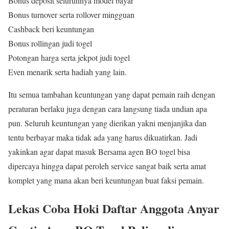
Bonus deposit seluruhnya model bayar
Bonus turnover serta rollover mingguan
Cashback beri keuntungan
Bonus rollingan judi togel
Potongan harga serta jekpot judi togel
Even menarik serta hadiah yang lain.
Itu semua tambahan keuntungan yang dapat pemain raih dengan
peraturan berlaku juga dengan cara langsung tiada undian apa
pun. Seluruh keuntungan yang dierikan yakni menjanjika dan
tentu berbayar maka tidak ada yang harus dikuatirkan. Jadi
yakinkan agar dapat masuk Bersama agen BO togel bisa
dipercaya hingga dapat peroleh service sangat baik serta amat
komplet yang mana akan beri keuntungan buat faksi pemain.
Lekas Coba Hoki Daftar Anggota Anyar