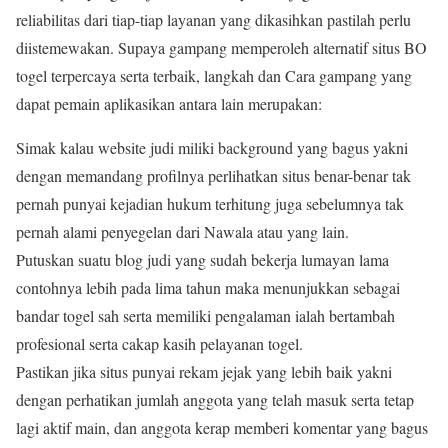
reliabilitas dari tiap-tiap layanan yang dikasihkan pastilah perlu
diistemewakan. Supaya gampang memperoleh alternatif situs BO
togel terpercaya serta terbaik, langkah dan Cara gampang yang
dapat pemain aplikasikan antara lain merupakan:
Simak kalau website judi miliki background yang bagus yakni
dengan memandang profilnya perlihatkan situs benar-benar tak
pernah punyai kejadian hukum terhitung juga sebelumnya tak
pernah alami penyegelan dari Nawala atau yang lain.
Putuskan suatu blog judi yang sudah bekerja lumayan lama
contohnya lebih pada lima tahun maka menunjukkan sebagai
bandar togel sah serta memiliki pengalaman ialah bertambah
profesional serta cakap kasih pelayanan togel.
Pastikan jika situs punyai rekam jejak yang lebih baik yakni
dengan perhatikan jumlah anggota yang telah masuk serta tetap
lagi aktif main, dan anggota kerap memberi komentar yang bagus