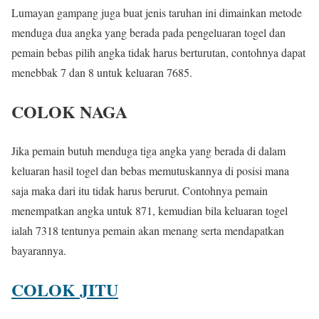
Lumayan gampang juga buat jenis taruhan ini dimainkan metode
menduga dua angka yang berada pada pengeluaran togel dan
pemain bebas pilih angka tidak harus berturutan, contohnya dapat
menebbak 7 dan 8 untuk keluaran 7685.
COLOK NAGA
Jika pemain butuh menduga tiga angka yang berada di dalam
keluaran hasil togel dan bebas memutuskannya di posisi mana
saja maka dari itu tidak harus berurut. Contohnya pemain
menempatkan angka untuk 871, kemudian bila keluaran togel
ialah 7318 tentunya pemain akan menang serta mendapatkan
bayarannya.
COLOK JITU