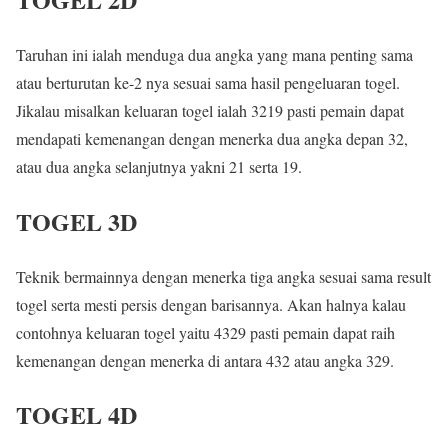
Taruhan ini ialah menduga dua angka yang mana penting sama
atau berturutan ke-2 nya sesuai sama hasil pengeluaran togel.
Jikalau misalkan keluaran togel ialah 3219 pasti pemain dapat
mendapati kemenangan dengan menerka dua angka depan 32,
atau dua angka selanjutnya yakni 21 serta 19.
TOGEL 3D
Teknik bermainnya dengan menerka tiga angka sesuai sama result
togel serta mesti persis dengan barisannya. Akan halnya kalau
contohnya keluaran togel yaitu 4329 pasti pemain dapat raih
kemenangan dengan menerka di antara 432 atau angka 329.
TOGEL 4D