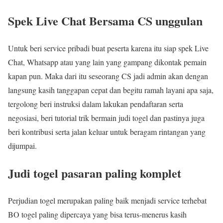
Spek Live Chat Bersama CS unggulan
Untuk beri service pribadi buat peserta karena itu siap spek Live
Chat, Whatsapp atau yang lain yang gampang dikontak pemain
kapan pun. Maka dari itu seseorang CS jadi admin akan dengan
langsung kasih tanggapan cepat dan begitu ramah layani apa saja,
tergolong beri instruksi dalam lakukan pendaftaran serta
negosiasi, beri tutorial trik bermain judi togel dan pastinya juga
beri kontribusi serta jalan keluar untuk beragam rintangan yang
dijumpai.
Judi togel pasaran paling komplet
Perjudian togel merupakan paling baik menjadi service terhebat
BO togel paling dipercaya yang bisa terus-menerus kasih