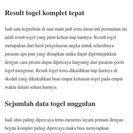
Result togel komplet tepat
Jadi satu keperluan di saat main judi serta dasar inti permainan ini
ialah result togel yang pasti keluar tiap harinya. Result togel
merupakan dari hasil pengeluaran angka untuk seluruhnya
pasaran apa pun yang disiapkan maka dapat dipertunjukkan
dengan cara presisi dapat dipercaya langsung dari pasaran pools
togel mengenai. Result togel terus dikasihkan tiap harinya di
skedul yang dikukuhkan buat empat keluaran togel pada empat
waktu dalam sehari-harinya.
Sejumlah data togel unggulan
Jadi situs paling dipercaya terus-menerus layani pemain dengan
begitu komplet paling dipercaya maka bisa menyiapkan