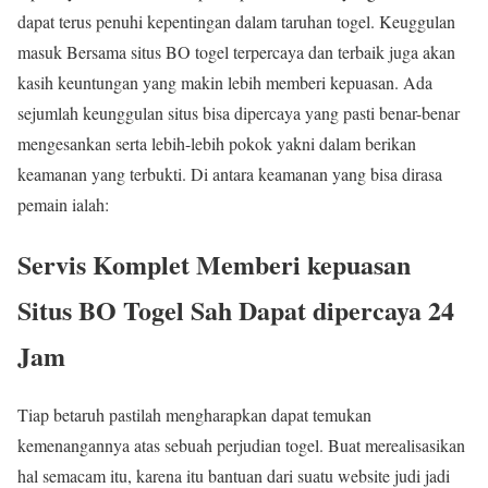
dapat terus penuhi kepentingan dalam taruhan togel. Keuggulan
masuk Bersama situs BO togel terpercaya dan terbaik juga akan
kasih keuntungan yang makin lebih memberi kepuasan. Ada
sejumlah keunggulan situs bisa dipercaya yang pasti benar-benar
mengesankan serta lebih-lebih pokok yakni dalam berikan
keamanan yang terbukti. Di antara keamanan yang bisa dirasa
pemain ialah:
Servis Komplet Memberi kepuasan
Situs BO Togel Sah Dapat dipercaya 24
Jam
Tiap betaruh pastilah mengharapkan dapat temukan
kemenangannya atas sebuah perjudian togel. Buat merealisasikan
hal semacam itu, karena itu bantuan dari suatu website judi jadi