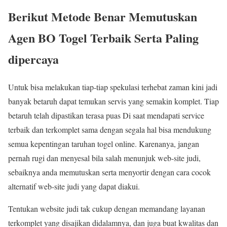
Berikut Metode Benar Memutuskan
Agen BO Togel Terbaik Serta Paling
dipercaya
Untuk bisa melakukan tiap-tiap spekulasi terhebat zaman kini jadi
banyak betaruh dapat temukan servis yang semakin komplet. Tiap
betaruh telah dipastikan terasa puas Di saat mendapati service
terbaik dan terkomplet sama dengan segala hal bisa mendukung
semua kepentingan taruhan togel online. Karenanya, jangan
pernah rugi dan menyesal bila salah menunjuk web-site judi,
sebaiknya anda memutuskan serta menyortir dengan cara cocok
alternatif web-site judi yang dapat diakui.
Tentukan website judi tak cukup dengan memandang layanan
terkomplet yang disajikan didalamnya, dan juga buat kwalitas dan