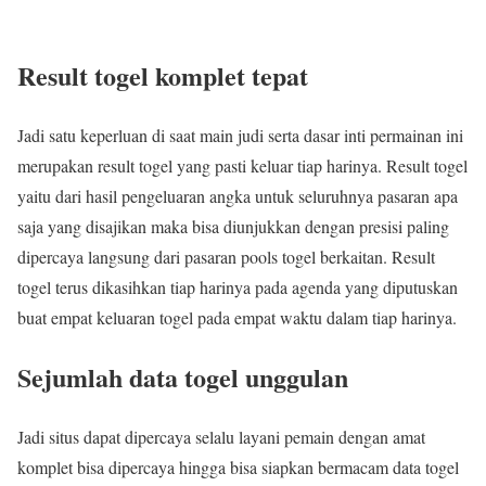
Result togel komplet tepat
Jadi satu keperluan di saat main judi serta dasar inti permainan ini
merupakan result togel yang pasti keluar tiap harinya. Result togel
yaitu dari hasil pengeluaran angka untuk seluruhnya pasaran apa
saja yang disajikan maka bisa diunjukkan dengan presisi paling
dipercaya langsung dari pasaran pools togel berkaitan. Result
togel terus dikasihkan tiap harinya pada agenda yang diputuskan
buat empat keluaran togel pada empat waktu dalam tiap harinya.
Sejumlah data togel unggulan
Jadi situs dapat dipercaya selalu layani pemain dengan amat
komplet bisa dipercaya hingga bisa siapkan bermacam data togel