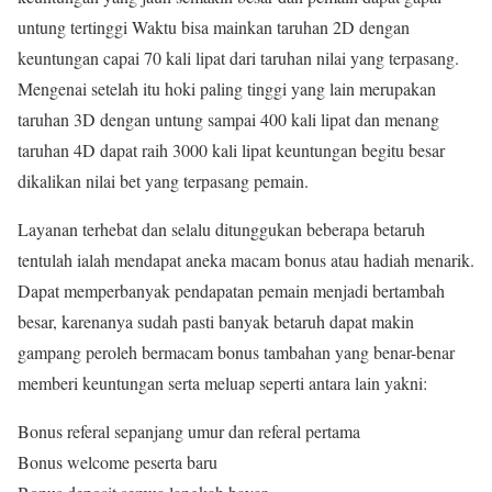
untung tertinggi Waktu bisa mainkan taruhan 2D dengan
keuntungan capai 70 kali lipat dari taruhan nilai yang terpasang.
Mengenai setelah itu hoki paling tinggi yang lain merupakan
taruhan 3D dengan untung sampai 400 kali lipat dan menang
taruhan 4D dapat raih 3000 kali lipat keuntungan begitu besar
dikalikan nilai bet yang terpasang pemain.
Layanan terhebat dan selalu ditunggukan beberapa betaruh
tentulah ialah mendapat aneka macam bonus atau hadiah menarik.
Dapat memperbanyak pendapatan pemain menjadi bertambah
besar, karenanya sudah pasti banyak betaruh dapat makin
gampang peroleh bermacam bonus tambahan yang benar-benar
memberi keuntungan serta meluap seperti antara lain yakni:
Bonus referal sepanjang umur dan referal pertama
Bonus welcome peserta baru