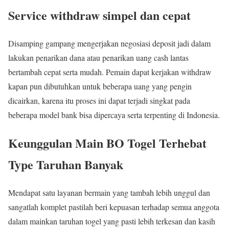
Service withdraw simpel dan cepat
Disamping gampang mengerjakan negosiasi deposit jadi dalam
lakukan penarikan dana atau penarikan uang cash lantas
bertambah cepat serta mudah. Pemain dapat kerjakan withdraw
kapan pun dibutuhkan untuk beberapa uang yang pengin
dicairkan, karena itu proses ini dapat terjadi singkat pada
beberapa model bank bisa dipercaya serta terpenting di Indonesia.
Keunggulan Main BO Togel Terhebat
Type Taruhan Banyak
Mendapat satu layanan bermain yang tambah lebih unggul dan
sangatlah komplet pastilah beri kepuasan terhadap semua anggota
dalam mainkan taruhan togel yang pasti lebih terkesan dan kasih