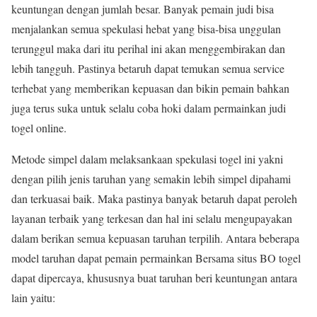
keuntungan dengan jumlah besar. Banyak pemain judi bisa
menjalankan semua spekulasi hebat yang bisa-bisa unggulan
terunggul maka dari itu perihal ini akan menggembirakan dan
lebih tangguh. Pastinya betaruh dapat temukan semua service
terhebat yang memberikan kepuasan dan bikin pemain bahkan
juga terus suka untuk selalu coba hoki dalam permainkan judi
togel online.
Metode simpel dalam melaksankaan spekulasi togel ini yakni
dengan pilih jenis taruhan yang semakin lebih simpel dipahami
dan terkuasai baik. Maka pastinya banyak betaruh dapat peroleh
layanan terbaik yang terkesan dan hal ini selalu mengupayakan
dalam berikan semua kepuasan taruhan terpilih. Antara beberapa
model taruhan dapat pemain permainkan Bersama situs BO togel
dapat dipercaya, khususnya buat taruhan beri keuntungan antara
lain yaitu: