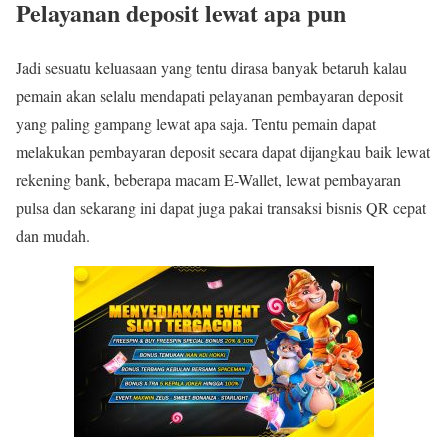
Pelayanan deposit lewat apa pun
Jadi sesuatu keluasaan yang tentu dirasa banyak betaruh kalau
pemain akan selalu mendapati pelayanan pembayaran deposit
yang paling gampang lewat apa saja. Tentu pemain dapat
melakukan pembayaran deposit secara dapat dijangkau baik lewat
rekening bank, beberapa macam E-Wallet, lewat pembayaran
pulsa dan sekarang ini dapat juga pakai transaksi bisnis QR cepat
dan mudah.