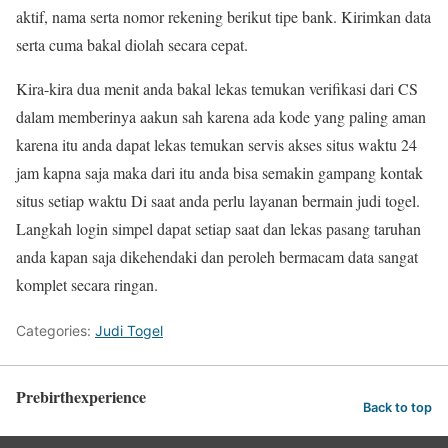
aktif, nama serta nomor rekening berikut tipe bank. Kirimkan data
serta cuma bakal diolah secara cepat.
Kira-kira dua menit anda bakal lekas temukan verifikasi dari CS
dalam memberinya aakun sah karena ada kode yang paling aman
karena itu anda dapat lekas temukan servis akses situs waktu 24
jam kapna saja maka dari itu anda bisa semakin gampang kontak
situs setiap waktu Di saat anda perlu layanan bermain judi togel.
Langkah login simpel dapat setiap saat dan lekas pasang taruhan
anda kapan saja dikehendaki dan peroleh bermacam data sangat
komplet secara ringan.
Categories:
Judi Togel
Prebirthexperience
Back to top