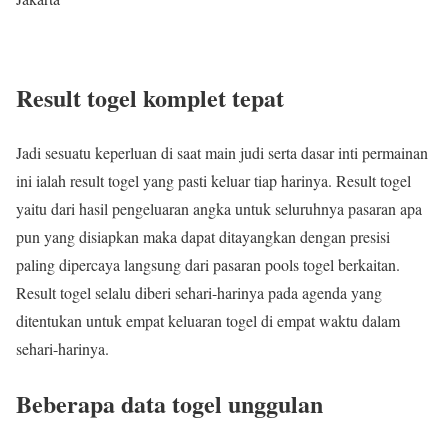
Result togel komplet tepat
Jadi sesuatu keperluan di saat main judi serta dasar inti permainan
ini ialah result togel yang pasti keluar tiap harinya. Result togel
yaitu dari hasil pengeluaran angka untuk seluruhnya pasaran apa
pun yang disiapkan maka dapat ditayangkan dengan presisi
paling dipercaya langsung dari pasaran pools togel berkaitan.
Result togel selalu diberi sehari-harinya pada agenda yang
ditentukan untuk empat keluaran togel di empat waktu dalam
sehari-harinya.
Beberapa data togel unggulan