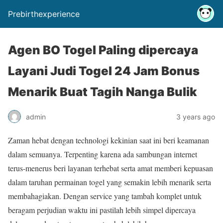
Prebirthexperience
Agen BO Togel Paling dipercaya
Layani Judi Togel 24 Jam Bonus
Menarik Buat Tagih Nanga Bulik
admin
3 years ago
Zaman hebat dengan technologi kekinian saat ini beri keamanan
dalam semuanya. Terpenting karena ada sambungan internet
terus-menerus beri layanan terhebat serta amat memberi kepuasan
dalam taruhan permainan togel yang semakin lebih menarik serta
membahagiakan. Dengan service yang tambah komplet untuk
beragam perjudian waktu ini pastilah lebih simpel dipercaya