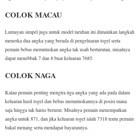
COLOK MACAU
Lumayan simpel juga untuk model taruhan ini dimainkan langkah
menerka dua angka yang berada di pengeluaran togel serta
pemain bebas memutuskan angka tak usah berturutan, misalnya
dapat menebbak 7 dan 8 buat keluaran 7685.
COLOK NAGA
Kalau pemain penting mengira tiga angka yang ada pada dalam
keluaran hasil togel dan bebas memutuskannya di posisi mana
saja hingga tak harus berurut. Misalnya pemain menempatkan
angka untuk 871, dan jika keluaran togel ialah 7318 tentu pemain
bakal menang serta mendapat bayarannya.