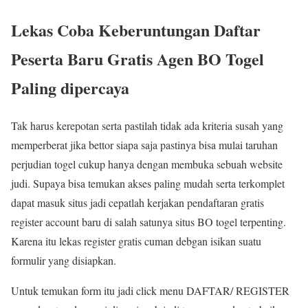
Lekas Coba Keberuntungan Daftar
Peserta Baru Gratis Agen BO Togel
Paling dipercaya
Tak harus kerepotan serta pastilah tidak ada kriteria susah yang
memperberat jika bettor siapa saja pastinya bisa mulai taruhan
perjudian togel cukup hanya dengan membuka sebuah website
judi. Supaya bisa temukan akses paling mudah serta terkomplet
dapat masuk situs jadi cepatlah kerjakan pendaftaran gratis
register account baru di salah satunya situs BO togel terpenting.
Karena itu lekas register gratis cuman debgan isikan suatu
formulir yang disiapkan.
Untuk temukan form itu jadi click menu DAFTAR/ REGISTER