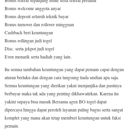
Bonus referal sepanjang umur serta referal pertama
Bonus welcome anggota anyar
Bonus deposit seluruh teknik bayar
Bonus turnover dan rollover mingguan
Cashback beri keuntungan
Bonus rollingan judi togel
Disc. serta jekpot judi togel
Even menarik serta hadiah yang lain.
Itu semua tambahan keuntungan yang dapat pemain capai dengan
aturan berlaku dan dengan cara langsung tiada undian apa saja.
Semua keuntungan yang dierikan yakni menjanjika dan pastinya
berbayar maka tak ada yang penting dikhawatirkan. Karena itu
yakini supaya bisa masuk Bersama agen BO togel dapat
dipercaya hingga dapat peroleh layanan paling bagus serta sangat
komplet yang mana akan tetap memberi keuntungan untuk faksi
pemain.