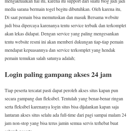
mengaktualkan hal itu, karena itu support dari suatu blog judi jadi
media sarana bermain togel begitu dibutuhkan. Oleh karena itu,
Di saat pemain bisa memutuskan dan masuk Bersama website
judi bisa dipercaya karenanya tentu service terbaik dan terkomplet
akan lekas didapat. Dengan service yang paling mengesankan
tentu website resmi ini akan memberi dukungan tiap-tiap pemain
mendapat kepuasannya dan service terkomplet yang hendak
pemain temukan salah satunya adalah;
Login paling gampang akses 24 jam
Tiap peserta tercatat pasti dapat peroleh akses situs kapan pun
secara gampang dan fleksibel. Tentulah yang benar-benar ringan
serta fleksibel karenanya login situs bisa dijalankan kapan saja
lantaran akses situs selalu ada full-time dari pagi sampai malam 24
jam non-stop yang bisa terus jamin semua servis terhebat buat