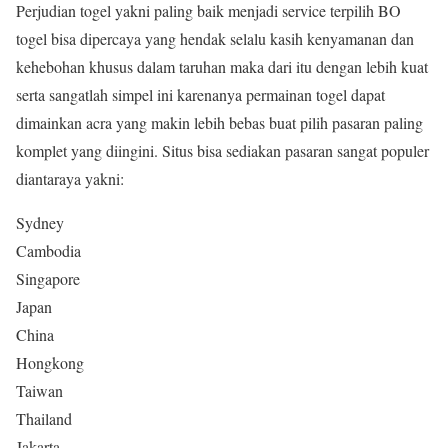
Perjudian togel yakni paling baik menjadi service terpilih BO
togel bisa dipercaya yang hendak selalu kasih kenyamanan dan
kehebohan khusus dalam taruhan maka dari itu dengan lebih kuat
serta sangatlah simpel ini karenanya permainan togel dapat
dimainkan acra yang makin lebih bebas buat pilih pasaran paling
komplet yang diingini. Situs bisa sediakan pasaran sangat populer
diantaraya yakni:
Sydney
Cambodia
Singapore
Japan
China
Hongkong
Taiwan
Thailand
Jakarta