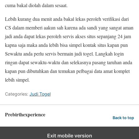
cuma bakal diolah dalam sesaat.
Lebih kurang dua menit anda bakal lekas peroleh verifikasi dari
CS dalam memberi aakun sah karena ada sandi yang sangat aman
jadi anda dapat lekas peroleh servis akses situs sepanjang 24 jam
kapna saja maka anda lebih bisa simpel kontak situs kapan pun
Sewaktu anda perlu servis bermain judi togel. Langkah login
ringan dapat sewaktu-waktu dan selekasnya pasang taruhan anda
kapan pun dibutuhkan dan temukan pelbagai data amat komplet
lebih simpel.
Categories:
Judi Togel
Prebirthexperience
Back to top
Exit mobile version