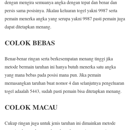
dengan mengira semuanya angka dengan tepat dan benar dan
persis sama posisinya. Jikalau keluaran togel yakni 9987 serta
pemain menerka angka yang serupa yakni 9987 pasti pemain juga
dapat ditetapkan menang.
COLOK BEBAS
Benar-benar ringan serta berkesempatan menang tinggi jika
metode bermain taruhan ini hanya butuh menerka satu angka
yang mana bebas pada posisi mana pun. Jika pemain
memasangkan taruhan buat nomor 4 dan selanjutnya pengeluaran
togel adaalah 5443, sudah pasti pemain bisa ditetapkan menang.
COLOK MACAU
Cukup ringan juga untuk jenis taruhan ini dimainkan metode