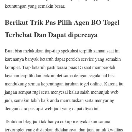
keuntungan yang semakin besar.
Berikut Trik Pas Pilih Agen BO Togel
Terhebat Dan Dapat dipercaya
Buat bisa melakukan tiap-tiap spekulasi terpilih zaman saat ini
karenanya banyak betaruh dapat peroleh service yang semakin
komplet. Tiap betaruh pasti terasa puas Di saat memperoleh
layanan terpilih dan terkomplet sama dengan segala hal bisa
mendukung semua kepentingan taruhan togel online. Karena itu,
jangan sempat rugi serta menyesal kalau salah menunjuk web
judi, semakin lebih baik anda memutuskan serta menyaring
dengan cara pas opsi web judi yang dapat diyakini.
Tentukan blog judi tak hanya cukup menyaksikan sarana
terkomplet yang disiapkan didalamnya, dan juga untuk kwalitas