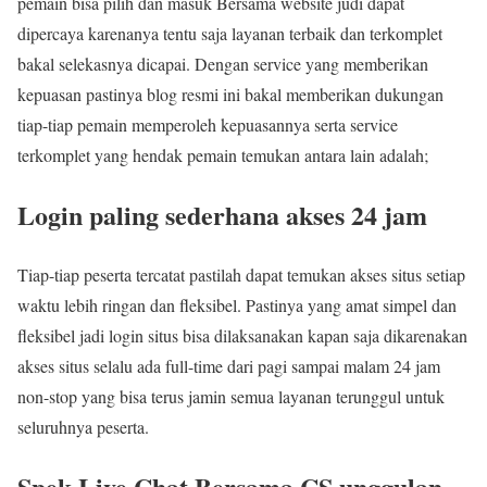
pemain bisa pilih dan masuk Bersama website judi dapat
dipercaya karenanya tentu saja layanan terbaik dan terkomplet
bakal selekasnya dicapai. Dengan service yang memberikan
kepuasan pastinya blog resmi ini bakal memberikan dukungan
tiap-tiap pemain memperoleh kepuasannya serta service
terkomplet yang hendak pemain temukan antara lain adalah;
Login paling sederhana akses 24 jam
Tiap-tiap peserta tercatat pastilah dapat temukan akses situs setiap
waktu lebih ringan dan fleksibel. Pastinya yang amat simpel dan
fleksibel jadi login situs bisa dilaksanakan kapan saja dikarenakan
akses situs selalu ada full-time dari pagi sampai malam 24 jam
non-stop yang bisa terus jamin semua layanan terunggul untuk
seluruhnya peserta.
Spek Live Chat Bersama CS unggulan