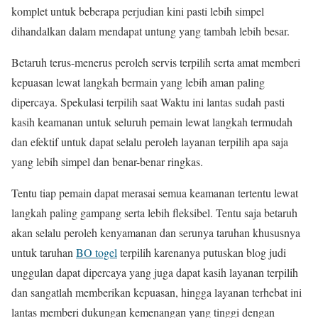
komplet untuk beberapa perjudian kini pasti lebih simpel
dihandalkan dalam mendapat untung yang tambah lebih besar.
Betaruh terus-menerus peroleh servis terpilih serta amat memberi
kepuasan lewat langkah bermain yang lebih aman paling
dipercaya. Spekulasi terpilih saat Waktu ini lantas sudah pasti
kasih keamanan untuk seluruh pemain lewat langkah termudah
dan efektif untuk dapat selalu peroleh layanan terpilih apa saja
yang lebih simpel dan benar-benar ringkas.
Tentu tiap pemain dapat merasai semua keamanan tertentu lewat
langkah paling gampang serta lebih fleksibel. Tentu saja betaruh
akan selalu peroleh kenyamanan dan serunya taruhan khususnya
untuk taruhan
BO togel
terpilih karenanya putuskan blog judi
unggulan dapat dipercaya yang juga dapat kasih layanan terpilih
dan sangatlah memberikan kepuasan, hingga layanan terhebat ini
lantas memberi dukungan kemenangan yang tinggi dengan