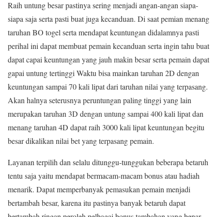
Raih untung besar pastinya sering menjadi angan-angan siapa-
siapa saja serta pasti buat juga kecanduan. Di saat pemian menang
taruhan BO togel serta mendapat keuntungan didalamnya pasti
perihal ini dapat membuat pemain kecanduan serta ingin tahu buat
dapat capai keuntungan yang jauh makin besar serta pemain dapat
gapai untung tertinggi Waktu bisa mainkan taruhan 2D dengan
keuntungan sampai 70 kali lipat dari taruhan nilai yang terpasang.
Akan halnya seterusnya peruntungan paling tinggi yang lain
merupakan taruhan 3D dengan untung sampai 400 kali lipat dan
menang taruhan 4D dapat raih 3000 kali lipat keuntungan begitu
besar dikalikan nilai bet yang terpasang pemain.
Layanan terpilih dan selalu ditunggu-tunggukan beberapa betaruh
tentu saja yaitu mendapat bermacam-macam bonus atau hadiah
menarik. Dapat memperbanyak pemasukan pemain menjadi
bertambah besar, karena itu pastinya banyak betaruh dapat
bertambah ringan peroleh pelbagai bonus tambahan yang benar-