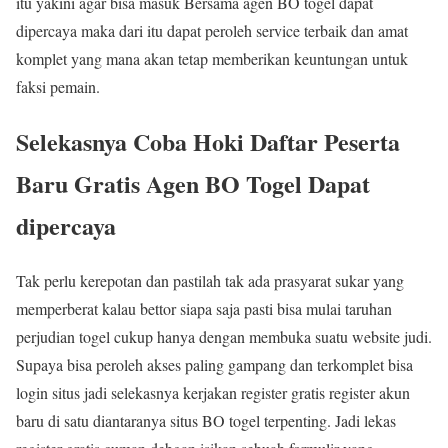
itu yakini agar bisa masuk Bersama agen BO togel dapat
dipercaya maka dari itu dapat peroleh service terbaik dan amat
komplet yang mana akan tetap memberikan keuntungan untuk
faksi pemain.
Selekasnya Coba Hoki Daftar Peserta
Baru Gratis Agen BO Togel Dapat
dipercaya
Tak perlu kerepotan dan pastilah tak ada prasyarat sukar yang
memperberat kalau bettor siapa saja pasti bisa mulai taruhan
perjudian togel cukup hanya dengan membuka suatu website judi.
Supaya bisa peroleh akses paling gampang dan terkomplet bisa
login situs jadi selekasnya kerjakan register gratis register akun
baru di satu diantaranya situs BO togel terpenting. Jadi lekas