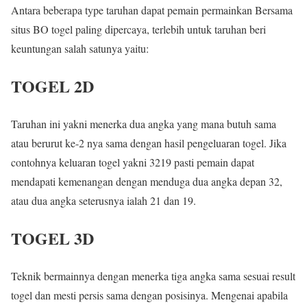
Antara beberapa type taruhan dapat pemain permainkan Bersama
situs BO togel paling dipercaya, terlebih untuk taruhan beri
keuntungan salah satunya yaitu:
TOGEL 2D
Taruhan ini yakni menerka dua angka yang mana butuh sama
atau berurut ke-2 nya sama dengan hasil pengeluaran togel. Jika
contohnya keluaran togel yakni 3219 pasti pemain dapat
mendapati kemenangan dengan menduga dua angka depan 32,
atau dua angka seterusnya ialah 21 dan 19.
TOGEL 3D
Teknik bermainnya dengan menerka tiga angka sama sesuai result
togel dan mesti persis sama dengan posisinya. Mengenai apabila