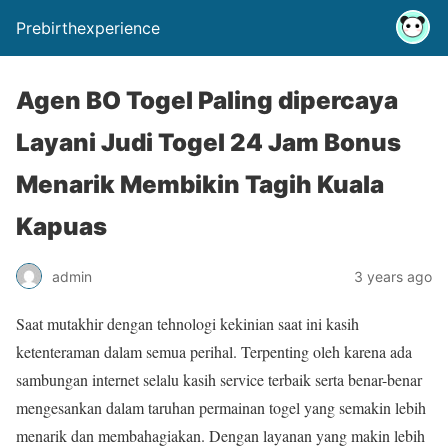
Prebirthexperience
Agen BO Togel Paling dipercaya
Layani Judi Togel 24 Jam Bonus
Menarik Membikin Tagih Kuala
Kapuas
admin
3 years ago
Saat mutakhir dengan tehnologi kekinian saat ini kasih
ketenteraman dalam semua perihal. Terpenting oleh karena ada
sambungan internet selalu kasih service terbaik serta benar-benar
mengesankan dalam taruhan permainan togel yang semakin lebih
menarik dan membahagiakan. Dengan layanan yang makin lebih