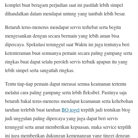
komplet buat beragam perjudian saat ini pastilah lebih simpel
dihandalkan dalam mendapat untung yang tambah lebih besar.
Betaruh terus-menerus mendapat servis terhebat serta begitu
mengesankan dengan secara bermain yang lebih aman bisa
dipercaya. Spekulasi terunggul saat Waktu ini juga tentunya beri
ketenteraman buat semuanya pemain secara paling gampang serta
ringkas buat dapat selalu peroleh servis terbaik apapun itu yang
lebih simpel serta sangatlah ringkas.
Tentu tiap-tiap pemain dapat merasai semua keamanan tertentu
melalui cara paling gampang serta lebih fleksibel. Pastinya saja
betaruh bakal terus-menerus mendapat keamanan serta kehebohan
taruhan terlebih buat taruhan
BO togel
terpilih jadi tentukan blog
judi unggulan paling dipercaya yang juga dapat beri servis
terunggul serta amat memberikan kepuasan, maka service terpilih
ini juga memberikan dukungan kemenangan yang tinggi dengan