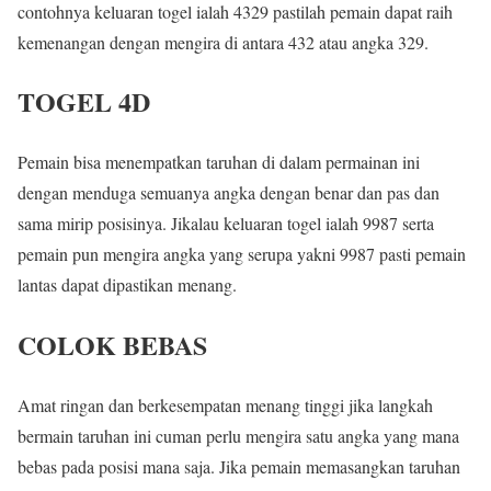
contohnya keluaran togel ialah 4329 pastilah pemain dapat raih
kemenangan dengan mengira di antara 432 atau angka 329.
TOGEL 4D
Pemain bisa menempatkan taruhan di dalam permainan ini
dengan menduga semuanya angka dengan benar dan pas dan
sama mirip posisinya. Jikalau keluaran togel ialah 9987 serta
pemain pun mengira angka yang serupa yakni 9987 pasti pemain
lantas dapat dipastikan menang.
COLOK BEBAS
Amat ringan dan berkesempatan menang tinggi jika langkah
bermain taruhan ini cuman perlu mengira satu angka yang mana
bebas pada posisi mana saja. Jika pemain memasangkan taruhan