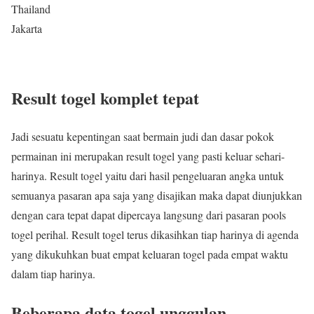
Thailand
Jakarta
Result togel komplet tepat
Jadi sesuatu kepentingan saat bermain judi dan dasar pokok
permainan ini merupakan result togel yang pasti keluar sehari-
harinya. Result togel yaitu dari hasil pengeluaran angka untuk
semuanya pasaran apa saja yang disajikan maka dapat diunjukkan
dengan cara tepat dapat dipercaya langsung dari pasaran pools
togel perihal. Result togel terus dikasihkan tiap harinya di agenda
yang dikukuhkan buat empat keluaran togel pada empat waktu
dalam tiap harinya.
Beberapa data togel unggulan