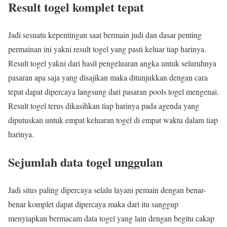
Result togel komplet tepat
Jadi sesuatu kepentingan saat bermain judi dan dasar penting
permainan ini yakni result togel yang pasti keluar tiap harinya.
Result togel yakni dari hasil pengeluaran angka untuk seluruhnya
pasaran apa saja yang disajikan maka ditunjukkan dengan cara
tepat dapat dipercaya langsung dari pasaran pools togel mengenai.
Result togel terus dikasihkan tiap harinya pada agenda yang
diputuskan untuk empat keluaran togel di empat waktu dalam tiap
harinya.
Sejumlah data togel unggulan
Jadi situs paling dipercaya selalu layani pemain dengan benar-
benar komplet dapat dipercaya maka dari itu sanggup
menyiapkan bermacam data togel yang lain dengan begitu cakap