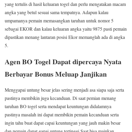
yang tertulis di hasil keluaran togel dan perlu mengatakan macam
angka yang betul sesuai sama tempatnya. Adapun kalau
umpamanya pemain memasangkan taruhan untuk nomor 5
sebagai EKOR dan kalau keluaran angka yaitu 9875 pasti pemain
dipastikan menang lantaran posisi Ekor memanglah ada di angka
5.
Agen BO Togel Dapat dipercaya Nyata
Berbayar Bonus Meluap Janjikan
Menggapai untung besar jelas sering menjadi asa siapa saja serta
pastinya membikin juga kecanduan. Di saat pemian menang
taruhan BO togel serta mendapat keuntungan didalamnya
pastinya masalah ini dapat membikin pemain kecanduan serta
ingin tahu buat dapat capai keuntungan yang jauh makin besar
dan pemain dapat gapai untung tertinggi Saat bisa mainkan