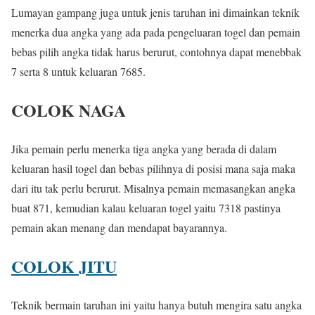
Lumayan gampang juga untuk jenis taruhan ini dimainkan teknik
menerka dua angka yang ada pada pengeluaran togel dan pemain
bebas pilih angka tidak harus berurut, contohnya dapat menebbak
7 serta 8 untuk keluaran 7685.
COLOK NAGA
Jika pemain perlu menerka tiga angka yang berada di dalam
keluaran hasil togel dan bebas pilihnya di posisi mana saja maka
dari itu tak perlu berurut. Misalnya pemain memasangkan angka
buat 871, kemudian kalau keluaran togel yaitu 7318 pastinya
pemain akan menang dan mendapat bayarannya.
COLOK JITU
Teknik bermain taruhan ini yaitu hanya butuh mengira satu angka