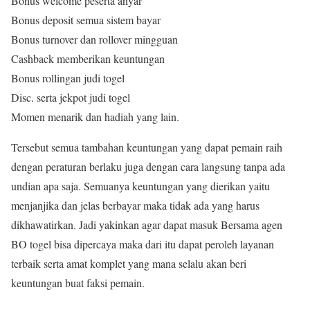
Bonus welcome peserta anyar
Bonus deposit semua sistem bayar
Bonus turnover dan rollover mingguan
Cashback memberikan keuntungan
Bonus rollingan judi togel
Disc. serta jekpot judi togel
Momen menarik dan hadiah yang lain.
Tersebut semua tambahan keuntungan yang dapat pemain raih
dengan peraturan berlaku juga dengan cara langsung tanpa ada
undian apa saja. Semuanya keuntungan yang dierikan yaitu
menjanjika dan jelas berbayar maka tidak ada yang harus
dikhawatirkan. Jadi yakinkan agar dapat masuk Bersama agen
BO togel bisa dipercaya maka dari itu dapat peroleh layanan
terbaik serta amat komplet yang mana selalu akan beri
keuntungan buat faksi pemain.