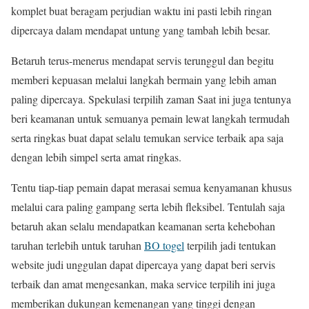
komplet buat beragam perjudian waktu ini pasti lebih ringan
dipercaya dalam mendapat untung yang tambah lebih besar.
Betaruh terus-menerus mendapat servis terunggul dan begitu
memberi kepuasan melalui langkah bermain yang lebih aman
paling dipercaya. Spekulasi terpilih zaman Saat ini juga tentunya
beri keamanan untuk semuanya pemain lewat langkah termudah
serta ringkas buat dapat selalu temukan service terbaik apa saja
dengan lebih simpel serta amat ringkas.
Tentu tiap-tiap pemain dapat merasai semua kenyamanan khusus
melalui cara paling gampang serta lebih fleksibel. Tentulah saja
betaruh akan selalu mendapatkan keamanan serta kehebohan
taruhan terlebih untuk taruhan
BO togel
terpilih jadi tentukan
website judi unggulan dapat dipercaya yang dapat beri servis
terbaik dan amat mengesankan, maka service terpilih ini juga
memberikan dukungan kemenangan yang tinggi dengan