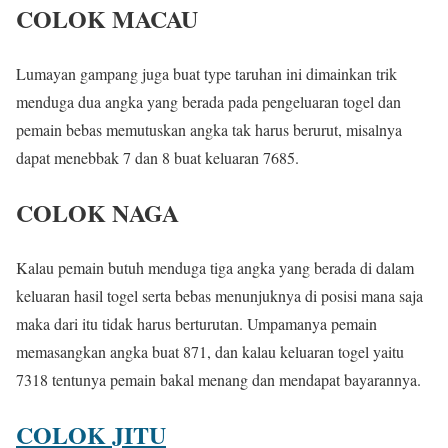
COLOK MACAU
Lumayan gampang juga buat type taruhan ini dimainkan trik
menduga dua angka yang berada pada pengeluaran togel dan
pemain bebas memutuskan angka tak harus berurut, misalnya
dapat menebbak 7 dan 8 buat keluaran 7685.
COLOK NAGA
Kalau pemain butuh menduga tiga angka yang berada di dalam
keluaran hasil togel serta bebas menunjuknya di posisi mana saja
maka dari itu tidak harus berturutan. Umpamanya pemain
memasangkan angka buat 871, dan kalau keluaran togel yaitu
7318 tentunya pemain bakal menang dan mendapat bayarannya.
COLOK JITU