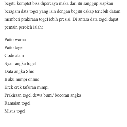
begitu komplet bisa dipercaya maka dari itu sanggup siapkan
beragam data togel yang lain dengan begitu cakap terlebih dalam
memberi prakiraan togel lebih presisi. Di antara data togel dapat
pemain peroleh ialah:
Paito warna
Paito togel
Code alam
Syair angka togel
Data angka Shio
Buku mimpi online
Erek erek tafsiran mimpi
Prakiraan togel dewa bumi/ bocoran angka
Ramalan togel
Mistis togel