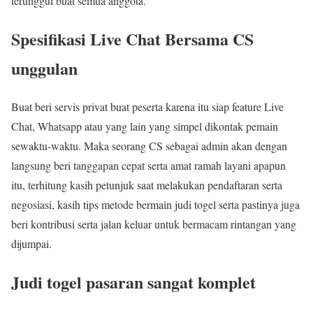
terunggul buat semua anggota.
Spesifikasi Live Chat Bersama CS
unggulan
Buat beri servis privat buat peserta karena itu siap feature Live
Chat, Whatsapp atau yang lain yang simpel dikontak pemain
sewaktu-waktu. Maka seorang CS sebagai admin akan dengan
langsung beri tanggapan cepat serta amat ramah layani apapun
itu, terhitung kasih petunjuk saat melakukan pendaftaran serta
negosiasi, kasih tips metode bermain judi togel serta pastinya juga
beri kontribusi serta jalan keluar untuk bermacam rintangan yang
dijumpai.
Judi togel pasaran sangat komplet