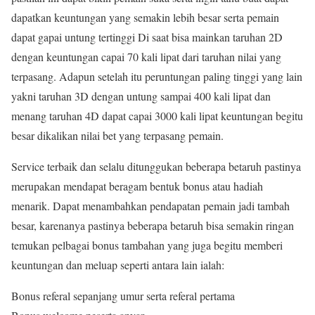
dapatkan keuntungan yang semakin lebih besar serta pemain
dapat gapai untung tertinggi Di saat bisa mainkan taruhan 2D
dengan keuntungan capai 70 kali lipat dari taruhan nilai yang
terpasang. Adapun setelah itu peruntungan paling tinggi yang lain
yakni taruhan 3D dengan untung sampai 400 kali lipat dan
menang taruhan 4D dapat capai 3000 kali lipat keuntungan begitu
besar dikalikan nilai bet yang terpasang pemain.
Service terbaik dan selalu ditunggukan beberapa betaruh pastinya
merupakan mendapat beragam bentuk bonus atau hadiah
menarik. Dapat menambahkan pendapatan pemain jadi tambah
besar, karenanya pastinya beberapa betaruh bisa semakin ringan
temukan pelbagai bonus tambahan yang juga begitu memberi
keuntungan dan meluap seperti antara lain ialah:
Bonus referal sepanjang umur serta referal pertama