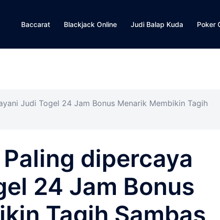
Baccarat
Blackjack Online
Judi Balap Kuda
Poker 
ayani Judi Togel 24 Jam Bonus Menarik Membikin Tagih
Paling dipercaya
ogel 24 Jam Bonus
kin Tagih Sambas