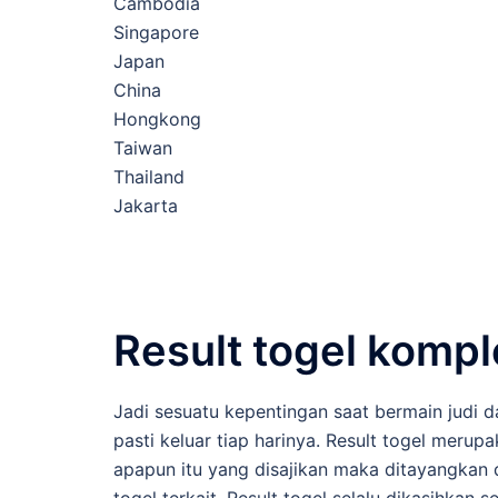
Cambodia
Singapore
Japan
China
Hongkong
Taiwan
Thailand
Jakarta
Result togel kompl
Jadi sesuatu kepentingan saat bermain judi d
pasti keluar tiap harinya. Result togel meru
apapun itu yang disajikan maka ditayangkan 