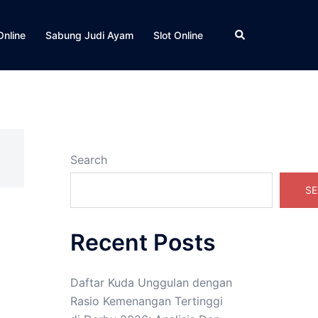
Search
Online
Sabung Judi Ayam
Slot Online
Search
SE
Recent Posts
Daftar Kuda Unggulan dengan
Rasio Kemenangan Tertinggi