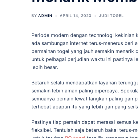
BY
ADMIN
APRIL 14, 2023
JUDI TOGEL
Periode modern dengan technologi kekinian k
ada sambungan internet terus-menerus beri 
permainan togel yang jauh semakin menarik
untuk pelbagai perjudian waktu ini pastinya 
lebih besar.
Betaruh selalu mendapatkan layanan terungg
semakin lebih aman paling dipercaya. Spekula
semuanya pemain lewat langkah paling gampa
terhebat apapun itu yang lebih gampang serta
Pastinya tiap pemain dapat merasai semua k
fleksibel. Tentulah saja betaruh bakal terus