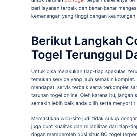
untuk taruhan
BO togel
terpilih karenanya te
beri layanan terbaik dan benar-benar menges
kemenangan yang tinggi dengan keuntungan y
Berikut Langkah 
Togel Terunggul D
Untuk bisa melakukan tiap-tiap spekulasi ter
temukan service yang jauh semakin komplet. 
mendapati servis terbaik serta terkomplet 
taruhan togel online. Oleh karena itu, jangan
semakin lebih baik anda pilih serta menyortir
Memastikan web-site judi tidak cukup dengan 
juga buat kualitas dan reliabilitas dari tiap-t
ringan memperoleh opsi situs BO togel terper