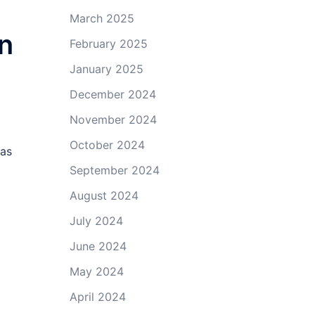
March 2025
en
February 2025
January 2025
December 2024
November 2024
October 2024
tas
September 2024
August 2024
July 2024
June 2024
May 2024
April 2024