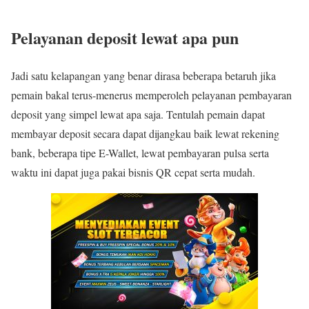
Pelayanan deposit lewat apa pun
Jadi satu kelapangan yang benar dirasa beberapa betaruh jika
pemain bakal terus-menerus memperoleh pelayanan pembayaran
deposit yang simpel lewat apa saja. Tentulah pemain dapat
membayar deposit secara dapat dijangkau baik lewat rekening
bank, beberapa tipe E-Wallet, lewat pembayaran pulsa serta
waktu ini dapat juga pakai bisnis QR cepat serta mudah.