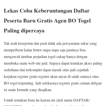
Lekas Coba Keberuntungan Daftar
Peserta Baru Gratis Agen BO Togel
Paling dipercaya
Tak usah kerepotan dan pasti tidak ada persyaratan sukar yang
memperberat kalau bettor siapa-siapa saja pastinya bisa
mengawali taruhan perjudian togel cukup hanya dengan
membuka suatu web-site judi. Supaya dapat temukan akses paling
sederhana dan terkomplet dapat masuk situs jadi cepatlah
kerjakan register gratis register akun anyar di salah satunya situs
BO togel terpenting. Jadi selekasnya register gratis cuman debgan
isi suatu formulir yang disajikan.
Untuk temukan form itu karena itu click menu DAFTAR/