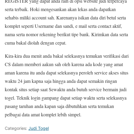
REGISTER yang dapat anda raih di opsi website judi terpercaya
serta terbaik. Hoki mengesankan akan lekas anda dapatkan
sehabis miliki account sah. Karenanya isikan data diri betul serta
komplet seperti Username dan sandi, e mail serta contact aktif,
nama serta nomor rekening berikut tipe bank. Kirimkan data serta
cuma bakal diolah dengan cepat.
Kira-kira dua menit anda bakal selekasnya temukan verifikasi dari
CS dalam memberi aakun sah oleh karena ada kode yang amat
aman karena itu anda dapat selekasnya peroleh service akses situs
waktu 24 jam kapna saja hingga anda dapat semakin ringan
kontak situs setiap saat Sewaktu anda butuh service bermain judi
togel. Teknik login gampang dapat setiap waktu serta selekasnya
pasang taruhan anda kapan saja dibutuhkan serta temukan
pelbagai data amat komplet lebih simpel.
Categories:
Judi Togel