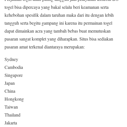
togel bisa dipercaya yang bakal selalu beri keamanan serta
kehebohan spesifik dalam taruhan maka dari itu dengan lebih
tangguh serta begitu gampang ini karena itu permainan togel
dapat dimainkan acra yang tambah bebas buat memutuskan
pasaran sangat komplet yang diharapkan. Situs bisa sediakan
pasaran amat terkenal diantaraya merupakan:
Sydney
Cambodia
Singapore
Japan
China
Hongkong
Taiwan
Thailand
Jakarta