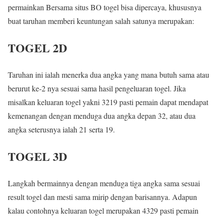
permainkan Bersama situs BO togel bisa dipercaya, khususnya
buat taruhan memberi keuntungan salah satunya merupakan:
TOGEL 2D
Taruhan ini ialah menerka dua angka yang mana butuh sama atau
berurut ke-2 nya sesuai sama hasil pengeluaran togel. Jika
misalkan keluaran togel yakni 3219 pasti pemain dapat mendapat
kemenangan dengan menduga dua angka depan 32, atau dua
angka seterusnya ialah 21 serta 19.
TOGEL 3D
Langkah bermainnya dengan menduga tiga angka sama sesuai
result togel dan mesti sama mirip dengan barisannya. Adapun
kalau contohnya keluaran togel merupakan 4329 pasti pemain