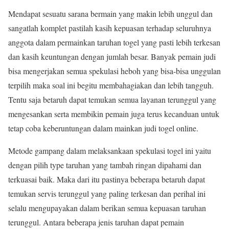
Mendapat sesuatu sarana bermain yang makin lebih unggul dan
sangatlah komplet pastilah kasih kepuasan terhadap seluruhnya
anggota dalam permainkan taruhan togel yang pasti lebih terkesan
dan kasih keuntungan dengan jumlah besar. Banyak pemain judi
bisa mengerjakan semua spekulasi heboh yang bisa-bisa unggulan
terpilih maka soal ini begitu membahagiakan dan lebih tangguh.
Tentu saja betaruh dapat temukan semua layanan terunggul yang
mengesankan serta membikin pemain juga terus kecanduan untuk
tetap coba keberuntungan dalam mainkan judi togel online.
Metode gampang dalam melaksankaan spekulasi togel ini yaitu
dengan pilih type taruhan yang tambah ringan dipahami dan
terkuasai baik. Maka dari itu pastinya beberapa betaruh dapat
temukan servis terunggul yang paling terkesan dan perihal ini
selalu mengupayakan dalam berikan semua kepuasan taruhan
terunggul. Antara beberapa jenis taruhan dapat pemain