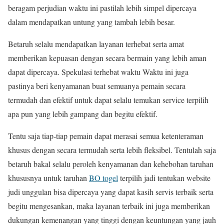
beragam perjudian waktu ini pastilah lebih simpel dipercaya
dalam mendapatkan untung yang tambah lebih besar.
Betaruh selalu mendapatkan layanan terhebat serta amat
memberikan kepuasan dengan secara bermain yang lebih aman
dapat dipercaya. Spekulasi terhebat waktu Waktu ini juga
pastinya beri kenyamanan buat semuanya pemain secara
termudah dan efektif untuk dapat selalu temukan service terpilih
apa pun yang lebih gampang dan begitu efektif.
Tentu saja tiap-tiap pemain dapat merasai semua ketenteraman
khusus dengan secara termudah serta lebih fleksibel. Tentulah saja
betaruh bakal selalu peroleh kenyamanan dan kehebohan taruhan
khususnya untuk taruhan
BO togel
terpilih jadi tentukan website
judi unggulan bisa dipercaya yang dapat kasih servis terbaik serta
begitu mengesankan, maka layanan terbaik ini juga memberikan
dukungan kemenangan yang tinggi dengan keuntungan yang jauh