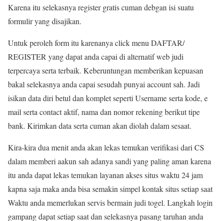
Karena itu selekasnya register gratis cuman debgan isi suatu
formulir yang disajikan.
Untuk peroleh form itu karenanya click menu DAFTAR/
REGISTER yang dapat anda capai di alternatif web judi
terpercaya serta terbaik. Keberuntungan memberikan kepuasan
bakal selekasnya anda capai sesudah punyai account sah. Jadi
isikan data diri betul dan komplet seperti Username serta kode, e
mail serta contact aktif, nama dan nomor rekening berikut tipe
bank. Kirimkan data serta cuman akan diolah dalam sesaat.
Kira-kira dua menit anda akan lekas temukan verifikasi dari CS
dalam memberi aakun sah adanya sandi yang paling aman karena
itu anda dapat lekas temukan layanan akses situs waktu 24 jam
kapna saja maka anda bisa semakin simpel kontak situs setiap saat
Waktu anda memerlukan servis bermain judi togel. Langkah login
gampang dapat setiap saat dan selekasnya pasang taruhan anda