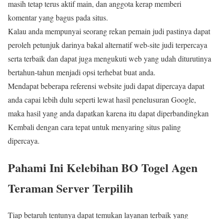
masih tetap terus aktif main, dan anggota kerap memberi
komentar yang bagus pada situs.
Kalau anda mempunyai seorang rekan pemain judi pastinya dapat
peroleh petunjuk darinya bakal alternatif web-site judi terpercaya
serta terbaik dan dapat juga mengukuti web yang udah diturutinya
bertahun-tahun menjadi opsi terhebat buat anda.
Mendapat beberapa referensi website judi dapat dipercaya dapat
anda capai lebih dulu seperti lewat hasil penelusuran Google,
maka hasil yang anda dapatkan karena itu dapat diperbandingkan
Kembali dengan cara tepat untuk menyaring situs paling
dipercaya.
Pahami Ini Kelebihan BO Togel Agen
Teraman Server Terpilih
Tiap betaruh tentunya dapat temukan layanan terbaik yang