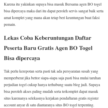
Karena itu yakinkan supaya bisa masuk Bersama agen BO togel
bisa dipercaya maka dari itu dapat peroleh servis sangat baik serta
amat komplet yang mana akan tetap beri keuntungan buat faksi
pemain.
Lekas Coba Keberuntungan Daftar
Peserta Baru Gratis Agen BO Togel
Bisa dipercaya
Tak perlu kerepotan serta pasti tak ada persyaratan susah yang
memperberat jika bettor siapa-siapa saja pasti bisa mulai taruhan
perjudian togel cukup hanya terhubung suatu blog judi. Supaya
bisa peroleh akses paling mudah serta terkomplet dapat masuk
situs karenanya selekasnya kerjakan pendaftaran gratis register
account anyar di satu diantaranya situs BO togel terpenting.