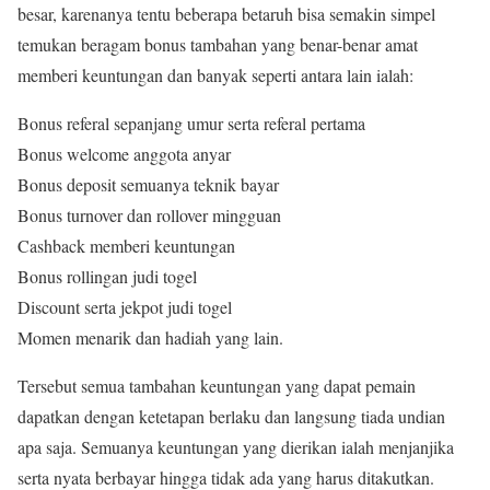
besar, karenanya tentu beberapa betaruh bisa semakin simpel
temukan beragam bonus tambahan yang benar-benar amat
memberi keuntungan dan banyak seperti antara lain ialah:
Bonus referal sepanjang umur serta referal pertama
Bonus welcome anggota anyar
Bonus deposit semuanya teknik bayar
Bonus turnover dan rollover mingguan
Cashback memberi keuntungan
Bonus rollingan judi togel
Discount serta jekpot judi togel
Momen menarik dan hadiah yang lain.
Tersebut semua tambahan keuntungan yang dapat pemain
dapatkan dengan ketetapan berlaku dan langsung tiada undian
apa saja. Semuanya keuntungan yang dierikan ialah menjanjika
serta nyata berbayar hingga tidak ada yang harus ditakutkan.