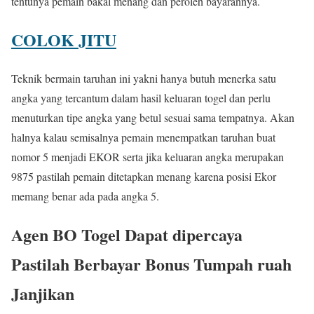
tentunya pemain bakal menang dan peroleh bayarannya.
COLOK JITU
Teknik bermain taruhan ini yakni hanya butuh menerka satu
angka yang tercantum dalam hasil keluaran togel dan perlu
menuturkan tipe angka yang betul sesuai sama tempatnya. Akan
halnya kalau semisalnya pemain menempatkan taruhan buat
nomor 5 menjadi EKOR serta jika keluaran angka merupakan
9875 pastilah pemain ditetapkan menang karena posisi Ekor
memang benar ada pada angka 5.
Agen BO Togel Dapat dipercaya
Pastilah Berbayar Bonus Tumpah ruah
Janjikan