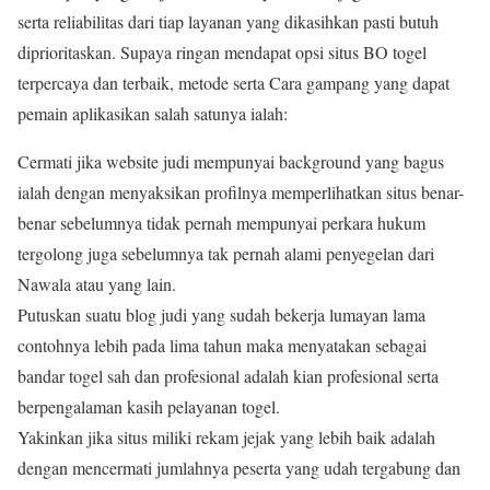
serta reliabilitas dari tiap layanan yang dikasihkan pasti butuh
diprioritaskan. Supaya ringan mendapat opsi situs BO togel
terpercaya dan terbaik, metode serta Cara gampang yang dapat
pemain aplikasikan salah satunya ialah:
Cermati jika website judi mempunyai background yang bagus
ialah dengan menyaksikan profilnya memperlihatkan situs benar-
benar sebelumnya tidak pernah mempunyai perkara hukum
tergolong juga sebelumnya tak pernah alami penyegelan dari
Nawala atau yang lain.
Putuskan suatu blog judi yang sudah bekerja lumayan lama
contohnya lebih pada lima tahun maka menyatakan sebagai
bandar togel sah dan profesional adalah kian profesional serta
berpengalaman kasih pelayanan togel.
Yakinkan jika situs miliki rekam jejak yang lebih baik adalah
dengan mencermati jumlahnya peserta yang udah tergabung dan