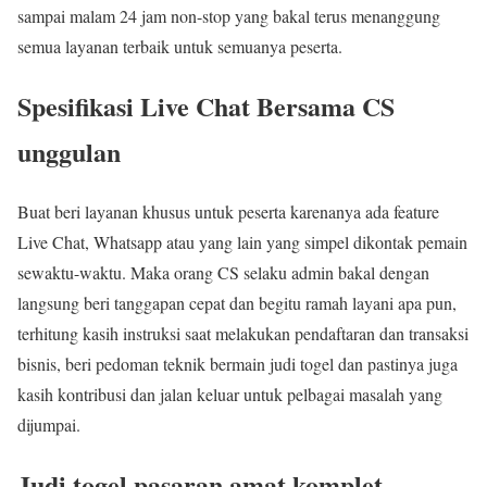
sampai malam 24 jam non-stop yang bakal terus menanggung
semua layanan terbaik untuk semuanya peserta.
Spesifikasi Live Chat Bersama CS
unggulan
Buat beri layanan khusus untuk peserta karenanya ada feature
Live Chat, Whatsapp atau yang lain yang simpel dikontak pemain
sewaktu-waktu. Maka orang CS selaku admin bakal dengan
langsung beri tanggapan cepat dan begitu ramah layani apa pun,
terhitung kasih instruksi saat melakukan pendaftaran dan transaksi
bisnis, beri pedoman teknik bermain judi togel dan pastinya juga
kasih kontribusi dan jalan keluar untuk pelbagai masalah yang
dijumpai.
Judi togel pasaran amat komplet