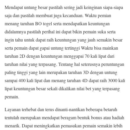
Mendapat untung besar pastilah sering jadi keinginan siapa-siapa
saja dan pastilah membuat juga kecanduan. Waktu pemian
menang taruhan BO togel serta mendapatkan keuntungan
didalamnya pastilah perihal ini dapat bikin pemain suka serta
ingin tahu untuk dapat raih keuntungan yang jauh semakin besar
serta pemain dapat gapai untung tertinggi Waktu bisa mainkan
taruhan 2D dengan keuntungan menggapai 70 kali lipat dari
taruhan nilai yang terpasang. Tentang hal seterusnya peruntungan
paling tinggi yang lain merupakan taruhan 3D dengan untung
sampai 400 kali lipat dan menang taruhan 4D dapat raih 3000 kali
lipat keuntungan besar sekali dikalikan nilai bet yang terpasang
pemain.
Layanan terhebat dan terus dinanti-nantikan beberapa betaruh
tentulah merupakan mendapat beragam bentuk bonus atau hadiah
menarik. Dapat meningkatkan pemasukan pemain semakin lebih