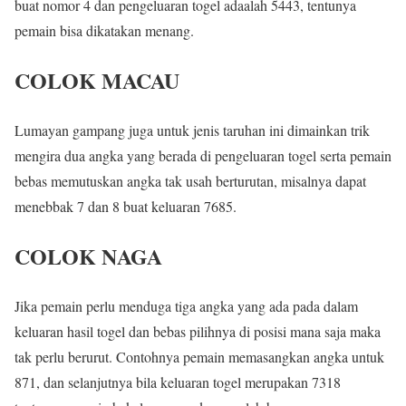
buat nomor 4 dan pengeluaran togel adaalah 5443, tentunya
pemain bisa dikatakan menang.
COLOK MACAU
Lumayan gampang juga untuk jenis taruhan ini dimainkan trik
mengira dua angka yang berada di pengeluaran togel serta pemain
bebas memutuskan angka tak usah berturutan, misalnya dapat
menebbak 7 dan 8 buat keluaran 7685.
COLOK NAGA
Jika pemain perlu menduga tiga angka yang ada pada dalam
keluaran hasil togel dan bebas pilihnya di posisi mana saja maka
tak perlu berurut. Contohnya pemain memasangkan angka untuk
871, dan selanjutnya bila keluaran togel merupakan 7318