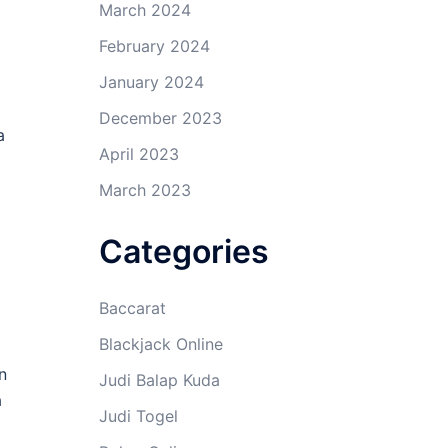
March 2024
February 2024
January 2024
December 2023
a
April 2023
March 2023
Categories
Baccarat
Blackjack Online
n
Judi Balap Kuda
a
Judi Togel