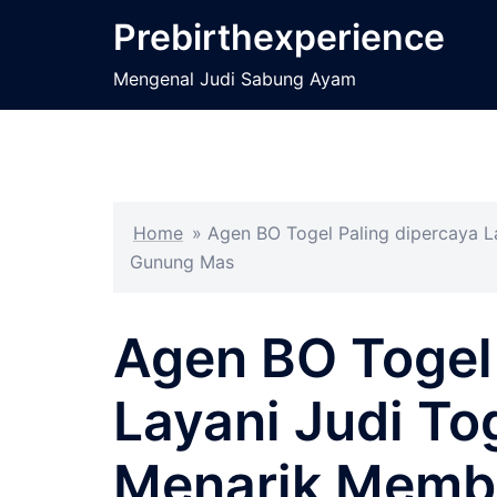
Skip
Prebirthexperience
to
content
Mengenal Judi Sabung Ayam
Home
»
Agen BO Togel Paling dipercaya 
Gunung Mas
Agen BO Togel 
Layani Judi T
Menarik Memb