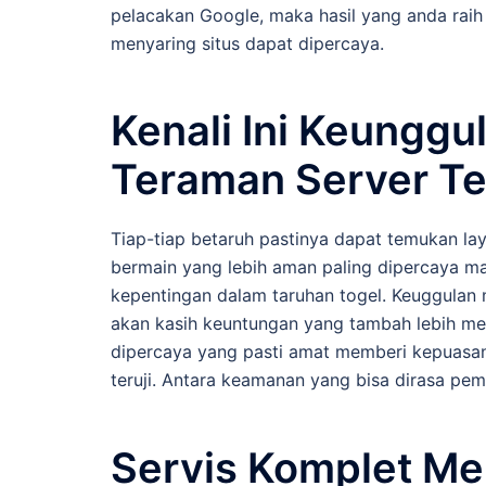
pelacakan Google, maka hasil yang anda raih
menyaring situs dapat dipercaya.
Kenali Ini Keunggu
Teraman Server Ter
Tiap-tiap betaruh pastinya dapat temukan l
bermain yang lebih aman paling dipercaya ma
kepentingan dalam taruhan togel. Keuggulan 
akan kasih keuntungan yang tambah lebih me
dipercaya yang pasti amat memberi kepuasa
teruji. Antara keamanan yang bisa dirasa pem
Servis Komplet Me