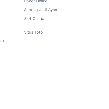
Poker Online
Sabung Judi Ayam
n
Slot Online
Situs Toto
eri