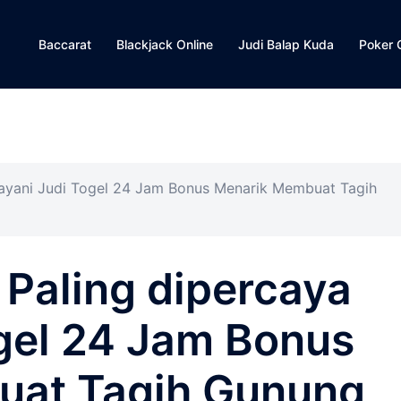
Baccarat
Blackjack Online
Judi Balap Kuda
Poker 
Layani Judi Togel 24 Jam Bonus Menarik Membuat Tagih
Paling dipercaya
ogel 24 Jam Bonus
uat Tagih Gunung