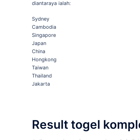
diantaraya ialah:
Sydney
Cambodia
Singapore
Japan
China
Hongkong
Taiwan
Thailand
Jakarta
Result togel komple