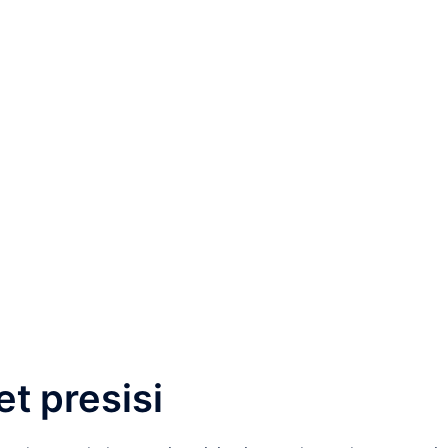
t presisi