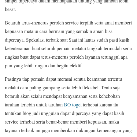
simpel dipercaya dalam mendapatkan untung yang tambah lebih
besar.
Betaruh terus-menerus peroleh service terpilih serta amat memberi
kepuasan melalui cara bermain yang semakin aman bisa
dipercaya. Spekulasi terbaik saat Saat ini lantas sudah pasti kasih
ketenteraman buat seluruh pemain melalui langkah termudah serta
ringkas buat dapat terus-menerus peroleh layanan terunggul apa
pun yang lebih ringan dan begitu efektif.
Pastinya tiap pemain dapat merasai semua keamanan tertentu
melalui cara paling gampang serta lebih fleksibel. Tentu saja
betaruh akan selalu mendapat kenyamanan serta kehebohan
taruhan terlebih untuk taruhan
BO togel
terhebat karena itu
tentukan blog judi unggulan dapat dipercaya yang dapat kasih
service terhebat serta benar-benar memberi kepuasan, maka
layanan terbaik ini juga memberikan dukungan kemenangan yang