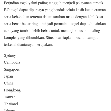
Perjudian togel yakni paling tangguh menjadi pelayanan terbaik
BO togel dapat dipercaya yang hendak selalu kasih ketenteraman
serta kehebohan tertentu dalam taruhan maka dengan lebih kuat
serta benar-benar ringan ini jadi permainan togel dapat dimainkan
acra yang tambah lebih bebas untuk menunjuk pasaran paling
komplet yang dibutuhkan. Situs bisa siapkan pasaran sangat
terkenal diantaraya merupakan:
Sydney
Cambodia
Singapore
Japan
China
Hongkong
Taiwan
Thailand
Jakarta