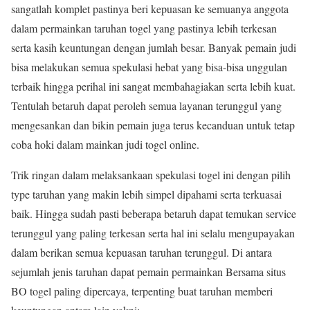
sangatlah komplet pastinya beri kepuasan ke semuanya anggota
dalam permainkan taruhan togel yang pastinya lebih terkesan
serta kasih keuntungan dengan jumlah besar. Banyak pemain judi
bisa melakukan semua spekulasi hebat yang bisa-bisa unggulan
terbaik hingga perihal ini sangat membahagiakan serta lebih kuat.
Tentulah betaruh dapat peroleh semua layanan terunggul yang
mengesankan dan bikin pemain juga terus kecanduan untuk tetap
coba hoki dalam mainkan judi togel online.
Trik ringan dalam melaksankaan spekulasi togel ini dengan pilih
type taruhan yang makin lebih simpel dipahami serta terkuasai
baik. Hingga sudah pasti beberapa betaruh dapat temukan service
terunggul yang paling terkesan serta hal ini selalu mengupayakan
dalam berikan semua kepuasan taruhan terunggul. Di antara
sejumlah jenis taruhan dapat pemain permainkan Bersama situs
BO togel paling dipercaya, terpenting buat taruhan memberi