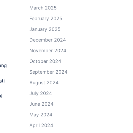
March 2025
February 2025
January 2025
December 2024
November 2024
October 2024
ang
September 2024
sti
August 2024
July 2024
Di
June 2024
May 2024
April 2024