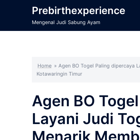
Skip
Prebirthexperience
to
content
Mengenal Judi Sabung Ayam
Home
»
Agen BO Togel Paling dipercaya 
Kotawaringin Timur
Agen BO Togel 
Layani Judi T
Menarik Memb