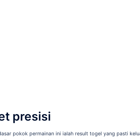
t presisi
asar pokok permainan ini ialah result togel yang pasti kelu