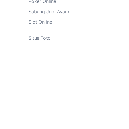
Poker Online
Sabung Judi Ayam
Slot Online
Situs Toto
-