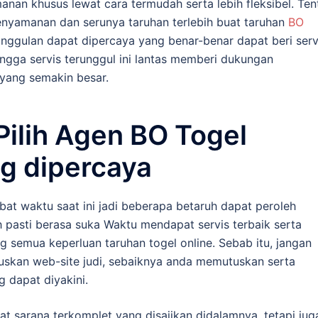
nan khusus lewat cara termudah serta lebih fleksibel. Ten
enyamanan dan serunya taruhan terlebih buat taruhan
BO
unggulan dapat dipercaya yang benar-benar dapat beri serv
gga servis terunggul ini lantas memberi dukungan
yang semakin besar.
 Pilih Agen BO Togel
ng dipercaya
ebat waktu saat ini jadi beberapa betaruh dapat peroleh
h pasti berasa suka Waktu mendapat servis terbaik serta
 semua keperluan taruhan togel online. Sebab itu, jangan
uskan web-site judi, sebaiknya anda memutuskan serta
 dapat diyakini.
at sarana terkomplet yang disajikan didalamnya, tetapi jug