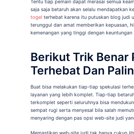
Tentu tiap pemain dapat merasai semua keama
saja saja betaruh akan selalu mendapatkan k
togel
terhebat karena itu putuskan blog judi 
terunggul dan amat memberikan kepuasan, hin
kemenangan yang tinggi dengan keuntungan 
Berikut Trik Benar
Terhebat Dan Pali
Buat bisa melakukan tiap-tiap spekulasi terh
layanan yang lebih komplet. Tiap-tiap betaru
terkomplet seperti seluruhnya bisa mendukung
sempat rugi serta menyesal bila salah memut
menyaring dengan pas opsi web-site judi yang
Memastikan web-site judi tak hanya cukup lih