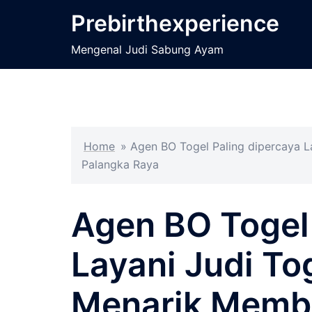
Skip
Prebirthexperience
to
content
Mengenal Judi Sabung Ayam
Home
»
Agen BO Togel Paling dipercaya 
Palangka Raya
Agen BO Togel 
Layani Judi T
Menarik Membu