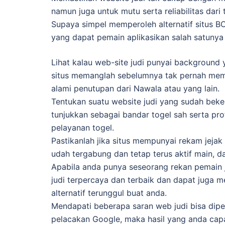
namun juga untuk mutu serta reliabilitas dari
Supaya simpel memperoleh alternatif situs BO
yang dapat pemain aplikasikan salah satunya 
Lihat kalau web-site judi punyai backgroun
situs memanglah sebelumnya tak pernah memp
alami penutupan dari Nawala atau yang lain.
Tentukan suatu website judi yang sudah beke
tunjukkan sebagai bandar togel sah serta pro
pelayanan togel.
Pastikanlah jika situs mempunyai rekam jejak
udah tergabung dan tetap terus aktif main, d
Apabila anda punya seseorang rekan pemain ju
judi terpercaya dan terbaik dan dapat juga m
alternatif terunggul buat anda.
Mendapati beberapa saran web judi bisa diper
pelacakan Google, maka hasil yang anda cap