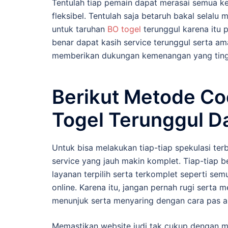
Tentulah tiap pemain dapat merasai semua ke
fleksibel. Tentulah saja betaruh bakal sela
untuk taruhan
BO togel
terunggul karena itu 
benar dapat kasih service terunggul serta am
memberikan dukungan kemenangan yang tingg
Berikut Metode C
Togel Terunggul D
Untuk bisa melakukan tiap-tiap spekulasi ter
service yang jauh makin komplet. Tiap-tiap 
layanan terpilih serta terkomplet seperti s
online. Karena itu, jangan pernah rugi serta 
menunjuk serta menyaring dengan cara pas alt
Memastikan website judi tak cukup dengan m