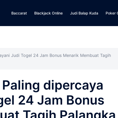
Baccarat
Blackjack Online
Judi Balap Kuda
Poker 
Layani Judi Togel 24 Jam Bonus Menarik Membuat Tagih
Paling dipercaya
ogel 24 Jam Bonus
at Tagih Palangka