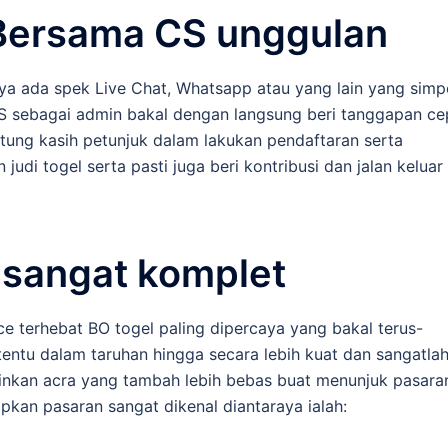
 Bersama CS unggulan
nya ada spek Live Chat, Whatsapp atau yang lain yang simp
S sebagai admin bakal dengan langsung beri tanggapan ce
hitung kasih petunjuk dalam lakukan pendaftaran serta
 judi togel serta pasti juga beri kontribusi dan jalan keluar
 sangat komplet
ice terhebat BO togel paling dipercaya yang bakal terus-
tentu dalam taruhan hingga secara lebih kuat dan sangatla
ainkan acra yang tambah lebih bebas buat menunjuk pasara
apkan pasaran sangat dikenal diantaraya ialah: