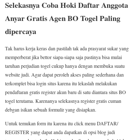
Selekasnya Coba Hoki Daftar Anggota
Anyar Gratis Agen BO Togel Paling
dipercaya
Tak harus kerja keras dan pastilah tak ada prasyarat sukar yang
memperberat jika bettor siapa-siapa saja pastinya bisa mulai
taruhan perjudian togel cukup hanya dengan membuka suatu
website judi. Agar dapat peroleh akses paling sederhana dan
terkomplet bisa login situs karena itu lekaslah melakukan
pendaftaran gratis register akun baru di satu diantara situs BO
togel terutama. Karenanya selekasnya register gratis cuman
debgan isikan sebuah formulir yang disiapkan.
Untuk temukan form itu karena itu click menu DAFTAR/
REGISTER yang dapat anda dapatkan di opsi blog judi