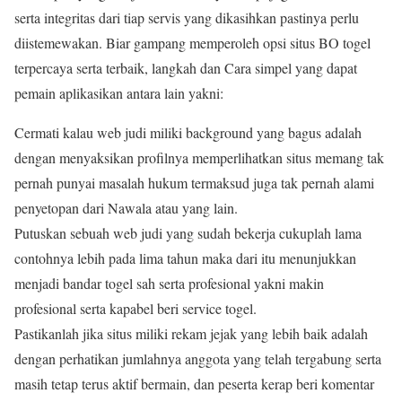
serta integritas dari tiap servis yang dikasihkan pastinya perlu
diistemewakan. Biar gampang memperoleh opsi situs BO togel
terpercaya serta terbaik, langkah dan Cara simpel yang dapat
pemain aplikasikan antara lain yakni:
Cermati kalau web judi miliki background yang bagus adalah
dengan menyaksikan profilnya memperlihatkan situs memang tak
pernah punyai masalah hukum termaksud juga tak pernah alami
penyetopan dari Nawala atau yang lain.
Putuskan sebuah web judi yang sudah bekerja cukuplah lama
contohnya lebih pada lima tahun maka dari itu menunjukkan
menjadi bandar togel sah serta profesional yakni makin
profesional serta kapabel beri service togel.
Pastikanlah jika situs miliki rekam jejak yang lebih baik adalah
dengan perhatikan jumlahnya anggota yang telah tergabung serta
masih tetap terus aktif bermain, dan peserta kerap beri komentar