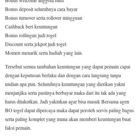
Bonus welcome anggota baru
Bonus deposit seluruhnya cara bayar
Bonus turnover serta rollover mingguan
Cashback beri keuntungan
Bonus rollingan judi togel
Discount serta jekpot judi togel
Momen menarik serta hadiah yang lain.
Tersebut semua tambahan keuntungan yang dapat pemain capai
dengan keputusan berlaku dan dengan cara langsung tanpa
undian apa pun. Seluruhnya keuntungan yang dierikan yakni
menjanjika serta pastinya berbayar maka dari itu tak ada yang
harus ditakutkan. Jadi yakinkan agar bisa masuk Bersama agen
BO togel dapat dipercaya maka dapat peroleh servis paling bagus
serta paling komplet yang mana akan memberi keuntungan buat
faksi pemain.