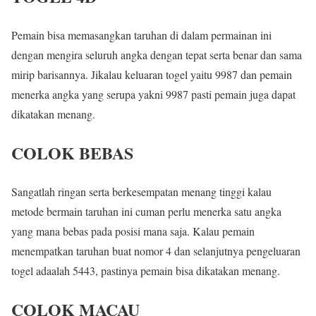
Pemain bisa memasangkan taruhan di dalam permainan ini
dengan mengira seluruh angka dengan tepat serta benar dan sama
mirip barisannya. Jikalau keluaran togel yaitu 9987 dan pemain
menerka angka yang serupa yakni 9987 pasti pemain juga dapat
dikatakan menang.
COLOK BEBAS
Sangatlah ringan serta berkesempatan menang tinggi kalau
metode bermain taruhan ini cuman perlu menerka satu angka
yang mana bebas pada posisi mana saja. Kalau pemain
menempatkan taruhan buat nomor 4 dan selanjutnya pengeluaran
togel adaalah 5443, pastinya pemain bisa dikatakan menang.
COLOK MACAU