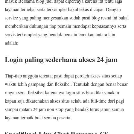
masuk Bersama blog judi dapat dipercaya karena itu tentu saja
layanan terhebat serta terkomplet bakal lekas dicapai. Dengan
service yang paling mengesankan sudah pasti blog resmi ini bakal
memberikan dukungan tiap pemain mendapat kepuasannya serta
servis terkomplet yang hendak pemain temukan antara lain
adalah;
Login paling sederhana akses 24 jam
Tiap-tiap anggota tercatat pasti dapat peroleh akses situs setiap
waktu lebih gampang dan fleksibel. Tentulah dengan benar-benar
ringan serta fleksibel karenanya login situs bisa dilaksanakan
kapan saja dikarenakan akses situs selalu ada full-time dari pagi
sampai malam 24 jam non-stop yang hendak terus jamin semua
layanan terbaik buat semua peserta.
Spesifikasi Live Chat Bersama CS