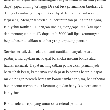
dapat gapai untung tertinggi Di saat bisa permainkan taruhan 2D
dengan keuntungan gapai 70 kali lipat dari taruhan nilai yang
terpasang. Mengenai setelah itu peruntungan paling tinggi yang
lain yakni taruhan 3D dengan untung menggapai 400 kali lipat
dan menang taruhan 4D dapat raih 3000 kali lipat keuntungan
begitu besar dikalikan nilai bet yang terpasang pemain.
Service terbaik dan selalu dinanti-nantikan banyak betaruh
pastinya merupakan mendapat beraneka macam bonus atau
hadiah menarik. Dapat meningkatkan pemasukan pemain jadi
bertambah besar, karenanya sudah pasti beberapa betaruh dapat
makin ringan peroleh beragam bonus tambahan yang benar-benar
benar-benar memberikan keuntungan dan banyak seperti antara
lain yaitu:
Bonus referal sepanjang umur serta referal pertama