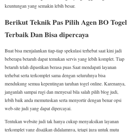
keuntungan yang semakin lebih besar.
Berikut Teknik Pas Pilih Agen BO Togel
Terbaik Dan Bisa dipercaya
Buat bisa menjalankan tiap-tiap spekulasi terhebat saat kini jadi
beberapa betaruh dapat temukan servis yang lebih komplet. Tiap
betaruh telah dipastikan berasa puas Saat mendapati layanan
terhebat serta terkomplet sama dengan seluruhnya bisa
mendukung semua kepentingan taruhan togel online. Karenanya,
janganlah sampai rugi dan menyesal bila salah pilih blog judi,
lebih baik anda memutuskan serta menyortir dengan benar opsi
web-site judi yang dapat dipercayai.
Tentukan website judi tak hanya cukup menyaksikan layanan
terkomplet yang disajikan didalamnya, tetapi juga untuk mutu