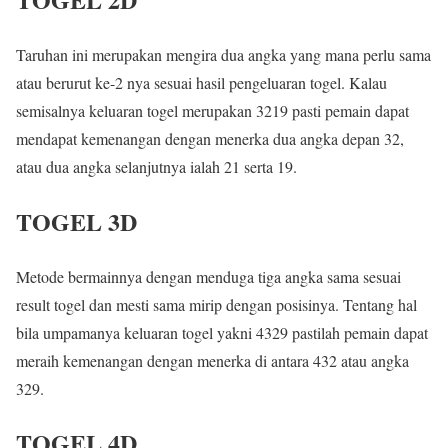
Taruhan ini merupakan mengira dua angka yang mana perlu sama
atau berurut ke-2 nya sesuai hasil pengeluaran togel. Kalau
semisalnya keluaran togel merupakan 3219 pasti pemain dapat
mendapat kemenangan dengan menerka dua angka depan 32,
atau dua angka selanjutnya ialah 21 serta 19.
TOGEL 3D
Metode bermainnya dengan menduga tiga angka sama sesuai
result togel dan mesti sama mirip dengan posisinya. Tentang hal
bila umpamanya keluaran togel yakni 4329 pastilah pemain dapat
meraih kemenangan dengan menerka di antara 432 atau angka
329.
TOGEL 4D