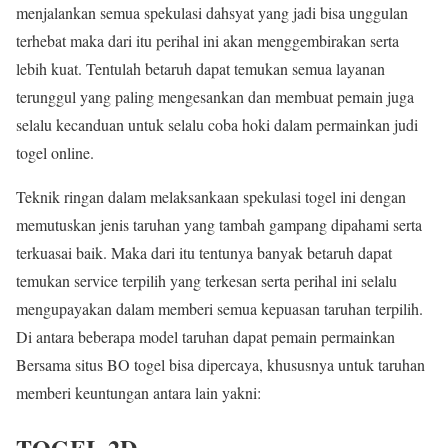
menjalankan semua spekulasi dahsyat yang jadi bisa unggulan
terhebat maka dari itu perihal ini akan menggembirakan serta
lebih kuat. Tentulah betaruh dapat temukan semua layanan
terunggul yang paling mengesankan dan membuat pemain juga
selalu kecanduan untuk selalu coba hoki dalam permainkan judi
togel online.
Teknik ringan dalam melaksankaan spekulasi togel ini dengan
memutuskan jenis taruhan yang tambah gampang dipahami serta
terkuasai baik. Maka dari itu tentunya banyak betaruh dapat
temukan service terpilih yang terkesan serta perihal ini selalu
mengupayakan dalam memberi semua kepuasan taruhan terpilih.
Di antara beberapa model taruhan dapat pemain permainkan
Bersama situs BO togel bisa dipercaya, khususnya untuk taruhan
memberi keuntungan antara lain yakni:
TOGEL 2D