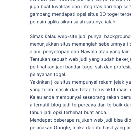
juga buat kwalitas dan integritas dari tiap se
gampang mendapati opsi situs BO togel terpe
pemain aplikasikan salah satunya ialah:
Simak kalau web-site judi punyai backgroun
menunjukkan situs memanglah sebelumnya tid
alami penyetopan dari Nawala atau yang lain.
Tentukan sebuah web judi yang sudah bekerja
perlihatkan jadi bandar togel sah dan profesi
pelayanan togel.
Yakinkan jika situs mempunyai rekam jejak 
yang telah masuk dan tetap terus aktif main
Kalau anda mempunyai seseorang rekan pemai
alternatif blog judi terpercaya dan terbaik d
tahun jadi opsi terhebat buat anda.
Mendapat beberapa rujukan web judi bisa dip
pelacakan Google, maka dari itu hasil yang 