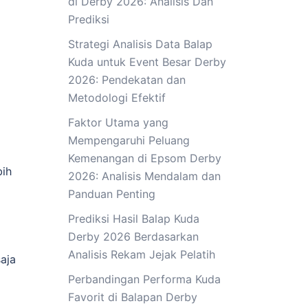
di Derby 2026: Analisis Dan
Prediksi
Strategi Analisis Data Balap
Kuda untuk Event Besar Derby
2026: Pendekatan dan
Metodologi Efektif
Faktor Utama yang
l
Mempengaruhi Peluang
Kemenangan di Epsom Derby
bih
2026: Analisis Mendalam dan
Panduan Penting
Prediksi Hasil Balap Kuda
Derby 2026 Berdasarkan
Analisis Rekam Jejak Pelatih
aja
Perbandingan Performa Kuda
Favorit di Balapan Derby