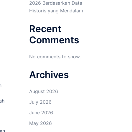
2026 Berdasarkan Data
Historis yang Mendalam
Recent
Comments
No comments to show.
Archives
n
August 2026
ah
July 2026
June 2026
May 2026
dan