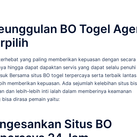
 Keunggulan BO Togel Ag
pilih
e terhebat yang paling memberikan kepuasan dengan secara
ya hingga dapat dapaktan servis yang dapat selalu penuhi
uk Bersama situs BO togel terpercaya serta terbaik lantas
bih memberikan kepuasan. Ada sejumlah kelebihan situs bi
n dan lebih-lebih inti ialah dalam memberinya keamanan
 bisa dirasa pemain yaitu:
ngesankan Situs BO