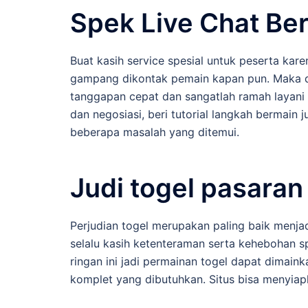
Spek Live Chat Be
Buat kasih service spesial untuk peserta kar
gampang dikontak pemain kapan pun. Maka dar
tanggapan cepat dan sangatlah ramah layani a
dan negosiasi, beri tutorial langkah bermain j
beberapa masalah yang ditemui.
Judi togel pasara
Perjudian togel merupakan paling baik menjad
selalu kasih ketenteraman serta kehebohan sp
ringan ini jadi permainan togel dapat dimain
komplet yang dibutuhkan. Situs bisa menyiap