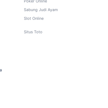
Poker Online
Sabung Judi Ayam
Slot Online
Situs Toto
ya