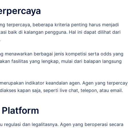
erpercaya
 terpercaya, beberapa kriteria penting harus menjadi
asi baik di kalangan pengguna. Hal ini dapat dilihat dari
.
ng menawarkan berbagai jenis kompetisi serta odds yang
kan fasilitas yang lengkap, mulai dari balapan langsung
a merupakan indikator keandalan agen. Agen yang terperca
kses kapan saja, seperti live chat, telepon, atau email.
 Platform
 regulasi dan legalitasnya. Agen yang beroperasi secara