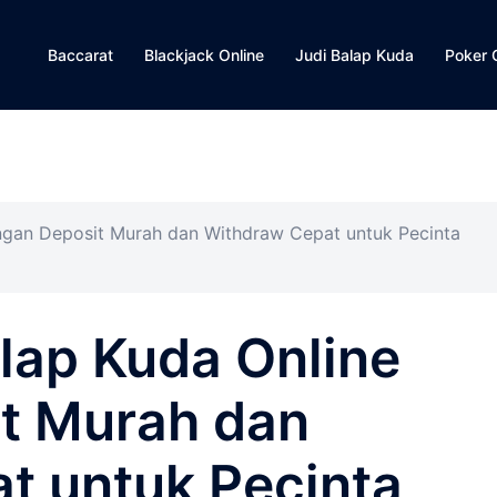
Baccarat
Blackjack Online
Judi Balap Kuda
Poker 
ngan Deposit Murah dan Withdraw Cepat untuk Pecinta
lap Kuda Online
t Murah dan
t untuk Pecinta