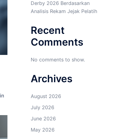
Derby 2026 Berdasarkan
Analisis Rekam Jejak Pelatih
Recent
Comments
No comments to show.
Archives
in
August 2026
July 2026
June 2026
May 2026