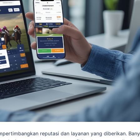
mpertimbangkan reputasi dan layanan yang diberikan. Ban