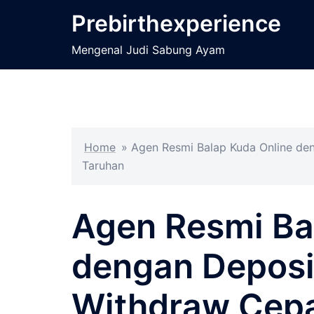
Skip
Prebirthexperience
to
content
Mengenal Judi Sabung Ayam
Home
»
Agen Resmi Balap Kuda Online de
Taruhan
Agen Resmi Ba
dengan Deposi
Withdraw Cepa