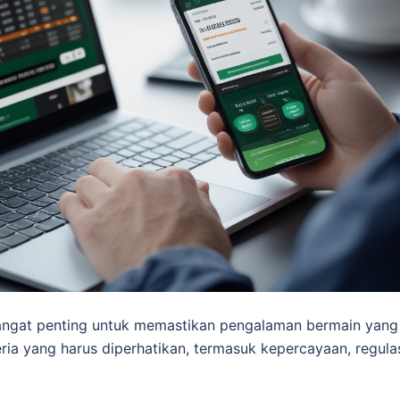
sangat penting untuk memastikan pengalaman bermain yang
a yang harus diperhatikan, termasuk kepercayaan, regulas