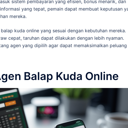
suk sistem pembayaran yang efisien, bonus menarik, dan
 informasi yang tepat, pemain dapat membuat keputusan y
uhan mereka.
balap kuda online yang sesuai dengan kebutuhan mereka.
aw cepat, taruhan dapat dilakukan dengan lebih nyaman.
ntang agen yang dipilih agar dapat memaksimalkan peluang
gen Balap Kuda Online