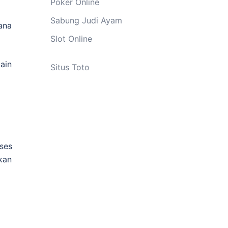
Poker Online
Sabung Judi Ayam
ana
Slot Online
ain
Situs Toto
ses
kan