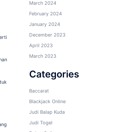
March 2024
February 2024
January 2024
December 2023
rti
April 2023
March 2023
nan
Categories
tuk
Baccarat
Blackjack Online
Judi Balap Kuda
Judi Togel
ang