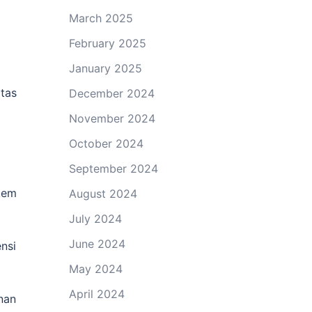
March 2025
February 2025
January 2025
tas
December 2024
November 2024
October 2024
September 2024
tem
August 2024
July 2024
June 2024
nsi
May 2024
April 2024
nan