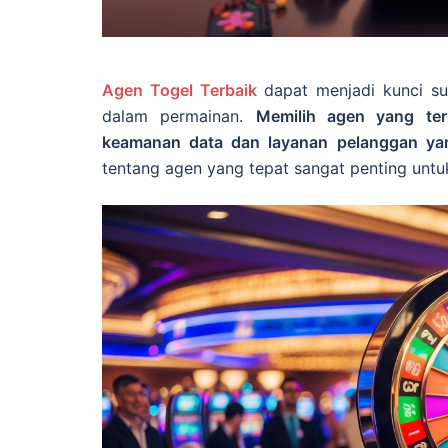
Agen Togel Terbaik
dapat menjadi kunci su
dalam permainan.
Memilih agen yang terp
keamanan data dan layanan pelanggan yan
tentang agen yang tepat sangat penting unt