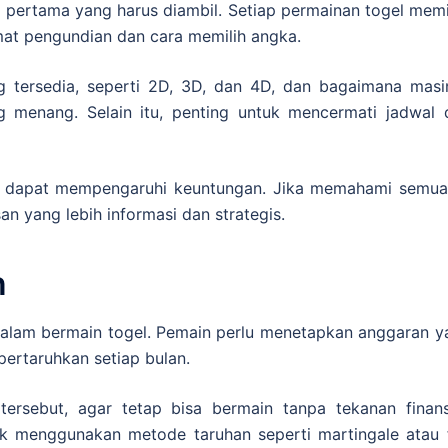
pertama yang harus diambil. Setiap permainan togel memil
mat pengundian dan cara memilih angka.
g tersedia, seperti 2D, 3D, dan 4D, dan bagaimana masi
 menang. Selain itu, penting untuk mencermati jadwal 
i dapat mempengaruhi keuntungan. Jika memahami semua 
 yang lebih informasi dan strategis.
n
dalam bermain togel. Pemain perlu menetapkan anggaran y
pertaruhkan setiap bulan.
tersebut, agar tetap bisa bermain tanpa tekanan finansi
 menggunakan metode taruhan seperti martingale atau f