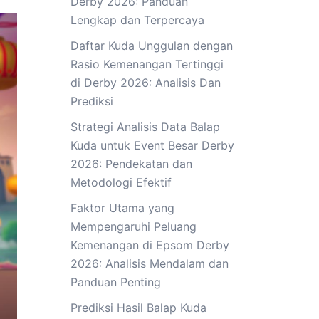
Derby 2026: Panduan
Lengkap dan Terpercaya
Daftar Kuda Unggulan dengan
Rasio Kemenangan Tertinggi
di Derby 2026: Analisis Dan
Prediksi
Strategi Analisis Data Balap
Kuda untuk Event Besar Derby
2026: Pendekatan dan
Metodologi Efektif
Faktor Utama yang
Mempengaruhi Peluang
Kemenangan di Epsom Derby
2026: Analisis Mendalam dan
Panduan Penting
Prediksi Hasil Balap Kuda