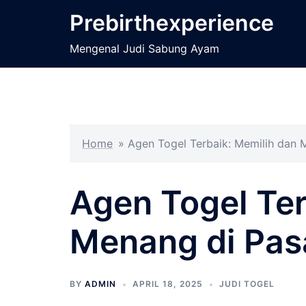
Skip
Prebirthexperience
to
content
Mengenal Judi Sabung Ayam
Home
»
Agen Togel Terbaik: Memilih dan 
Agen Togel Ter
Menang di Pas
BY
ADMIN
APRIL 18, 2025
JUDI TOGEL