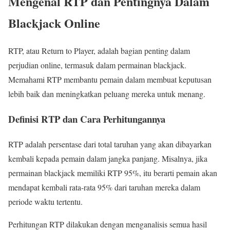
Mengenal RTP dan Pentingnya Dalam
Blackjack Online
RTP, atau Return to Player, adalah bagian penting dalam
perjudian online, termasuk dalam permainan blackjack.
Memahami RTP membantu pemain dalam membuat keputusan
lebih baik dan meningkatkan peluang mereka untuk menang.
Definisi RTP dan Cara Perhitungannya
RTP adalah persentase dari total taruhan yang akan dibayarkan
kembali kepada pemain dalam jangka panjang. Misalnya, jika
permainan blackjack memiliki RTP 95%, itu berarti pemain akan
mendapat kembali rata-rata 95% dari taruhan mereka dalam
periode waktu tertentu.
Perhitungan RTP dilakukan dengan menganalisis semua hasil