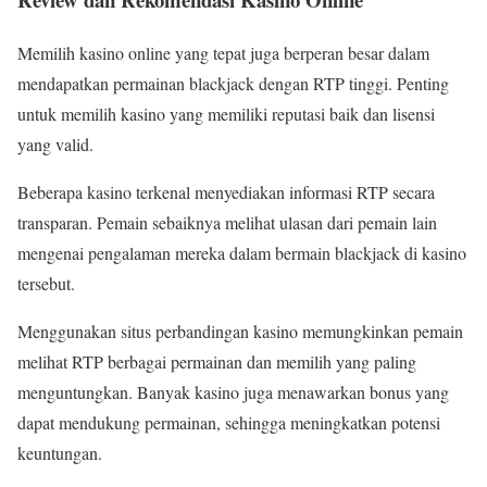
Memilih kasino online yang tepat juga berperan besar dalam
mendapatkan permainan blackjack dengan RTP tinggi. Penting
untuk memilih kasino yang memiliki reputasi baik dan lisensi
yang valid.
Beberapa kasino terkenal menyediakan informasi RTP secara
transparan. Pemain sebaiknya melihat ulasan dari pemain lain
mengenai pengalaman mereka dalam bermain blackjack di kasino
tersebut.
Menggunakan situs perbandingan kasino memungkinkan pemain
melihat RTP berbagai permainan dan memilih yang paling
menguntungkan. Banyak kasino juga menawarkan bonus yang
dapat mendukung permainan, sehingga meningkatkan potensi
keuntungan.