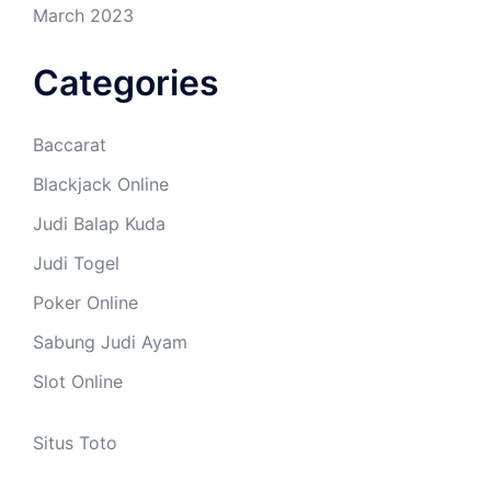
March 2023
Categories
Baccarat
Blackjack Online
Judi Balap Kuda
Judi Togel
Poker Online
Sabung Judi Ayam
Slot Online
Situs Toto