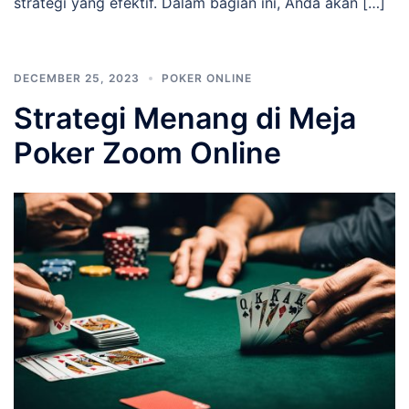
strategi yang efektif. Dalam bagian ini, Anda akan […]
DECEMBER 25, 2023
POKER ONLINE
Strategi Menang di Meja
Poker Zoom Online