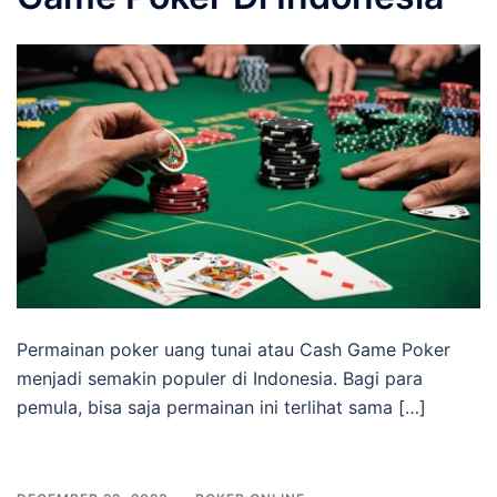
Permainan poker uang tunai atau Cash Game Poker
menjadi semakin populer di Indonesia. Bagi para
pemula, bisa saja permainan ini terlihat sama […]