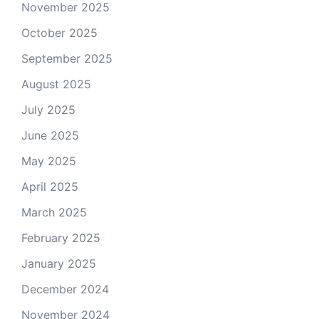
November 2025
October 2025
September 2025
August 2025
July 2025
June 2025
May 2025
April 2025
March 2025
February 2025
January 2025
December 2024
November 2024