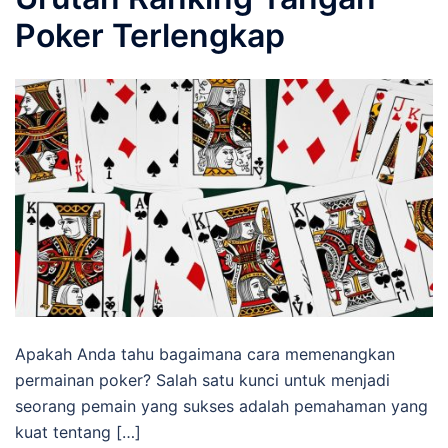
Poker Terlengkap
Apakah Anda tahu bagaimana cara memenangkan
permainan poker? Salah satu kunci untuk menjadi
seorang pemain yang sukses adalah pemahaman yang
kuat tentang […]