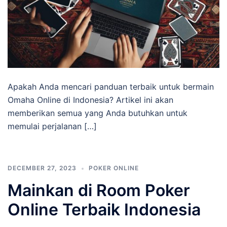
Apakah Anda mencari panduan terbaik untuk bermain
Omaha Online di Indonesia? Artikel ini akan
memberikan semua yang Anda butuhkan untuk
memulai perjalanan […]
DECEMBER 27, 2023
POKER ONLINE
Mainkan di Room Poker
Online Terbaik Indonesia