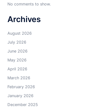
No comments to show.
Archives
August 2026
July 2026
June 2026
May 2026
April 2026
March 2026
February 2026
January 2026
December 2025