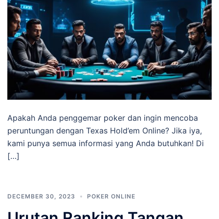
Apakah Anda penggemar poker dan ingin mencoba
peruntungan dengan Texas Hold’em Online? Jika iya,
kami punya semua informasi yang Anda butuhkan! Di
[…]
DECEMBER 30, 2023
POKER ONLINE
Urutan Ranking Tangan