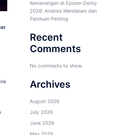
Kemenangan di Epsom Derby
2026: Analisis Mendalam dan
Panduan Penting
ker
Recent
Comments
No comments to show.
Archives
ine
August 2026
July 2026
n
June 2026
May 2026