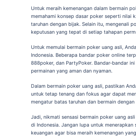
Untuk meraih kemenangan dalam bermain poker
memahami konsep dasar poker seperti nilai k
taruhan dengan bijak. Selain itu, mengenal
keputusan yang tepat di setiap tahapan perm
Untuk memulai bermain poker uang asli, Anda
Indonesia. Beberapa bandar poker online te
888poker, dan PartyPoker. Bandar-bandar ini
permainan yang aman dan nyaman.
Dalam bermain poker uang asli, pastikan And
untuk tetap tenang dan fokus agar dapat memb
mengatur batas taruhan dan bermain dengan
Jadi, nikmati sensasi bermain poker uang asl
di Indonesia. Jangan lupa untuk menerapkan 
keuangan agar bisa meraih kemenangan yan