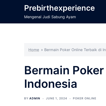
Skip
Prebirthexperience
to
content
Mengenal Judi Sabung Ayam
Home
»
Bermain Poker Online Terbaik di I
Bermain Poker 
Indonesia
BY
ADMIN
JUNE 1, 2024
POKER ONLINE