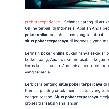
prebirthexperience
– Selamat datang di arti
Online
terbaik di Indonesia. Apakah Anda pec
poker online
adalah pilihan yang tepat untuk
situs poker terpercaya
di Indonesia yang m
Bermain
poker online
bukan hanya sekadar pe
berkembang, Anda dapat merasakan kegembir
harus keluar rumah. Anda bisa menikmati per
yang tersedia.
Berbicara tentang
situs poker terpercaya
di 
Namun, penting untuk memilih situs yang te
dengan tenang.
Situs poker terpercaya
menja
proses transaksi yang lancar.