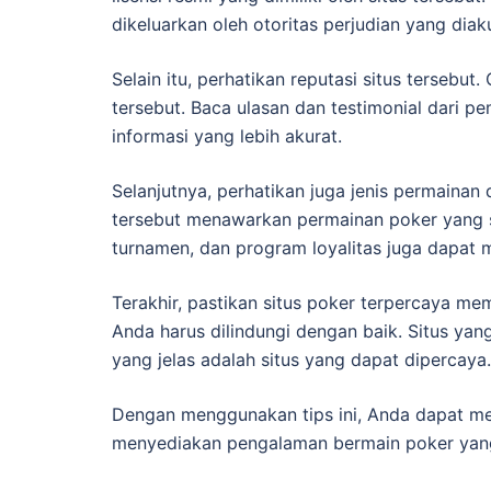
dikeluarkan oleh otoritas perjudian yang diaku
Selain itu, perhatikan reputasi situs tersebut
tersebut. Baca ulasan dan testimonial dari
informasi yang lebih akurat.
Selanjutnya, perhatikan juga jenis permainan d
tersebut menawarkan permainan poker yang ses
turnamen, dan program loyalitas juga dapa
Terakhir, pastikan situs poker terpercaya me
Anda harus dilindungi dengan baik. Situs yan
yang jelas adalah situs yang dapat dipercaya.
Dengan menggunakan tips ini, Anda dapat 
menyediakan pengalaman bermain poker yang