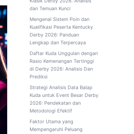
Klasik Derby 2026: Analisis
dan Temuan Kunci
Mengenal Sistem Poin dan
Kualifikasi Peserta Kentucky
Derby 2026: Panduan
Lengkap dan Terpercaya
Daftar Kuda Unggulan dengan
Rasio Kemenangan Tertinggi
di Derby 2026: Analisis Dan
Prediksi
Strategi Analisis Data Balap
Kuda untuk Event Besar Derby
2026: Pendekatan dan
Metodologi Efektif
Faktor Utama yang
Mempengaruhi Peluang