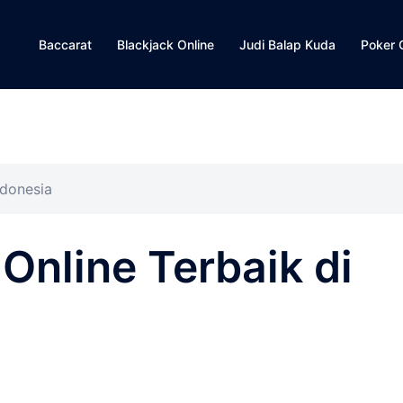
Baccarat
Blackjack Online
Judi Balap Kuda
Poker 
ndonesia
Online Terbaik di