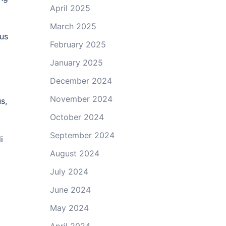
April 2025
March 2025
tus
February 2025
January 2025
December 2024
November 2024
s,
October 2024
September 2024
i
i
August 2024
July 2024
June 2024
May 2024