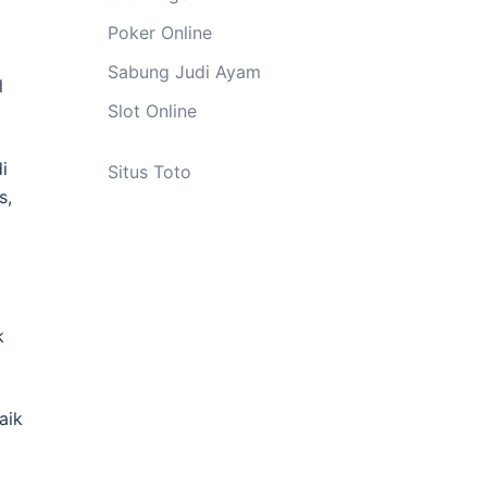
Poker Online
Sabung Judi Ayam
l
Slot Online
i
Situs Toto
s,
k
aik