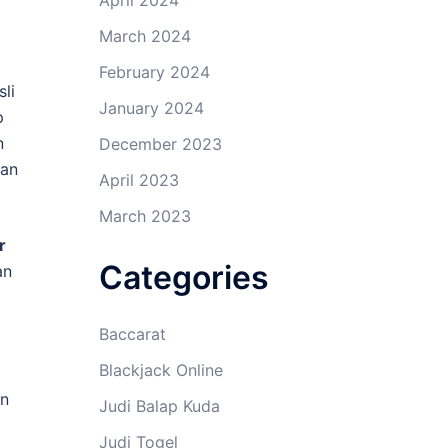
April 2024
March 2024
February 2024
li
January 2024
p
n
December 2023
lan
April 2023
March 2023
r
Categories
an
Baccarat
Blackjack Online
an
Judi Balap Kuda
Judi Togel