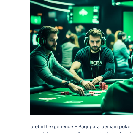
prebirthexperience – Bagi para pemain poker 