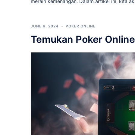
meraih kemenangan. Dalam artikel ini, kita 
JUNE 6, 2024
POKER ONLINE
Temukan Poker Online 