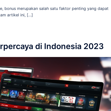
ne, bonus merupakan salah satu faktor penting yang dapat
 artikel ini, […]
erpercaya di Indonesia 2023