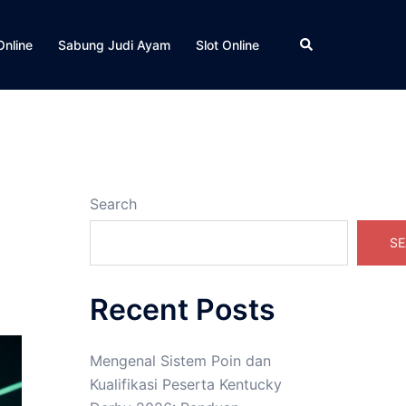
Search
Online
Sabung Judi Ayam
Slot Online
Search
SE
Recent Posts
Mengenal Sistem Poin dan
Kualifikasi Peserta Kentucky