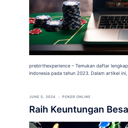
prebirthexperience – Temukan daftar lengkap
Indonesia pada tahun 2023. Dalam artikel ini,
JUNE 5, 2024
POKER ONLINE
Raih Keuntungan Besa