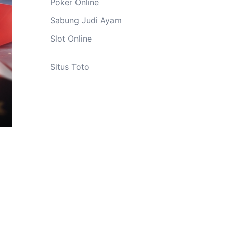
Poker Online
Sabung Judi Ayam
Slot Online
Situs Toto
a