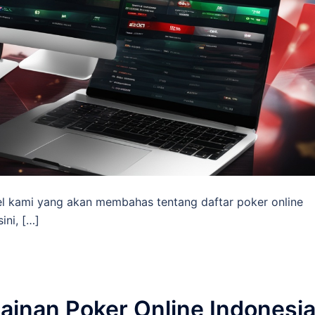
kel kami yang akan membahas tentang daftar poker online
ini, […]
ainan Poker Online Indonesi