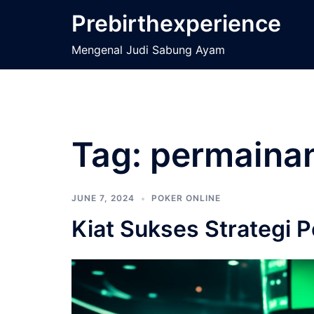
Skip
Prebirthexperience
to
content
Mengenal Judi Sabung Ayam
Tag:
permainan
JUNE 7, 2024
POKER ONLINE
Kiat Sukses Strategi 