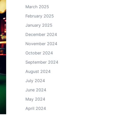
March 2025
February 2025
January 2025
December 2024
November 2024
October 2024
September 2024
August 2024
July 2024
June 2024
May 2024
April 2024