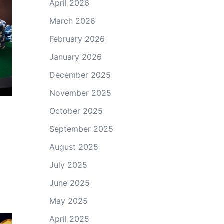
April 2026
March 2026
February 2026
January 2026
December 2025
November 2025
October 2025
September 2025
August 2025
July 2025
June 2025
May 2025
April 2025