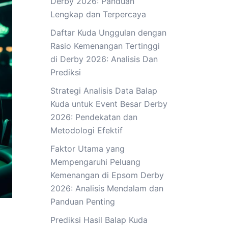
Derby 2026: Panduan
Lengkap dan Terpercaya
Daftar Kuda Unggulan dengan
Rasio Kemenangan Tertinggi
di Derby 2026: Analisis Dan
Prediksi
Strategi Analisis Data Balap
Kuda untuk Event Besar Derby
2026: Pendekatan dan
Metodologi Efektif
Faktor Utama yang
Mempengaruhi Peluang
Kemenangan di Epsom Derby
2026: Analisis Mendalam dan
Panduan Penting
Prediksi Hasil Balap Kuda