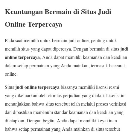
Keuntungan Bermain di Situs Judi
Online Terpercaya
Pada saat memilih untuk bermain judi online, penting untuk
judi
memilih situs yang dapat dipercaya. Dengan bermain di situs
online terpercaya
, Anda dapat memiliki keamanan dan keadilan
dalam setiap permainan yang Anda mainkan, termasuk baccarat
online.
judi online terpercaya
Situs
biasanya memiliki lisensi resmi
yang dikeluarkan oleh otoritas perjudian yang diakui. Lisensi ini
menunjukkan bahwa situs tersebut telah melalui proses verifikasi
dan dipastikan memenuhi standar keamanan dan keadilan yang
ditetapkan. Dengan begitu, Anda dapat memiliki keyakinan
bahwa setiap permainan yang Anda mainkan di situs tersebut