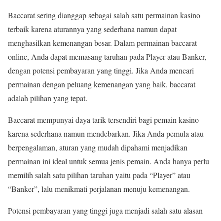
Baccarat sering dianggap sebagai salah satu permainan kasino
terbaik karena aturannya yang sederhana namun dapat
menghasilkan kemenangan besar. Dalam permainan baccarat
online, Anda dapat memasang taruhan pada Player atau Banker,
dengan potensi pembayaran yang tinggi. Jika Anda mencari
permainan dengan peluang kemenangan yang baik, baccarat
adalah pilihan yang tepat.
Baccarat mempunyai daya tarik tersendiri bagi pemain kasino
karena sederhana namun mendebarkan. Jika Anda pemula atau
berpengalaman, aturan yang mudah dipahami menjadikan
permainan ini ideal untuk semua jenis pemain. Anda hanya perlu
memilih salah satu pilihan taruhan yaitu pada “Player” atau
“Banker”, lalu menikmati perjalanan menuju kemenangan.
Potensi pembayaran yang tinggi juga menjadi salah satu alasan