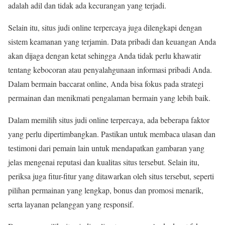
adalah adil dan tidak ada kecurangan yang terjadi.
Selain itu, situs judi online terpercaya juga dilengkapi dengan
sistem keamanan yang terjamin. Data pribadi dan keuangan Anda
akan dijaga dengan ketat sehingga Anda tidak perlu khawatir
tentang kebocoran atau penyalahgunaan informasi pribadi Anda.
Dalam bermain baccarat online, Anda bisa fokus pada strategi
permainan dan menikmati pengalaman bermain yang lebih baik.
Dalam memilih situs judi online terpercaya, ada beberapa faktor
yang perlu dipertimbangkan. Pastikan untuk membaca ulasan dan
testimoni dari pemain lain untuk mendapatkan gambaran yang
jelas mengenai reputasi dan kualitas situs tersebut. Selain itu,
periksa juga fitur-fitur yang ditawarkan oleh situs tersebut, seperti
pilihan permainan yang lengkap, bonus dan promosi menarik,
serta layanan pelanggan yang responsif.