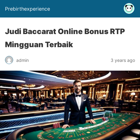
Prebirthexperience
Judi Baccarat Online Bonus RTP
Mingguan Terbaik
admin
3 years ago