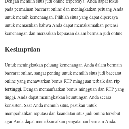
Dengan memilih situs judi online terpercaya, Anda dapat fokus
pada permainan baccarat online dan meningkatkan peluang Anda
untuk meraih kemenangan. Pilihlah situs yang dapat dipercaya
untuk memastikan bahwa Anda dapat memaksimalkan potensi
kemenangan dan merasakan kepuasan dalam bermain judi online.
Kesimpulan
Untuk meningkatkan peluang kemenangan Anda dalam bermain
baccarat online, sangat penting untuk memilih situs judi baccarat
rtp
online yang menawarkan bonus RTP mingguan terbaik dan
tertinggi
. Dengan memanfaatkan bonus mingguan dan RTP yang
tinggi, Anda dapat meningkatkan keuntungan Anda secara
konsisten. Saat Anda memilih situs, pastikan untuk
memperhatikan reputasi dan keandalan situs judi online tersebut
agar Anda dapat memaksimalkan pengalaman bermain Anda.