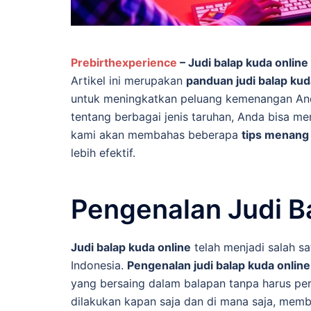
Prebirthexperience
– Judi balap kuda online
Artikel ini merupakan
panduan judi balap kud
untuk meningkatkan peluang kemenangan An
tentang berbagai jenis taruhan, Anda bisa 
kami akan membahas beberapa
tips menang 
lebih efektif.
Pengenalan Judi B
Judi balap kuda online
telah menjadi salah sa
Indonesia.
Pengenalan judi balap kuda online
yang bersaing dalam balapan tanpa harus per
dilakukan kapan saja dan di mana saja, mem