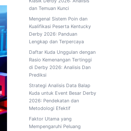
Klasik Derby 2026: Analisis
dan Temuan Kunci
Mengenal Sistem Poin dan
Kualifikasi Peserta Kentucky
Derby 2026: Panduan
Lengkap dan Terpercaya
Daftar Kuda Unggulan dengan
Rasio Kemenangan Tertinggi
di Derby 2026: Analisis Dan
Prediksi
Strategi Analisis Data Balap
Kuda untuk Event Besar Derby
2026: Pendekatan dan
Metodologi Efektif
Faktor Utama yang
Mempengaruhi Peluang