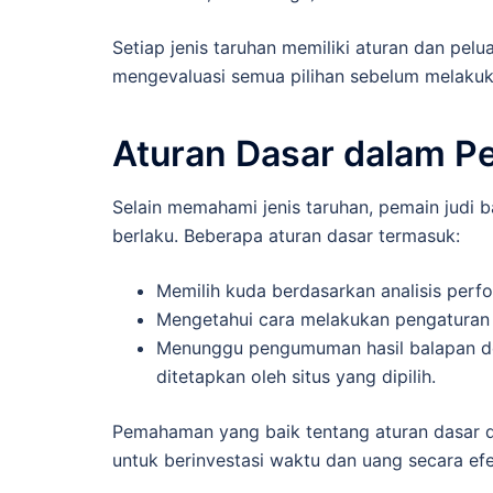
Setiap jenis taruhan memiliki aturan dan pelu
mengevaluasi semua pilihan sebelum melakuk
Aturan Dasar dalam P
Selain memahami jenis taruhan, pemain judi 
berlaku. Beberapa aturan dasar termasuk:
Memilih kuda berdasarkan analisis per
Mengetahui cara melakukan pengaturan
Menunggu pengumuman hasil balapan de
ditetapkan oleh situs yang dipilih.
Pemahaman yang baik tentang aturan dasar
untuk berinvestasi waktu dan uang secara ef