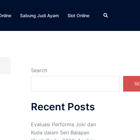
Search
Online
Sabung Judi Ayam
Slot Online
Search
SE
Recent Posts
Evaluasi Performa Joki dan
Kuda dalam Seri Balapan