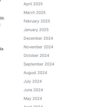
n
April 2025
March 2025
lih
February 2025
g
January 2025
December 2024
November 2024
da
October 2024
September 2024
August 2024
July 2024
June 2024
May 2024