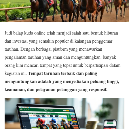
Judi balap kuda online telah menjadi salah satu bentuk hiburan
dan investasi yang semakin populer di kalangan penggemar
taruhan. Dengan berbagai platform yang menawarkan
pengalaman taruhan yang aman dan menguntungkan, banyak
orang kini mencari tempat yang tepat untuk berpartisipasi dalam
Tempat taruhan terbaik dan paling
kegiatan ini.
menguntungkan adalah yang menyediakan peluang tinggi,
keamanan, dan pelayanan pelanggan yang responsif.