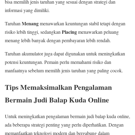
bisa memilih jenis taruhan yang sesuai dengan strategi dan
informasi yang dimiliki.
Menang
Taruhan
menawarkan keuntungan stabil tetapi dengan
Placing
risiko lebih tinggi, sedangkan
menawarkan peluang
menang lebih banyak dengan pembayaran lebih rendah.
Taruhan akumulator juga dapat digunakan untuk meningkatkan
potensi keuntungan. Pemain perlu memahami risiko dan
manfaatnya sebelum memilih jenis taruhan yang paling cocok.
Tips Memaksimalkan Pengalaman
Bermain Judi Balap Kuda Online
Untuk meningkatkan pengalaman bermain judi balap kuda online,
ada beberapa strategi penting yang perlu diperhatikan. Dengan
memanfaatkan teknologi modern dan bergabung dalam