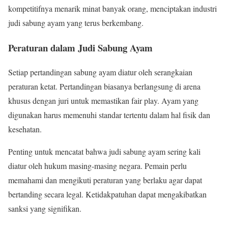
kompetitifnya menarik minat banyak orang, menciptakan industri
judi sabung ayam yang terus berkembang.
Peraturan dalam Judi Sabung Ayam
Setiap pertandingan sabung ayam diatur oleh serangkaian
peraturan ketat. Pertandingan biasanya berlangsung di arena
khusus dengan juri untuk memastikan fair play. Ayam yang
digunakan harus memenuhi standar tertentu dalam hal fisik dan
kesehatan.
Penting untuk mencatat bahwa judi sabung ayam sering kali
diatur oleh hukum masing-masing negara. Pemain perlu
memahami dan mengikuti peraturan yang berlaku agar dapat
bertanding secara legal. Ketidakpatuhan dapat mengakibatkan
sanksi yang signifikan.