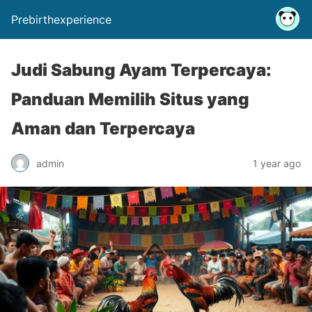
Prebirthexperience
Judi Sabung Ayam Terpercaya:
Panduan Memilih Situs yang
Aman dan Terpercaya
admin
1 year ago