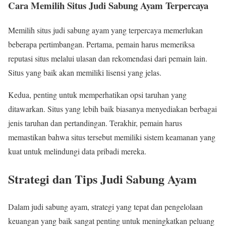
Cara Memilih Situs Judi Sabung Ayam Terpercaya
Memilih situs judi sabung ayam yang terpercaya memerlukan
beberapa pertimbangan. Pertama, pemain harus memeriksa
reputasi situs melalui ulasan dan rekomendasi dari pemain lain.
Situs yang baik akan memiliki lisensi yang jelas.
Kedua, penting untuk memperhatikan opsi taruhan yang
ditawarkan. Situs yang lebih baik biasanya menyediakan berbagai
jenis taruhan dan pertandingan. Terakhir, pemain harus
memastikan bahwa situs tersebut memiliki sistem keamanan yang
kuat untuk melindungi data pribadi mereka.
Strategi dan Tips Judi Sabung Ayam
Dalam judi sabung ayam, strategi yang tepat dan pengelolaan
keuangan yang baik sangat penting untuk meningkatkan peluang