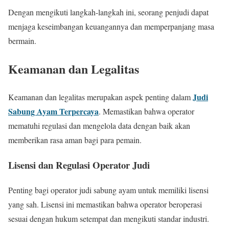
Dengan mengikuti langkah-langkah ini, seorang penjudi dapat
menjaga keseimbangan keuangannya dan memperpanjang masa
bermain.
Keamanan dan Legalitas
Judi
Keamanan dan legalitas merupakan aspek penting dalam
Sabung Ayam Terpercaya
. Memastikan bahwa operator
mematuhi regulasi dan mengelola data dengan baik akan
memberikan rasa aman bagi para pemain.
Lisensi dan Regulasi Operator Judi
Penting bagi operator judi sabung ayam untuk memiliki lisensi
yang sah. Lisensi ini memastikan bahwa operator beroperasi
sesuai dengan hukum setempat dan mengikuti standar industri.