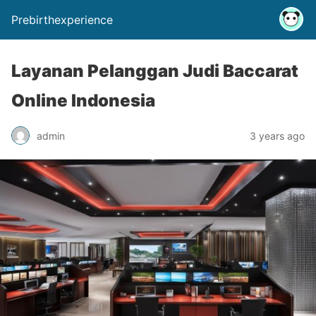
Prebirthexperience
Layanan Pelanggan Judi Baccarat
Online Indonesia
admin
3 years ago