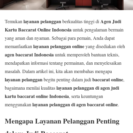
layanan pelanggan
Agen Judi
Temukan
berkualitas tinggi di
Kartu
Baccarat Online
Indonesia
untuk pengalaman bermain
yang aman dan nyaman. Sebagai para pemain, Anda dapat
layanan pelanggan online
memanfaatkan
yang disediakan oleh
agen baccarat Indonesia
untuk memperoleh bantuan teknis,
mendapatkan informasi tentang permainan, dan menyelesaikan
masalah. Dalam artikel ini, kita akan membahas mengapa
layanan pelanggan
baccarat online
begitu penting dalam judi
,
layanan pelanggan di agen judi
bagaimana menilai kualitas
kartu baccarat online Indonesia
, serta keuntungan
layanan pelanggan di agen baccarat online
menggunakan
.
Mengapa Layanan Pelanggan Penting