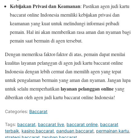
Kebijakan Privasi dan Keamanan
: Pastikan agen judi kartu
baccarat online Indonesia memiliki kebijakan privasi dan
keamanan yang kuat untuk melindungi informasi pribadi
pemain. Hal ini akan memberikan rasa aman dan nyaman bagi
pemain saat bermain di agen tersebut.
Dengan memeriksa faktor-faktor di atas, pemain dapat menilai
kualitas layanan pelanggan di agen judi kartu baccarat online
Indonesia dengan lebih cermat dan memilih agen yang tepat
untuk pengalaman bermain yang aman dan nyaman. Jangan lupa
layanan pelanggan online
untuk selalu memperhatikan
yang
diberikan oleh agen judi kartu baccarat online Indonesia!
Categories:
Baccarat
Tags:
baccarat
,
baccarat live
,
baccarat online
,
baccarat
terbaik
,
kasino baccarat
,
panduan baccarat
,
permainan kartu
,
strategi baccarat
,
taruhan baccarat