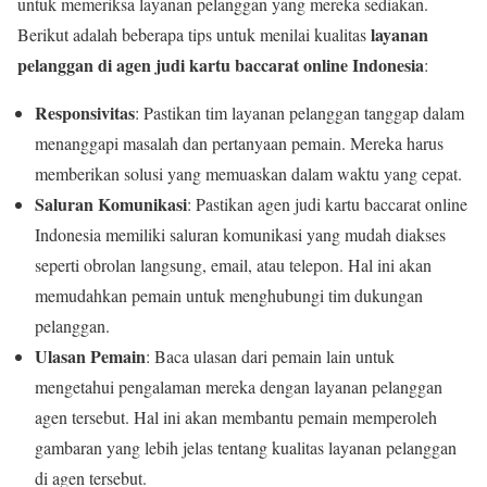
untuk memeriksa layanan pelanggan yang mereka sediakan.
layanan
Berikut adalah beberapa tips untuk menilai kualitas
pelanggan di agen judi kartu baccarat online Indonesia
:
Responsivitas
: Pastikan tim layanan pelanggan tanggap dalam
menanggapi masalah dan pertanyaan pemain. Mereka harus
memberikan solusi yang memuaskan dalam waktu yang cepat.
Saluran Komunikasi
: Pastikan agen judi kartu baccarat online
Indonesia memiliki saluran komunikasi yang mudah diakses
seperti obrolan langsung, email, atau telepon. Hal ini akan
memudahkan pemain untuk menghubungi tim dukungan
pelanggan.
Ulasan Pemain
: Baca ulasan dari pemain lain untuk
mengetahui pengalaman mereka dengan layanan pelanggan
agen tersebut. Hal ini akan membantu pemain memperoleh
gambaran yang lebih jelas tentang kualitas layanan pelanggan
di agen tersebut.