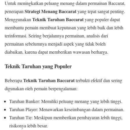
Untuk meningkatkan peluang menang dalam permainan Baccarat,
Strategi Menang Baccarat
penerapan
yang tepat sangat penting.
Teknik Taruhan Baccarat
Menggunakan
yang populer dapat
membantu pemain membuat keputusan yang lebih baik dan lebih
terinformasi. Seiring berjalannya permainan, analisis dari
permainan sebelumnya menjadi aspek yang tidak boleh
diabaikan, karena dapat memberikan wawasan berharga.
Teknik Taruhan yang Populer
Teknik Taruhan Baccarat
Beberapa
terbukti efektif dan sering
digunakan oleh pemain berpengalaman:
Taruhan Banker: Memiliki peluang menang yang lebih tinggi.
Taruhan Player: Menawarkan keseimbangan dalam permainan.
Taruhan Tie: Meskipun memberikan pembayaran lebih tinggi,
risikonya lebih besar.