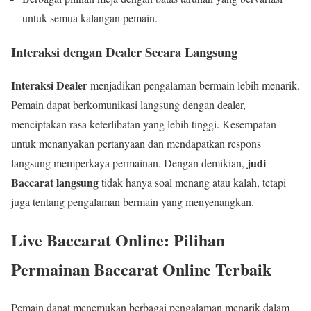
untuk semua kalangan pemain.
Interaksi dengan Dealer Secara Langsung
Interaksi Dealer
menjadikan pengalaman bermain lebih menarik.
Pemain dapat berkomunikasi langsung dengan dealer,
menciptakan rasa keterlibatan yang lebih tinggi. Kesempatan
untuk menanyakan pertanyaan dan mendapatkan respons
judi
langsung memperkaya permainan. Dengan demikian,
Baccarat langsung
tidak hanya soal menang atau kalah, tetapi
juga tentang pengalaman bermain yang menyenangkan.
Live Baccarat Online: Pilihan
Permainan Baccarat Online Terbaik
Pemain dapat menemukan berbagai pengalaman menarik dalam