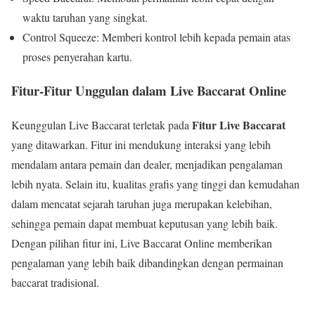
waktu taruhan yang singkat.
Control Squeeze: Memberi kontrol lebih kepada pemain atas
proses penyerahan kartu.
Fitur-Fitur Unggulan dalam Live Baccarat Online
Fitur Live Baccarat
Keunggulan Live Baccarat terletak pada
yang ditawarkan. Fitur ini mendukung interaksi yang lebih
mendalam antara pemain dan dealer, menjadikan pengalaman
lebih nyata. Selain itu, kualitas grafis yang tinggi dan kemudahan
dalam mencatat sejarah taruhan juga merupakan kelebihan,
sehingga pemain dapat membuat keputusan yang lebih baik.
Dengan pilihan fitur ini, Live Baccarat Online memberikan
pengalaman yang lebih baik dibandingkan dengan permainan
baccarat tradisional.