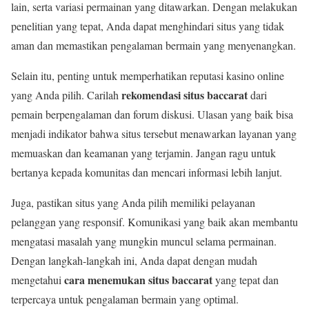
lain, serta variasi permainan yang ditawarkan. Dengan melakukan
penelitian yang tepat, Anda dapat menghindari situs yang tidak
aman dan memastikan pengalaman bermain yang menyenangkan.
Selain itu, penting untuk memperhatikan reputasi kasino online
rekomendasi situs baccarat
yang Anda pilih. Carilah
dari
pemain berpengalaman dan forum diskusi. Ulasan yang baik bisa
menjadi indikator bahwa situs tersebut menawarkan layanan yang
memuaskan dan keamanan yang terjamin. Jangan ragu untuk
bertanya kepada komunitas dan mencari informasi lebih lanjut.
Juga, pastikan situs yang Anda pilih memiliki pelayanan
pelanggan yang responsif. Komunikasi yang baik akan membantu
mengatasi masalah yang mungkin muncul selama permainan.
Dengan langkah-langkah ini, Anda dapat dengan mudah
cara menemukan situs baccarat
mengetahui
yang tepat dan
terpercaya untuk pengalaman bermain yang optimal.