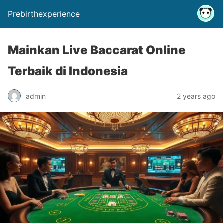
Prebirthexperience
Mainkan Live Baccarat Online
Terbaik di Indonesia
admin
2 years ago