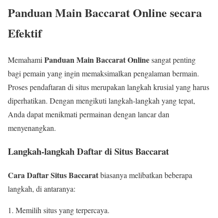
Panduan Main Baccarat Online secara
Efektif
Panduan Main Baccarat Online
Memahami
sangat penting
bagi pemain yang ingin memaksimalkan pengalaman bermain.
Proses pendaftaran di situs merupakan langkah krusial yang harus
diperhatikan. Dengan mengikuti langkah-langkah yang tepat,
Anda dapat menikmati permainan dengan lancar dan
menyenangkan.
Langkah-langkah Daftar di Situs Baccarat
Cara Daftar Situs Baccarat
biasanya melibatkan beberapa
langkah, di antaranya:
Memilih situs yang terpercaya.