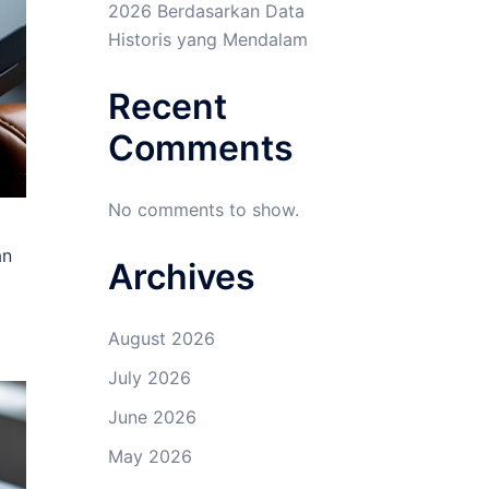
2026 Berdasarkan Data
Historis yang Mendalam
Recent
Comments
No comments to show.
an
Archives
August 2026
July 2026
June 2026
May 2026