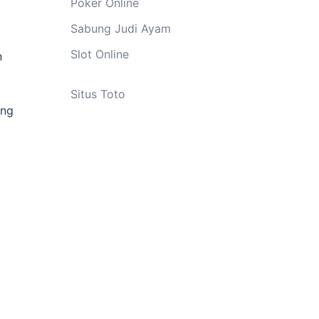
Poker Online
Sabung Judi Ayam
Slot Online
n
Situs Toto
ang