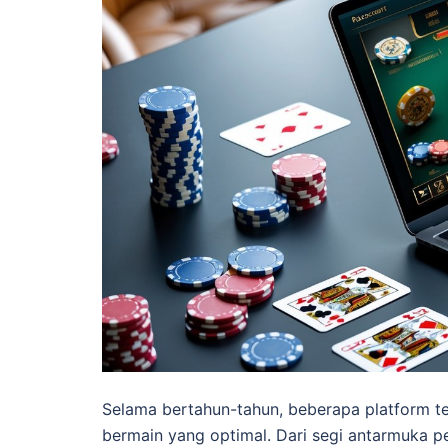
Selama bertahun-tahun, beberapa platform t
bermain yang optimal. Dari segi antarmuka pe