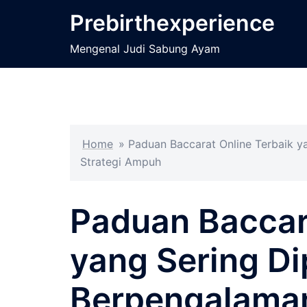
Skip
Prebirthexperience
to
content
Mengenal Judi Sabung Ayam
Home
»
Paduan Baccarat Online Terbaik y
Strategi Ampuh
Paduan Baccar
yang Sering Di
Berpengalama