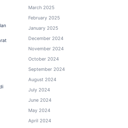
March 2025
February 2025
dan
January 2025
December 2024
rat
November 2024
October 2024
September 2024
August 2024
di
July 2024
June 2024
May 2024
April 2024