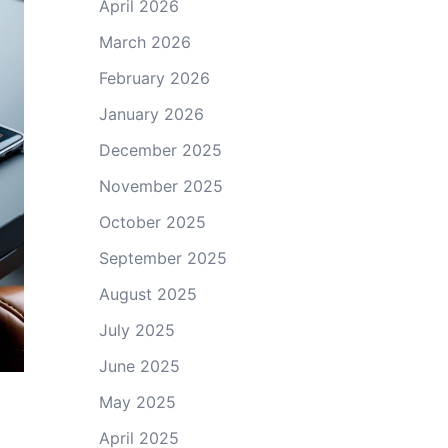
April 2026
March 2026
February 2026
January 2026
December 2025
November 2025
October 2025
September 2025
August 2025
July 2025
June 2025
May 2025
April 2025