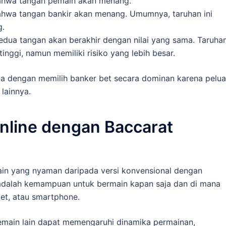
bahwa tangan pemain akan menang.
bahwa tangan bankir akan menang. Umumnya, taruhan ini
g.
edua tangan akan berakhir dengan nilai yang sama. Taruha
nggi, namun memiliki risiko yang lebih besar.
eka dengan memilih banker bet secara dominan karena pelu
lainnya.
nline dengan Baccarat
n yang nyaman daripada versi konvensional dengan
 adalah kemampuan untuk bermain kapan saja dan di mana
let, atau smartphone.
 pemain lain dapat memengaruhi dinamika permainan,