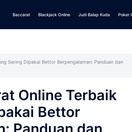
Baccarat
Blackjack Online
Judi Balap Kuda
Poker 
ang Sering Dipakai Bettor Berpengalaman: Panduan dan
at Online Terbaik
pakai Bettor
n: Panduan dan