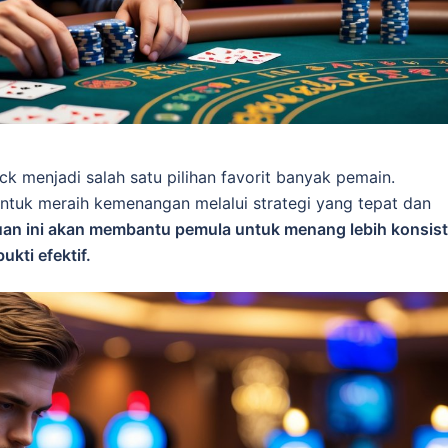
ck menjadi salah satu pilihan favorit banyak pemain.
ntuk meraih kemenangan melalui strategi yang tepat dan
an ini akan membantu pemula untuk menang lebih konsis
ukti efektif.