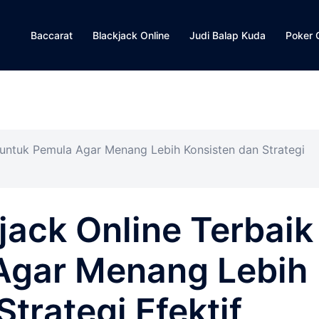
Baccarat
Blackjack Online
Judi Balap Kuda
Poker 
 untuk Pemula Agar Menang Lebih Konsisten dan Strategi
ack Online Terbaik
Agar Menang Lebih
trategi Efektif