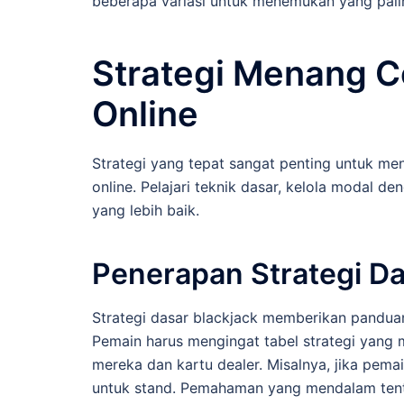
beberapa variasi untuk menemukan yang pali
Strategi Menang Co
Online
Strategi yang tepat sangat penting untuk m
online. Pelajari teknik dasar, kelola modal d
yang lebih baik.
Penerapan Strategi Da
Strategi dasar blackjack memberikan panduan 
Pemain harus mengingat tabel strategi yang m
mereka dan kartu dealer. Misalnya, jika pema
untuk stand. Pemahaman yang mendalam tent