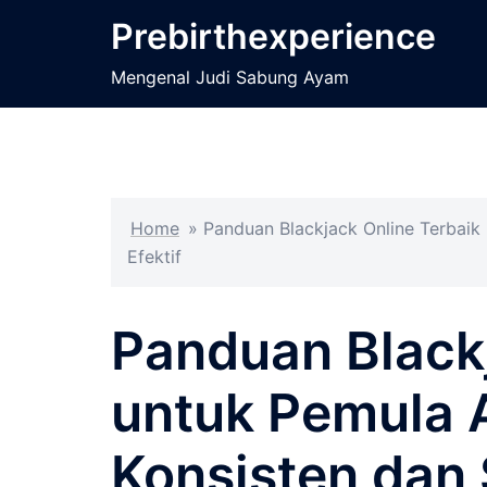
Skip
Prebirthexperience
to
content
Mengenal Judi Sabung Ayam
Home
»
Panduan Blackjack Online Terbaik
Efektif
Panduan Blackj
untuk Pemula 
Konsisten dan S