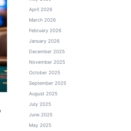
April 2026
March 2026
February 2026
January 2026
December 2025
November 2025
October 2025
September 2025
August 2025
July 2025
n
June 2025
May 2025