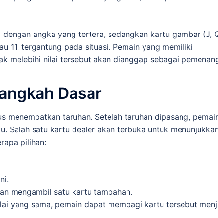
uai dengan angka yang tertera, sedangkan kartu gambar (J, Q
atau 11, tergantung pada situasi. Pemain yang memiliki
ak melebihi nilai tersebut akan dianggap sebagai pemenan
Langkah Dasar
us menempatkan taruhan. Setelah taruhan dipasang, pemai
. Salah satu kartu dealer akan terbuka untuk menunjukka
rapa pilihan:
ni.
an mengambil satu kartu tambahan.
nilai yang sama, pemain dapat membagi kartu tersebut menj