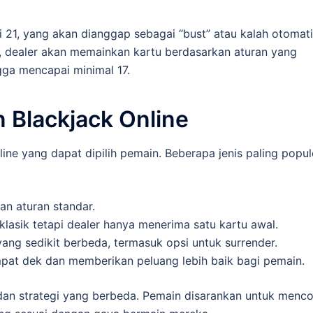
ri 21, yang akan dianggap sebagai “bust” atau kalah otomati
, dealer akan memainkan kartu berdasarkan aturan yang
gga mencapai minimal 17.
 Blackjack Online
ine yang dapat dipilih pemain. Beberapa jenis paling popul
gan aturan standar.
 klasik tetapi dealer hanya menerima satu kartu awal.
 yang sedikit berbeda, termasuk opsi untuk surrender.
at dek dan memberikan peluang lebih baik bagi pemain.
dan strategi yang berbeda. Pemain disarankan untuk menc