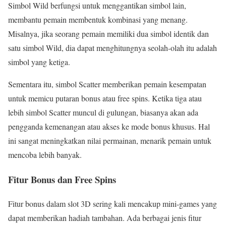
Simbol Wild berfungsi untuk menggantikan simbol lain,
membantu pemain membentuk kombinasi yang menang.
Misalnya, jika seorang pemain memiliki dua simbol identik dan
satu simbol Wild, dia dapat menghitungnya seolah-olah itu adalah
simbol yang ketiga.
Sementara itu, simbol Scatter memberikan pemain kesempatan
untuk memicu putaran bonus atau free spins. Ketika tiga atau
lebih simbol Scatter muncul di gulungan, biasanya akan ada
pengganda kemenangan atau akses ke mode bonus khusus. Hal
ini sangat meningkatkan nilai permainan, menarik pemain untuk
mencoba lebih banyak.
Fitur Bonus dan Free Spins
Fitur bonus dalam slot 3D sering kali mencakup mini-games yang
dapat memberikan hadiah tambahan. Ada berbagai jenis fitur