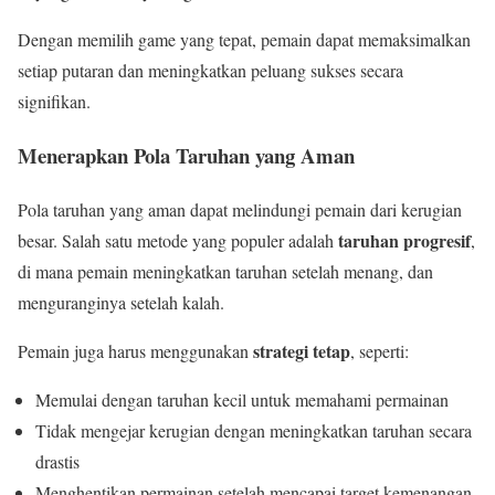
Dengan memilih game yang tepat, pemain dapat memaksimalkan
setiap putaran dan meningkatkan peluang sukses secara
signifikan.
Menerapkan Pola Taruhan yang Aman
Pola taruhan yang aman dapat melindungi pemain dari kerugian
taruhan progresif
besar. Salah satu metode yang populer adalah
,
di mana pemain meningkatkan taruhan setelah menang, dan
menguranginya setelah kalah.
strategi tetap
Pemain juga harus menggunakan
, seperti:
Memulai dengan taruhan kecil untuk memahami permainan
Tidak mengejar kerugian dengan meningkatkan taruhan secara
drastis
Menghentikan permainan setelah mencapai target kemenangan