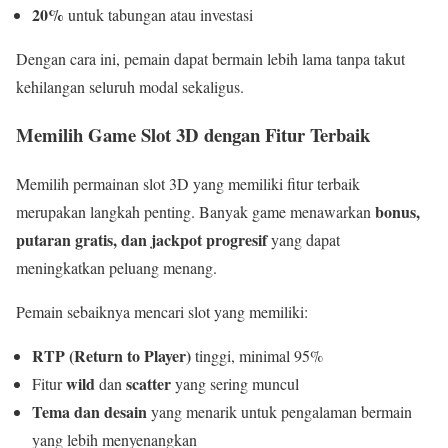
20%
untuk tabungan atau investasi
Dengan cara ini, pemain dapat bermain lebih lama tanpa takut
kehilangan seluruh modal sekaligus.
Memilih Game Slot 3D dengan Fitur Terbaik
Memilih permainan slot 3D yang memiliki fitur terbaik
bonus,
merupakan langkah penting. Banyak game menawarkan
putaran gratis, dan jackpot progresif
yang dapat
meningkatkan peluang menang.
Pemain sebaiknya mencari slot yang memiliki:
RTP (Return to Player)
tinggi, minimal 95%
wild
scatter
Fitur
dan
yang sering muncul
Tema dan desain
yang menarik untuk pengalaman bermain
yang lebih menyenangkan