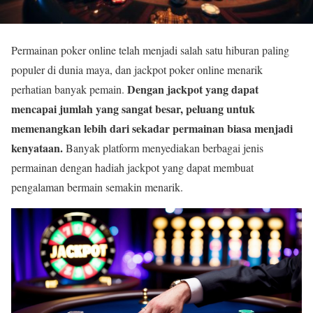
Permainan poker online telah menjadi salah satu hiburan paling
populer di dunia maya, dan jackpot poker online menarik
Dengan jackpot yang dapat
perhatian banyak pemain.
mencapai jumlah yang sangat besar, peluang untuk
memenangkan lebih dari sekadar permainan biasa menjadi
kenyataan.
Banyak platform menyediakan berbagai jenis
permainan dengan hadiah jackpot yang dapat membuat
pengalaman bermain semakin menarik.