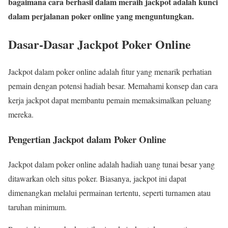
bagaimana cara berhasil dalam meraih jackpot adalah kunci
dalam perjalanan poker online yang menguntungkan.
Dasar-Dasar Jackpot Poker Online
Jackpot dalam poker online adalah fitur yang menarik perhatian
pemain dengan potensi hadiah besar. Memahami konsep dan cara
kerja jackpot dapat membantu pemain memaksimalkan peluang
mereka.
Pengertian Jackpot dalam Poker Online
Jackpot dalam poker online adalah hadiah uang tunai besar yang
ditawarkan oleh situs poker. Biasanya, jackpot ini dapat
dimenangkan melalui permainan tertentu, seperti turnamen atau
taruhan minimum.