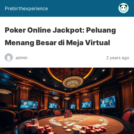
Prebirthexperience
Poker Online Jackpot: Peluang
Menang Besar di Meja Virtual
admin
2 years ago