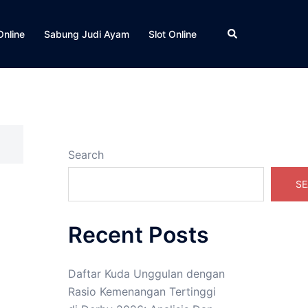
Search
Online
Sabung Judi Ayam
Slot Online
Search
SE
Recent Posts
Daftar Kuda Unggulan dengan
Rasio Kemenangan Tertinggi