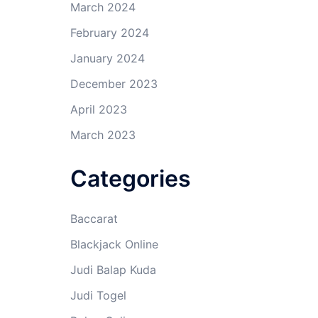
March 2024
February 2024
January 2024
December 2023
April 2023
March 2023
Categories
Baccarat
Blackjack Online
Judi Balap Kuda
Judi Togel