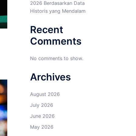
2026 Berdasarkan Data
Historis yang Mendalam
Recent
Comments
.
No comments to show.
Archives
August 2026
July 2026
June 2026
May 2026