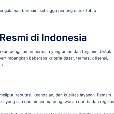
ngalaman bermain, sehingga penting untuk tetap
 Resmi di Indonesia
warkan pengalaman bermain yang aman dan terjamin. Untuk
ertimbangkan beberapa kriteria dasar, termasuk lisensi,
a.
meliputi reputasi, keandalan, dan kualitas layanan. Pemain
ensi yang sah dan menerima pengawasan dari badan regulas