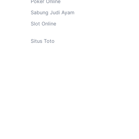
Poker Online
Sabung Judi Ayam
Slot Online
Situs Toto