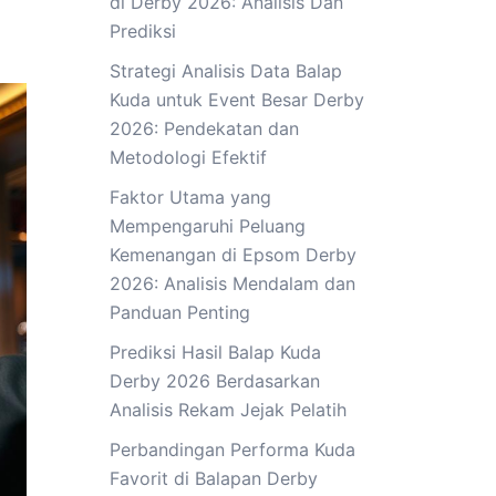
di Derby 2026: Analisis Dan
Prediksi
Strategi Analisis Data Balap
Kuda untuk Event Besar Derby
2026: Pendekatan dan
Metodologi Efektif
Faktor Utama yang
Mempengaruhi Peluang
Kemenangan di Epsom Derby
2026: Analisis Mendalam dan
Panduan Penting
Prediksi Hasil Balap Kuda
Derby 2026 Berdasarkan
Analisis Rekam Jejak Pelatih
Perbandingan Performa Kuda
Favorit di Balapan Derby