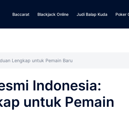
Baccarat
Blackjack Online
Judi Balap Kuda
Poker 
nduan Lengkap untuk Pemain Baru
esmi Indonesia:
ap untuk Pemain