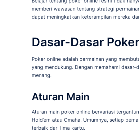
Belajar tentang poker online resmi tidak han
memberi wawasan tentang strategi permainan
dapat meningkatkan keterampilan mereka da
Dasar-Dasar Poker
Poker online adalah permainan yang membutu
yang mendukung. Dengan memahami dasar-das
menang.
Aturan Main
Aturan main poker online bervariasi tergantu
Hold’em atau Omaha. Umumnya, setiap pemai
terbaik dari lima kartu.