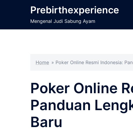
Skip
Prebirthexperience
to
content
Mengenal Judi Sabung Ayam
Home
»
Poker Online Resmi Indonesia: Pa
Poker Online R
Panduan Lengk
Baru