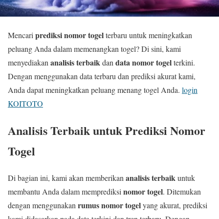
prediksi nomor togel
Mencari
terbaru untuk meningkatkan
peluang Anda dalam memenangkan togel? Di sini, kami
analisis terbaik
data nomor togel
menyediakan
dan
terkini.
Dengan menggunakan data terbaru dan prediksi akurat kami,
Anda dapat meningkatkan peluang menang togel Anda.
login
KOITOTO
Analisis Terbaik untuk Prediksi Nomor
Togel
analisis terbaik
Di bagian ini, kami akan memberikan
untuk
nomor togel
membantu Anda dalam memprediksi
. Ditemukan
rumus nomor togel
dengan menggunakan
yang akurat, prediksi
kami didasarkan pada data terkini dan tren terbaru. Dengan