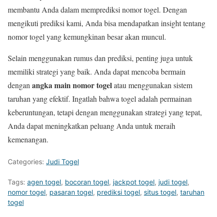
membantu Anda dalam memprediksi nomor togel. Dengan
mengikuti prediksi kami, Anda bisa mendapatkan insight tentang
nomor togel yang kemungkinan besar akan muncul.
Selain menggunakan rumus dan prediksi, penting juga untuk
memiliki strategi yang baik. Anda dapat mencoba bermain
angka main nomor togel
dengan
atau menggunakan sistem
taruhan yang efektif. Ingatlah bahwa togel adalah permainan
keberuntungan, tetapi dengan menggunakan strategi yang tepat,
Anda dapat meningkatkan peluang Anda untuk meraih
kemenangan.
Categories:
Judi Togel
Tags:
agen togel
,
bocoran togel
,
jackpot togel
,
judi togel
,
nomor togel
,
pasaran togel
,
prediksi togel
,
situs togel
,
taruhan
togel