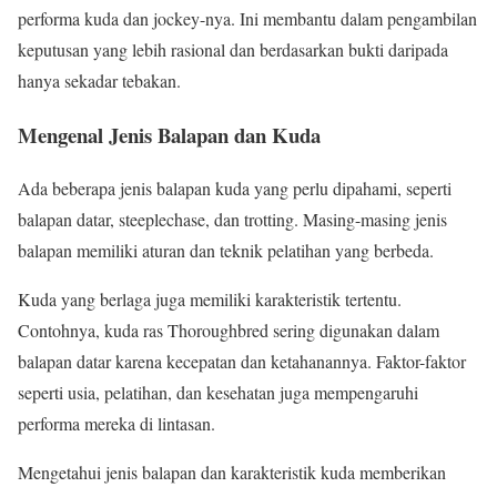
performa kuda dan jockey-nya. Ini membantu dalam pengambilan
keputusan yang lebih rasional dan berdasarkan bukti daripada
hanya sekadar tebakan.
Mengenal Jenis Balapan dan Kuda
Ada beberapa jenis balapan kuda yang perlu dipahami, seperti
balapan datar, steeplechase, dan trotting. Masing-masing jenis
balapan memiliki aturan dan teknik pelatihan yang berbeda.
Kuda yang berlaga juga memiliki karakteristik tertentu.
Contohnya, kuda ras Thoroughbred sering digunakan dalam
balapan datar karena kecepatan dan ketahanannya. Faktor-faktor
seperti usia, pelatihan, dan kesehatan juga mempengaruhi
performa mereka di lintasan.
Mengetahui jenis balapan dan karakteristik kuda memberikan