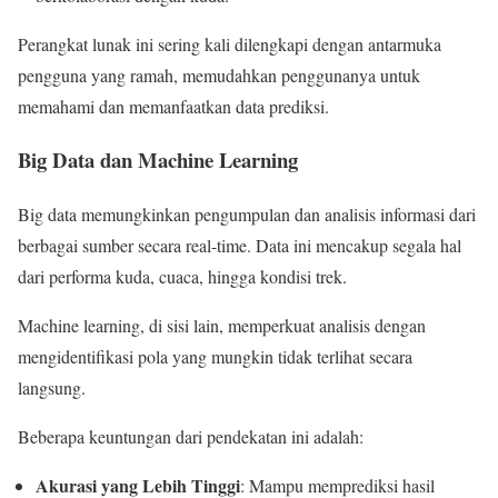
Perangkat lunak ini sering kali dilengkapi dengan antarmuka
pengguna yang ramah, memudahkan penggunanya untuk
memahami dan memanfaatkan data prediksi.
Big Data dan Machine Learning
Big data memungkinkan pengumpulan dan analisis informasi dari
berbagai sumber secara real-time. Data ini mencakup segala hal
dari performa kuda, cuaca, hingga kondisi trek.
Machine learning, di sisi lain, memperkuat analisis dengan
mengidentifikasi pola yang mungkin tidak terlihat secara
langsung.
Beberapa keuntungan dari pendekatan ini adalah:
Akurasi yang Lebih Tinggi
: Mampu memprediksi hasil