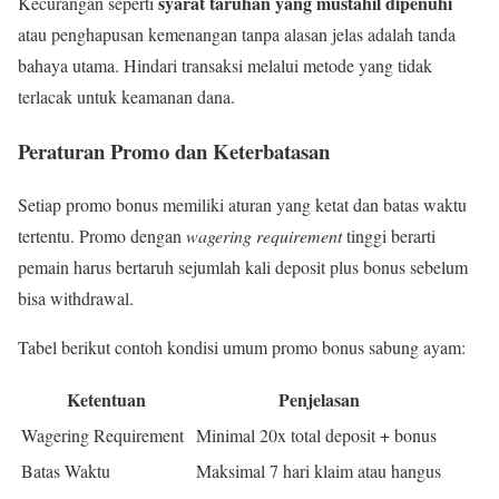
syarat taruhan yang mustahil dipenuhi
Kecurangan seperti
atau penghapusan kemenangan tanpa alasan jelas adalah tanda
bahaya utama. Hindari transaksi melalui metode yang tidak
terlacak untuk keamanan dana.
Peraturan Promo dan Keterbatasan
Setiap promo bonus memiliki aturan yang ketat dan batas waktu
tertentu. Promo dengan
wagering requirement
tinggi berarti
pemain harus bertaruh sejumlah kali deposit plus bonus sebelum
bisa withdrawal.
Tabel berikut contoh kondisi umum promo bonus sabung ayam:
Ketentuan
Penjelasan
Wagering Requirement
Minimal 20x total deposit + bonus
Batas Waktu
Maksimal 7 hari klaim atau hangus