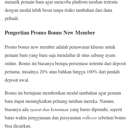
menarik pemain baru agar mencoba platform taruhan tertentu
dengan modal lebih besar tanpa risiko tambahan dari dana
pribadi.
Pengertian Promo Bonus New Member
Promo bonus new member adalah penawaran khusus untuk
pemain baru yang baru saja mendaftar di situs sabung ayam
online. Bonus ini biasanya berupa persentase tertentu dari deposit
pertama, misalnya 20% atau bahkan hingga 100% dari jumlah
deposit awal.
Bonus ini bertujuan memberikan modal tambahan agar pemain
baru dapat meningkatkan peluang taruhan mereka. Namun,
biasanya ada
syarat dan ketentuan
yang harus dipenuhi, seperti
batas waktu penggunaan dan persyaratan
rollover
sebelum bonus
bisa dicairkan.