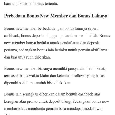
baru untuk memilih situs tertentu.
Perbedaan Bonus New Member dan Bonus Lainnya
Bonus new member berbeda dengan bonus lainnya seperti
cashback, bonus deposit mingguan, atau turnamen hadiah. Bonus
new member hanya berlaku untuk pendaftaran dan deposit
pertama, sedangkan bonus lain berlaku untuk pemain aktif lama
dan biasanya rutin diberikan.
Bonus new member biasanya memiliki persyaratan lebih ketat,
termasuk batas waktu klaim dan ketentuan rollover yang harus
dipenuhi sebelum canaiah bisa dilakukan.
Bonus lain seringkali diberikan dalam bentuk cashback atas
kerugian atau promo untuk deposit ulang. Sedangkan bonus new
member fokus membantu pemain baru mendapat modal awal