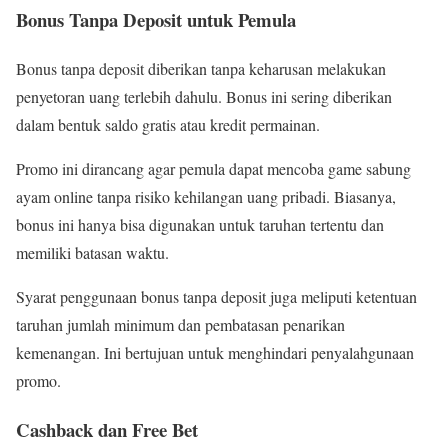
Bonus Tanpa Deposit untuk Pemula
Bonus tanpa deposit diberikan tanpa keharusan melakukan
penyetoran uang terlebih dahulu. Bonus ini sering diberikan
dalam bentuk saldo gratis atau kredit permainan.
Promo ini dirancang agar pemula dapat mencoba game sabung
ayam online tanpa risiko kehilangan uang pribadi. Biasanya,
bonus ini hanya bisa digunakan untuk taruhan tertentu dan
memiliki batasan waktu.
Syarat penggunaan bonus tanpa deposit juga meliputi ketentuan
taruhan jumlah minimum dan pembatasan penarikan
kemenangan. Ini bertujuan untuk menghindari penyalahgunaan
promo.
Cashback dan Free Bet