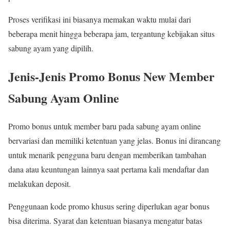
Proses verifikasi ini biasanya memakan waktu mulai dari
beberapa menit hingga beberapa jam, tergantung kebijakan situs
sabung ayam yang dipilih.
Jenis-Jenis Promo Bonus New Member
Sabung Ayam Online
Promo bonus untuk member baru pada sabung ayam online
bervariasi dan memiliki ketentuan yang jelas. Bonus ini dirancang
untuk menarik pengguna baru dengan memberikan tambahan
dana atau keuntungan lainnya saat pertama kali mendaftar dan
melakukan deposit.
Penggunaan kode promo khusus sering diperlukan agar bonus
bisa diterima. Syarat dan ketentuan biasanya mengatur batas