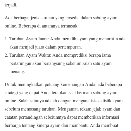
terjadi.
Ada berbagai jenis taruhan yang tersedia dalam sabung ayam
online. Beberapa di antaranya termasuk:
Taruhan Ayam Juara: Anda memilih ayam yang menurut Anda
akan menjadi juara dalam pertempuran.
Taruhan Ayam Waktu: Anda memprediksi berapa lama
pertarungan akan berlangsung sebelum salah satu ayam
menang.
Untuk meningkatkan peluang kemenangan Anda, ada beberapa
strategi yang dapat Anda terapkan saat bermain sabung ayam
online. Salah satunya adalah dengan menganalisis statistik ayam
sebelum memasang taruhan. Mengamati rekam jejak ayam dan
catatan pertandingan sebelumnya dapat memberikan informasi
berharga tentang kinerja ayam dan membantu Anda membuat