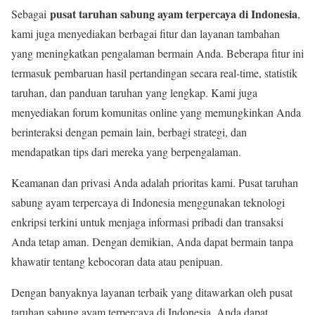
pusat taruhan sabung ayam terpercaya di Indonesia
Sebagai
,
kami juga menyediakan berbagai fitur dan layanan tambahan
yang meningkatkan pengalaman bermain Anda. Beberapa fitur ini
termasuk pembaruan hasil pertandingan secara real-time, statistik
taruhan, dan panduan taruhan yang lengkap. Kami juga
menyediakan forum komunitas online yang memungkinkan Anda
berinteraksi dengan pemain lain, berbagi strategi, dan
mendapatkan tips dari mereka yang berpengalaman.
Keamanan dan privasi Anda adalah prioritas kami. Pusat taruhan
sabung ayam terpercaya di Indonesia menggunakan teknologi
enkripsi terkini untuk menjaga informasi pribadi dan transaksi
Anda tetap aman. Dengan demikian, Anda dapat bermain tanpa
khawatir tentang kebocoran data atau penipuan.
Dengan banyaknya layanan terbaik yang ditawarkan oleh pusat
taruhan sabung ayam terpercaya di Indonesia, Anda dapat