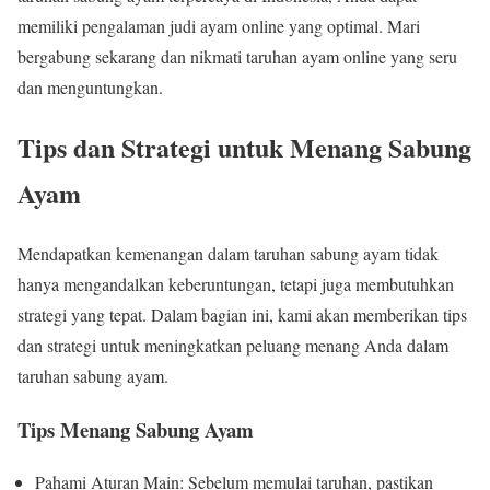
memiliki pengalaman judi ayam online yang optimal. Mari
bergabung sekarang dan nikmati taruhan ayam online yang seru
dan menguntungkan.
Tips dan Strategi untuk Menang Sabung
Ayam
Mendapatkan kemenangan dalam taruhan sabung ayam tidak
hanya mengandalkan keberuntungan, tetapi juga membutuhkan
strategi yang tepat. Dalam bagian ini, kami akan memberikan tips
dan strategi untuk meningkatkan peluang menang Anda dalam
taruhan sabung ayam.
Tips Menang Sabung Ayam
Pahami Aturan Main: Sebelum memulai taruhan, pastikan