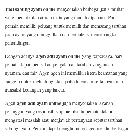
Judi sabung ayam online
menyediakan berbagai jenis taruhan
yang menarik dan aturan main yang mudah dipahami. Para
pemain memiliki peluang untuk memilih dan memasang taruhan
pada ayam yang diunggulkan dan berpotensi memenangkan
pertandingan.
agen adu ayam online
Dengan adanya
yang terpercaya, para
pemain dapat merasakan pengalaman taruhan yang aman,
nyaman, dan fair. Agen-agen ini memiliki sistem keamanan yang
canggih untuk melindungi data pribadi pemain serta menjamin
transaksi keuangan yang lancar.
agen adu ayam online
Agen-
juga menyediakan layanan
pelanggan yang responsif, siap membantu pemain dalam
mengatasi masalah atau menjawab pertanyaan seputar taruhan
sabung ayam. Pemain dapat menghubungi agen melalui berbagai