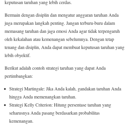
keputusan taruhan yang lebih cerdas.
Bermain dengan disiplin dan mengatur anggaran taruhan Anda
juga merupakan langkah penting. Jangan terburu-buru dalam
memasang taruhan dan jaga emosi Anda agar tidak terpengaruh
oleh kekalahan atau kemenangan sebelumnya. Dengan tetap
tenang dan disiplin, Anda dapat membuat keputusan taruhan yang
lebih obyektif.
Berikut adalah contoh strategi taruhan yang dapat Anda
pertimbangkan:
Strategi Martingale: Jika Anda kalah, gandakan taruhan Anda
hingga Anda memenangkan taruhan.
Strategi Kelly Criterion: Hitung persentase taruhan yang
seharusnya Anda pasang berdasarkan probabilitas
kemenangan.