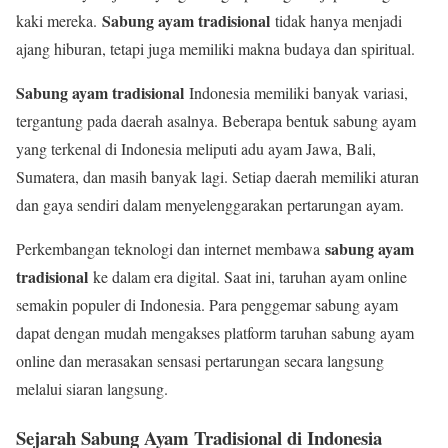
Sabung ayam tradisional
kaki mereka.
tidak hanya menjadi
ajang hiburan, tetapi juga memiliki makna budaya dan spiritual.
Sabung ayam tradisional
Indonesia memiliki banyak variasi,
tergantung pada daerah asalnya. Beberapa bentuk sabung ayam
yang terkenal di Indonesia meliputi adu ayam Jawa, Bali,
Sumatera, dan masih banyak lagi. Setiap daerah memiliki aturan
dan gaya sendiri dalam menyelenggarakan pertarungan ayam.
sabung ayam
Perkembangan teknologi dan internet membawa
tradisional
ke dalam era digital. Saat ini, taruhan ayam online
semakin populer di Indonesia. Para penggemar sabung ayam
dapat dengan mudah mengakses platform taruhan sabung ayam
online dan merasakan sensasi pertarungan secara langsung
melalui siaran langsung.
Sejarah Sabung Ayam Tradisional di Indonesia