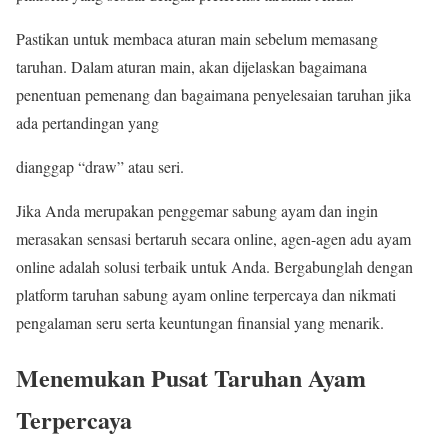
Pastikan untuk membaca aturan main sebelum memasang
taruhan. Dalam aturan main, akan dijelaskan bagaimana
penentuan pemenang dan bagaimana penyelesaian taruhan jika
ada pertandingan yang
dianggap “draw” atau seri.
Jika Anda merupakan penggemar sabung ayam dan ingin
merasakan sensasi bertaruh secara online, agen-agen adu ayam
online adalah solusi terbaik untuk Anda. Bergabunglah dengan
platform taruhan sabung ayam online terpercaya dan nikmati
pengalaman seru serta keuntungan finansial yang menarik.
Menemukan Pusat Taruhan Ayam
Terpercaya