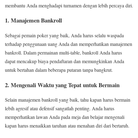
membantu Anda menghadapi turnamen dengan lebih percaya diri.
1. Manajemen Bankroll
Sebagai pemain poker yang baik, Anda harus selalu waspada
terhadap penggunaan uang Anda dan memperhatikan manajemen
bankroll. Dalam permainan multi-table, bankroll Anda harus
dapat mencakup biaya pendaftaran dan memungkinkan Anda
untuk bertahan dalam beberapa putaran tanpa bangkrut.
2. Mengenali Waktu yang Tepat untuk Bermain
Selain manajemen bankroll yang baik, tahu kapan harus bermain
lebih agresif atau defensif sangatlah penting. Anda harus
memperhatikan lawan Anda pada meja dan belajar mengenali
kapan harus menaikkan taruhan atau menahan diri dari bertaruh.