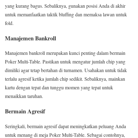
yang kurang bagus. Sebaliknya, gunakan posisi Anda di akhir
untuk memanfaatkan taktik bluffing dan memaksa lawan untuk
fold.
Manajemen Bankroll
Manajemen bankroll merupakan kunci penting dalam bermain
Poker Multi-Table. Pastikan untuk mengatur jumlah chip yang
dimiliki agar tetap bertahan di turnamen. Usahakan untuk tidak
terlalu agresif ketika jumlah chip sedikit. Sebaliknya, mainkan
kartu dengan tepat dan tunggu momen yang tepat untuk
menaikkan taruhan.
Bermain Agresif
Seringkali, bermain agresif dapat meningkatkan peluang Anda
untuk menang di meja Poker Multi-Table. Sebagai contohnya,