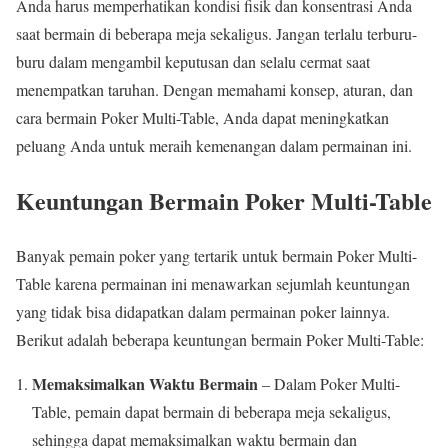
Anda harus memperhatikan kondisi fisik dan konsentrasi Anda
saat bermain di beberapa meja sekaligus. Jangan terlalu terburu-
buru dalam mengambil keputusan dan selalu cermat saat
menempatkan taruhan. Dengan memahami konsep, aturan, dan
cara bermain Poker Multi-Table, Anda dapat meningkatkan
peluang Anda untuk meraih kemenangan dalam permainan ini.
Keuntungan Bermain Poker Multi-Table
Banyak pemain poker yang tertarik untuk bermain Poker Multi-
Table karena permainan ini menawarkan sejumlah keuntungan
yang tidak bisa didapatkan dalam permainan poker lainnya.
Berikut adalah beberapa keuntungan bermain Poker Multi-Table:
Memaksimalkan Waktu Bermain
– Dalam Poker Multi-
Table, pemain dapat bermain di beberapa meja sekaligus,
sehingga dapat memaksimalkan waktu bermain dan