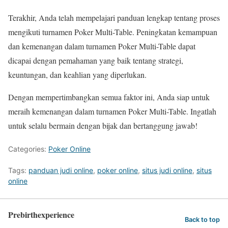
Terakhir, Anda telah mempelajari panduan lengkap tentang proses
mengikuti turnamen Poker Multi-Table. Peningkatan kemampuan
dan kemenangan dalam turnamen Poker Multi-Table dapat
dicapai dengan pemahaman yang baik tentang strategi,
keuntungan, dan keahlian yang diperlukan.
Dengan mempertimbangkan semua faktor ini, Anda siap untuk
meraih kemenangan dalam turnamen Poker Multi-Table. Ingatlah
untuk selalu bermain dengan bijak dan bertanggung jawab!
Categories:
Poker Online
Tags:
panduan judi online
,
poker online
,
situs judi online
,
situs
online
Prebirthexperience
Back to top