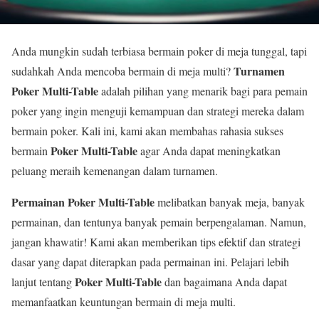
Anda mungkin sudah terbiasa bermain poker di meja tunggal, tapi
Turnamen
sudahkah Anda mencoba bermain di meja multi?
Poker Multi-Table
adalah pilihan yang menarik bagi para pemain
poker yang ingin menguji kemampuan dan strategi mereka dalam
bermain poker. Kali ini, kami akan membahas rahasia sukses
Poker Multi-Table
bermain
agar Anda dapat meningkatkan
peluang meraih kemenangan dalam turnamen.
Permainan Poker Multi-Table
melibatkan banyak meja, banyak
permainan, dan tentunya banyak pemain berpengalaman. Namun,
jangan khawatir! Kami akan memberikan tips efektif dan strategi
dasar yang dapat diterapkan pada permainan ini. Pelajari lebih
Poker Multi-Table
lanjut tentang
dan bagaimana Anda dapat
memanfaatkan keuntungan bermain di meja multi.