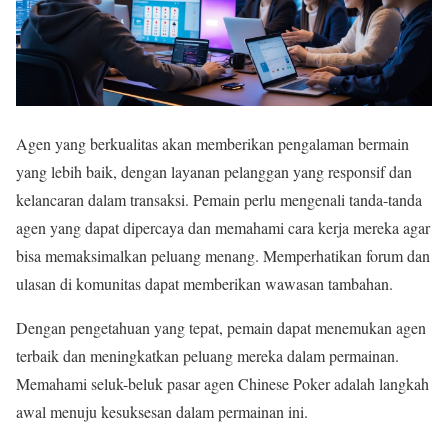
Agen yang berkualitas akan memberikan pengalaman bermain
yang lebih baik, dengan layanan pelanggan yang responsif dan
kelancaran dalam transaksi. Pemain perlu mengenali tanda-tanda
agen yang dapat dipercaya dan memahami cara kerja mereka agar
bisa memaksimalkan peluang menang. Memperhatikan forum dan
ulasan di komunitas dapat memberikan wawasan tambahan.
Dengan pengetahuan yang tepat, pemain dapat menemukan agen
terbaik dan meningkatkan peluang mereka dalam permainan.
Memahami seluk-beluk pasar agen Chinese Poker adalah langkah
awal menuju kesuksesan dalam permainan ini.