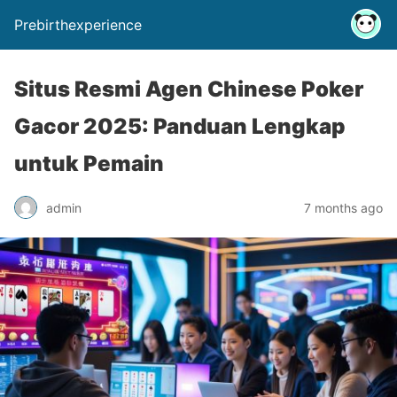
Prebirthexperience
Situs Resmi Agen Chinese Poker
Gacor 2025: Panduan Lengkap
untuk Pemain
admin
7 months ago