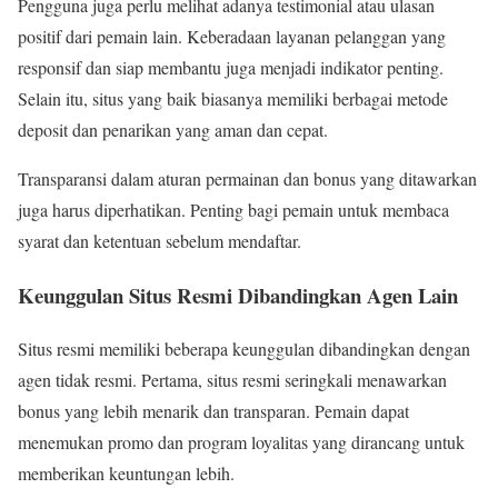
Pengguna juga perlu melihat adanya testimonial atau ulasan
positif dari pemain lain. Keberadaan layanan pelanggan yang
responsif dan siap membantu juga menjadi indikator penting.
Selain itu, situs yang baik biasanya memiliki berbagai metode
deposit dan penarikan yang aman dan cepat.
Transparansi dalam aturan permainan dan bonus yang ditawarkan
juga harus diperhatikan. Penting bagi pemain untuk membaca
syarat dan ketentuan sebelum mendaftar.
Keunggulan Situs Resmi Dibandingkan Agen Lain
Situs resmi memiliki beberapa keunggulan dibandingkan dengan
agen tidak resmi. Pertama, situs resmi seringkali menawarkan
bonus yang lebih menarik dan transparan. Pemain dapat
menemukan promo dan program loyalitas yang dirancang untuk
memberikan keuntungan lebih.