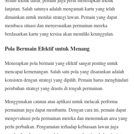
Selain teknik dasar, pemain juga perlu menerapkan teknik
lanjutan. Salah satunya adalah mengamati kartu yang telah
dimainkan untuk menilai strategi lawan. Pemain yang dapat
membaca situasi dan menyesuaikan permainan mereka
berdasarkan kartu yang tersisa akan memiliki keunggulan.
Pola Bermain Efektif untuk Menang
Menerapkan pola bermain yang efektif sangat penting untuk
mencapai kemenangan. Salah satu pola yang disarankan adalah
konsisten dengan strategi yang dipilih. Pemain harus menghindari
perubahan strategi yang drastis di tengah permainan.
Menggunakan catatan atau aplikasi untuk melacak performa
permainan juga dapat membantu. Dengan cara ini, pemain dapat
mengevaluasi pola permainan mereka dan menemukan area yang
perlu perbaikan. Pengamatan terhadap kebiasaan lawan juga