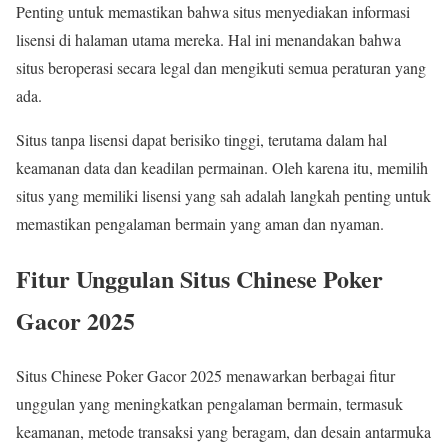
Penting untuk memastikan bahwa situs menyediakan informasi
lisensi di halaman utama mereka. Hal ini menandakan bahwa
situs beroperasi secara legal dan mengikuti semua peraturan yang
ada.
Situs tanpa lisensi dapat berisiko tinggi, terutama dalam hal
keamanan data dan keadilan permainan. Oleh karena itu, memilih
situs yang memiliki lisensi yang sah adalah langkah penting untuk
memastikan pengalaman bermain yang aman dan nyaman.
Fitur Unggulan Situs Chinese Poker
Gacor 2025
Situs Chinese Poker Gacor 2025 menawarkan berbagai fitur
unggulan yang meningkatkan pengalaman bermain, termasuk
keamanan, metode transaksi yang beragam, dan desain antarmuka