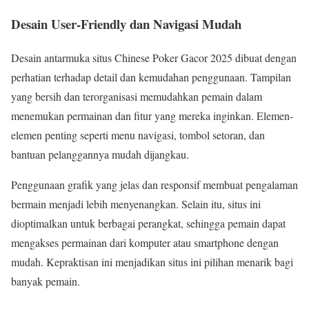
Desain User-Friendly dan Navigasi Mudah
Desain antarmuka situs Chinese Poker Gacor 2025 dibuat dengan
perhatian terhadap detail dan kemudahan penggunaan. Tampilan
yang bersih dan terorganisasi memudahkan pemain dalam
menemukan permainan dan fitur yang mereka inginkan. Elemen-
elemen penting seperti menu navigasi, tombol setoran, dan
bantuan pelanggannya mudah dijangkau.
Penggunaan grafik yang jelas dan responsif membuat pengalaman
bermain menjadi lebih menyenangkan. Selain itu, situs ini
dioptimalkan untuk berbagai perangkat, sehingga pemain dapat
mengakses permainan dari komputer atau smartphone dengan
mudah. Kepraktisan ini menjadikan situs ini pilihan menarik bagi
banyak pemain.