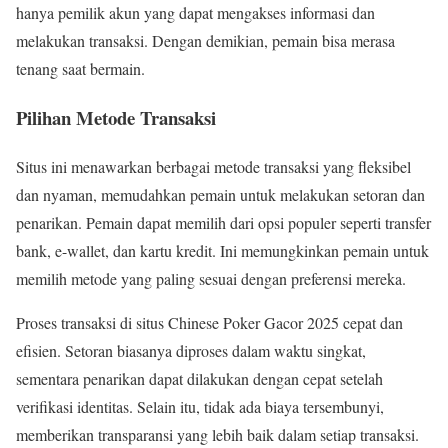
hanya pemilik akun yang dapat mengakses informasi dan
melakukan transaksi. Dengan demikian, pemain bisa merasa
tenang saat bermain.
Pilihan Metode Transaksi
Situs ini menawarkan berbagai metode transaksi yang fleksibel
dan nyaman, memudahkan pemain untuk melakukan setoran dan
penarikan. Pemain dapat memilih dari opsi populer seperti transfer
bank, e-wallet, dan kartu kredit. Ini memungkinkan pemain untuk
memilih metode yang paling sesuai dengan preferensi mereka.
Proses transaksi di situs Chinese Poker Gacor 2025 cepat dan
efisien. Setoran biasanya diproses dalam waktu singkat,
sementara penarikan dapat dilakukan dengan cepat setelah
verifikasi identitas. Selain itu, tidak ada biaya tersembunyi,
memberikan transparansi yang lebih baik dalam setiap transaksi.