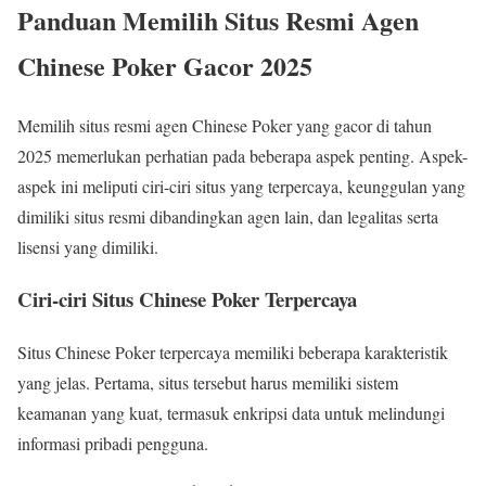
Panduan Memilih Situs Resmi Agen
Chinese Poker Gacor 2025
Memilih situs resmi agen Chinese Poker yang gacor di tahun
2025 memerlukan perhatian pada beberapa aspek penting. Aspek-
aspek ini meliputi ciri-ciri situs yang terpercaya, keunggulan yang
dimiliki situs resmi dibandingkan agen lain, dan legalitas serta
lisensi yang dimiliki.
Ciri-ciri Situs Chinese Poker Terpercaya
Situs Chinese Poker terpercaya memiliki beberapa karakteristik
yang jelas. Pertama, situs tersebut harus memiliki sistem
keamanan yang kuat, termasuk enkripsi data untuk melindungi
informasi pribadi pengguna.