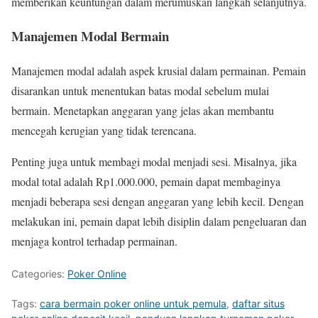
memberikan keuntungan dalam merumuskan langkah selanjutnya.
Manajemen Modal Bermain
Manajemen modal adalah aspek krusial dalam permainan. Pemain
disarankan untuk menentukan batas modal sebelum mulai
bermain. Menetapkan anggaran yang jelas akan membantu
mencegah kerugian yang tidak terencana.
Penting juga untuk membagi modal menjadi sesi. Misalnya, jika
modal total adalah Rp1.000.000, pemain dapat membaginya
menjadi beberapa sesi dengan anggaran yang lebih kecil. Dengan
melakukan ini, pemain dapat lebih disiplin dalam pengeluaran dan
menjaga kontrol terhadap permainan.
Categories:
Poker Online
Tags:
cara bermain poker online untuk pemula
,
daftar situs