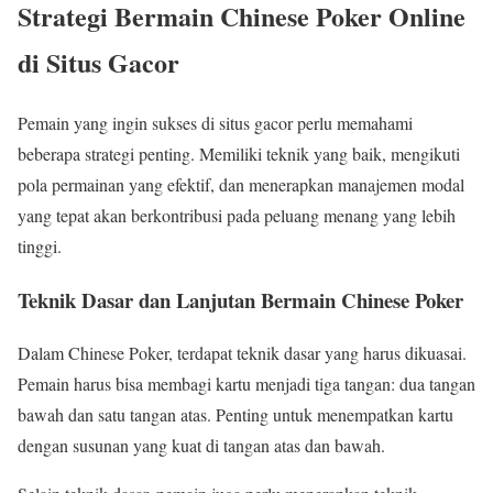
Strategi Bermain Chinese Poker Online
di Situs Gacor
Pemain yang ingin sukses di situs gacor perlu memahami
beberapa strategi penting. Memiliki teknik yang baik, mengikuti
pola permainan yang efektif, dan menerapkan manajemen modal
yang tepat akan berkontribusi pada peluang menang yang lebih
tinggi.
Teknik Dasar dan Lanjutan Bermain Chinese Poker
Dalam Chinese Poker, terdapat teknik dasar yang harus dikuasai.
Pemain harus bisa membagi kartu menjadi tiga tangan: dua tangan
bawah dan satu tangan atas. Penting untuk menempatkan kartu
dengan susunan yang kuat di tangan atas dan bawah.