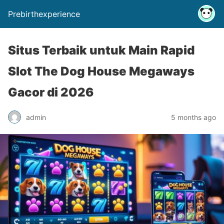
Prebirthexperience
Situs Terbaik untuk Main Rapid
Slot The Dog House Megaways
Gacor di 2026
admin
5 months ago