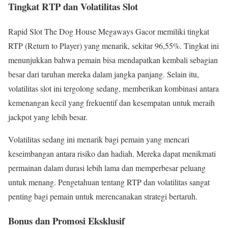
Tingkat RTP dan Volatilitas Slot
Rapid Slot The Dog House Megaways Gacor memiliki tingkat
RTP (Return to Player) yang menarik, sekitar 96,55%. Tingkat ini
menunjukkan bahwa pemain bisa mendapatkan kembali sebagian
besar dari taruhan mereka dalam jangka panjang. Selain itu,
volatilitas slot ini tergolong sedang, memberikan kombinasi antara
kemenangan kecil yang frekuentif dan kesempatan untuk meraih
jackpot yang lebih besar.
Volatilitas sedang ini menarik bagi pemain yang mencari
keseimbangan antara risiko dan hadiah. Mereka dapat menikmati
permainan dalam durasi lebih lama dan memperbesar peluang
untuk menang. Pengetahuan tentang RTP dan volatilitas sangat
penting bagi pemain untuk merencanakan strategi bertaruh.
Bonus dan Promosi Eksklusif