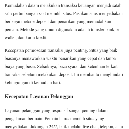
Kemudahan dalam melakukan transaksi keuangan menjadi salah
satu pertimbangan saat memilih situs. Pastikan situs menyediakan
berbagai metode deposit dan penarikan yang memudahkan
pemain. Metode yang umum digunakan adalah transfer bank, e-
wallet, dan kartu kredit.
Kecepatan pemrosesan transaksi juga penting. Situs yang baik
biasanya menawarkan waktu penarikan yang cepat dan tanpa
biaya yang besar. Sebaiknya, baca syarat dan ketentuan terkait
transaksi sebelum melakukan deposit. Ini membantu menghindari
kebingungan di kemudian hari.
Kecepatan Layanan Pelanggan
Layanan pelanggan yang responsif sangat penting dalam
pengalaman bermain. Pemain harus memilih situs yang
menyediakan dukungan 24/7, baik melalui live chat, telepon, atau