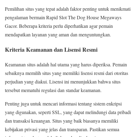
Pemilihan situs yang tepat adalah faktor penting untuk menikmati
pengalaman bermain Rapid Slot The Dog House Megaways
Gacor. Beberapa kriteria perlu diperhatikan agar pemain
mendapatkan layanan yang aman dan menguntungkan.
Kriteria Keamanan dan Lisensi Resmi
Keamanan situs adalah hal utama yang harus diperiksa. Pemain
sebaiknya memilih situs yang memiliki lisensi resmi dari otoritas
perjudian yang diakui. Lisensi ini menunjukkan bahwa situs
tersebut mematuhi regulasi dan standar keamanan.
Penting juga untuk mencari informasi tentang sistem enkripsi
yang digunakan, seperti SSL, yang dapat melindungi data pribadi
dan transaksi keuangan. Situs yang baik biasanya memiliki
kebijakan privasi yang jelas dan transparan. Pastikan semua