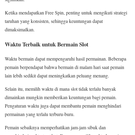
Ketika mendapatkan Free Spin, penting untuk mengikuti strategi
taruhan yang konsisten, sehingga keuntungan dapat
dimaksimalkan.
Waktu Terbaik untuk Bermain Slot
Waktu bermain dapat mempengaruhi hasil permainan. Beberapa
pemain berpendapat bahwa bermain di malam hari saat pemain
lain lebih sedikit dapat meningkatkan peluang menang.
Selain itu, memilih waktu di mana slot tidak terlalu banyak
dimainkan mungkin memberikan keuntungan bagi pemain.
Pengaturan waktu juga dapat membantu pemain menghindari
permainan yang terlalu terburu-buru.
Pemain sebaiknya memperhatikan jam-jam sibuk dan