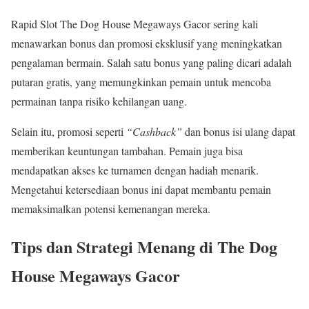
Rapid Slot The Dog House Megaways Gacor sering kali
menawarkan bonus dan promosi eksklusif yang meningkatkan
pengalaman bermain. Salah satu bonus yang paling dicari adalah
putaran gratis, yang memungkinkan pemain untuk mencoba
permainan tanpa risiko kehilangan uang.
Selain itu, promosi seperti
“Cashback”
dan bonus isi ulang dapat
memberikan keuntungan tambahan. Pemain juga bisa
mendapatkan akses ke turnamen dengan hadiah menarik.
Mengetahui ketersediaan bonus ini dapat membantu pemain
memaksimalkan potensi kemenangan mereka.
Tips dan Strategi Menang di The Dog
House Megaways Gacor