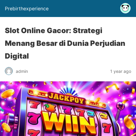
Prebirthexperience
Slot Online Gacor: Strategi
Menang Besar di Dunia Perjudian
Digital
admin
1 year ago