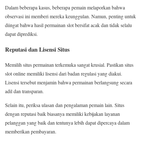
Dalam beberapa kasus, beberapa pemain melaporkan bahwa
observasi ini memberi mereka keunggulan. Namun, penting untuk
diingat bahwa hasil permainan slot bersifat acak dan tidak selalu
dapat diprediksi.
Reputasi dan Lisensi Situs
Memilih situs permainan terkemuka sangat krusial. Pastikan situs
slot online memiliki lisensi dari badan regulasi yang diakui.
Lisensi tersebut menjamin bahwa permainan berlangsung secara
adil dan transparan.
Selain itu, periksa ulasan dan pengalaman pemain lain. Situs
dengan reputasi baik biasanya memiliki kebijakan layanan
pelanggan yang baik dan tentunya lebih dapat dipercaya dalam
memberikan pembayaran.