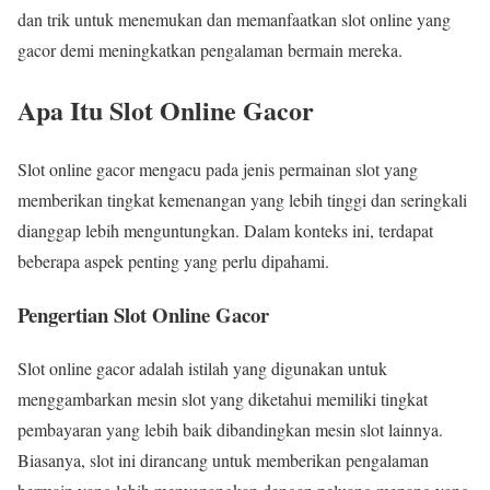
dan trik untuk menemukan dan memanfaatkan slot online yang
gacor demi meningkatkan pengalaman bermain mereka.
Apa Itu Slot Online Gacor
Slot online gacor mengacu pada jenis permainan slot yang
memberikan tingkat kemenangan yang lebih tinggi dan seringkali
dianggap lebih menguntungkan. Dalam konteks ini, terdapat
beberapa aspek penting yang perlu dipahami.
Pengertian Slot Online Gacor
Slot online gacor adalah istilah yang digunakan untuk
menggambarkan mesin slot yang diketahui memiliki tingkat
pembayaran yang lebih baik dibandingkan mesin slot lainnya.
Biasanya, slot ini dirancang untuk memberikan pengalaman