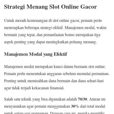
Strategi Menang Slot Online Gacor
Untuk meraih kemenangan di slot online gacor, pemain perlu
menerapkan beberapa strategi efektif. Manajemen modal, waktu
bermain yang tepat, dan pemanfaatan bonus merupakan tiga
aspek penting yang dapat meningkatkan peluang menang.
Manajemen Modal yang Efektif
Manajemen modal merupakan kunci dalam bermain slot online.
Pemain perlu menentukan anggaran sebelum memulai permainan.
Penting untuk memisahkan dana bermain dan dana sehari-hari
agar tidak terjadi kekacauan finansial.
70/30
Salah satu teknik yang bisa digunakan adalah
. Aturan ini
30%
menyarankan agar pemain menggunakan
dari total modal
untuk setiap sesi permainan. Dengan cara ini, mereka memiliki