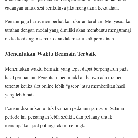
cadangan untuk sesi berikutnya jika mengalami kekalahan.
Pemain juga harus memperhatikan ukuran taruhan. Menyesuaikan
taruhan dengan modal yang dimiliki akan membantu mengurangi
risiko kehilangan semua dana dalam satu kali permainan.
Menentukan Waktu Bermain Terbaik
Menentukan waktu bermain yang tepat dapat berpengaruh pada
hasil permainan. Penelitian menunjukkan bahwa ada momen
tertentu ketika slot online lebih “gacor” atau memberikan hasil
yang lebih baik.
Pemain disarankan untuk bermain pada jam-jam sepi. Selama
periode ini, persaingan lebih sedikit, dan peluang untuk
mendapatkan jackpot juga akan meningkat.