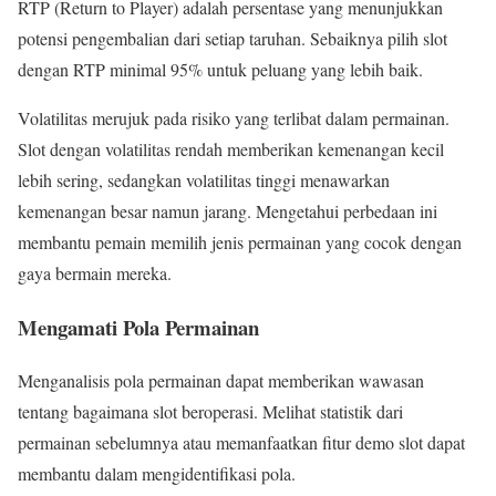
RTP (Return to Player) adalah persentase yang menunjukkan
potensi pengembalian dari setiap taruhan. Sebaiknya pilih slot
dengan RTP minimal 95% untuk peluang yang lebih baik.
Volatilitas merujuk pada risiko yang terlibat dalam permainan.
Slot dengan volatilitas rendah memberikan kemenangan kecil
lebih sering, sedangkan volatilitas tinggi menawarkan
kemenangan besar namun jarang. Mengetahui perbedaan ini
membantu pemain memilih jenis permainan yang cocok dengan
gaya bermain mereka.
Mengamati Pola Permainan
Menganalisis pola permainan dapat memberikan wawasan
tentang bagaimana slot beroperasi. Melihat statistik dari
permainan sebelumnya atau memanfaatkan fitur demo slot dapat
membantu dalam mengidentifikasi pola.