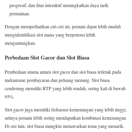
progresif, dan fitur interaktif meningkatkan daya tarik
permainan.
Dengan memperhatikan ciri-ciri ini, pemain dapat lebih mudah
mengidentifikasi slot mana yang berpotensi lebih
menguntungkan.
Perbedaan Slot Gacor dan Slot Biasa
Pembedaan utama antara slot gacor dan slot biasa terletak pada
mekanisme pembayaran dan peluang menang. Slot biasa
cenderung memiliki RTP yang lebih rendah, sering kali di bawah
95%.
Slot gacor juga memiliki frekuensi kemenangan yang lebih tinggi,
artinya pemain lebih sering mendapatkan kombinasi kemenangan.
Di sisi lain, slot biasa mungkin menawarkan tema yang menarik,