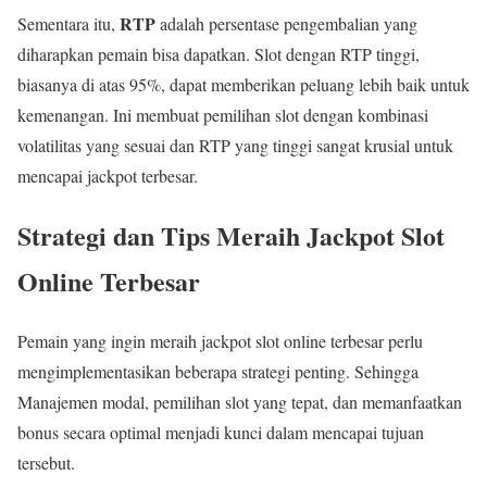
RTP
Sementara itu,
adalah persentase pengembalian yang
diharapkan pemain bisa dapatkan. Slot dengan RTP tinggi,
biasanya di atas 95%, dapat memberikan peluang lebih baik untuk
kemenangan. Ini membuat pemilihan slot dengan kombinasi
volatilitas yang sesuai dan RTP yang tinggi sangat krusial untuk
mencapai jackpot terbesar.
Strategi dan Tips Meraih Jackpot Slot
Online Terbesar
Pemain yang ingin meraih jackpot slot online terbesar perlu
mengimplementasikan beberapa strategi penting. Sehingga
Manajemen modal, pemilihan slot yang tepat, dan memanfaatkan
bonus secara optimal menjadi kunci dalam mencapai tujuan
tersebut.