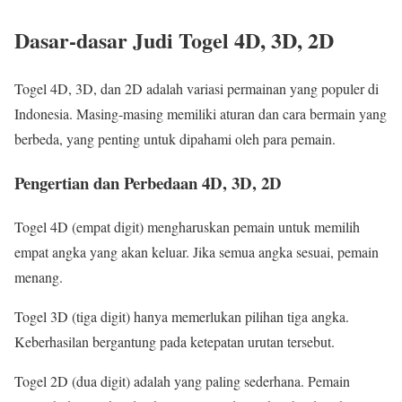
Dasar-dasar Judi Togel 4D, 3D, 2D
Togel 4D, 3D, dan 2D adalah variasi permainan yang populer di
Indonesia. Masing-masing memiliki aturan dan cara bermain yang
berbeda, yang penting untuk dipahami oleh para pemain.
Pengertian dan Perbedaan 4D, 3D, 2D
Togel 4D (empat digit) mengharuskan pemain untuk memilih
empat angka yang akan keluar. Jika semua angka sesuai, pemain
menang.
Togel 3D (tiga digit) hanya memerlukan pilihan tiga angka.
Keberhasilan bergantung pada ketepatan urutan tersebut.
Togel 2D (dua digit) adalah yang paling sederhana. Pemain