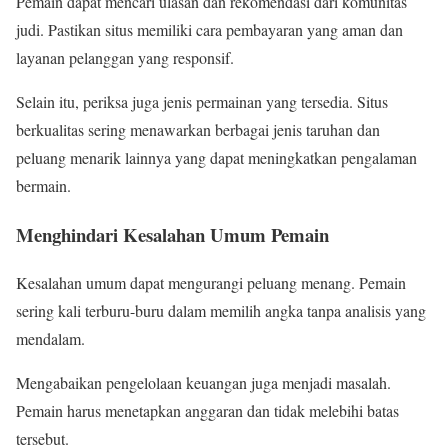
Pemain dapat mencari ulasan dan rekomendasi dari komunitas
judi. Pastikan situs memiliki cara pembayaran yang aman dan
layanan pelanggan yang responsif.
Selain itu, periksa juga jenis permainan yang tersedia. Situs
berkualitas sering menawarkan berbagai jenis taruhan dan
peluang menarik lainnya yang dapat meningkatkan pengalaman
bermain.
Menghindari Kesalahan Umum Pemain
Kesalahan umum dapat mengurangi peluang menang. Pemain
sering kali terburu-buru dalam memilih angka tanpa analisis yang
mendalam.
Mengabaikan pengelolaan keuangan juga menjadi masalah.
Pemain harus menetapkan anggaran dan tidak melebihi batas
tersebut.