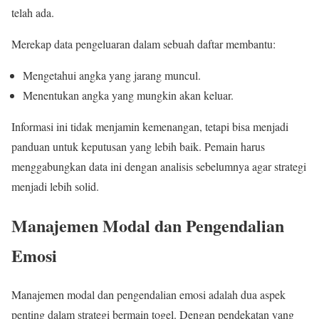
telah ada.
Merekap data pengeluaran dalam sebuah daftar membantu:
Mengetahui angka yang jarang muncul.
Menentukan angka yang mungkin akan keluar.
Informasi ini tidak menjamin kemenangan, tetapi bisa menjadi
panduan untuk keputusan yang lebih baik. Pemain harus
menggabungkan data ini dengan analisis sebelumnya agar strategi
menjadi lebih solid.
Manajemen Modal dan Pengendalian
Emosi
Manajemen modal dan pengendalian emosi adalah dua aspek
penting dalam strategi bermain togel. Dengan pendekatan yang