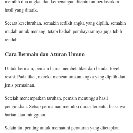
memilih dua angka, dan kemenangan ditentukan berdasarkan
hasil yang ditarik.
Secara keseluruhan, semakin sedikit angka yang dipilih, semakin
mudah untuk menang, tetapi hadiah pembayarannya juga lebih
rendah.
Cara Bermain dan Aturan Umum
Untuk bermain, pemain harus membeli tiket dari bandar togel
resmi. Pada tiket, mereka mencantumkan angka yang dipilih dan
jenis permainan.
Setelah menempatkan taruhan, pemain menunggu hasil
pengundian. Setiap permainan memiliki durasi tertentu, biasanya
harian atau mingguan.
Selain itu, penting untuk mematuhi peraturan yang ditetapkan