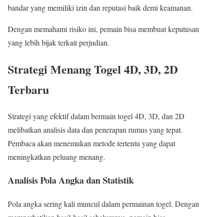
bandar yang memiliki izin dan reputasi baik demi keamanan.
Dengan memahami risiko ini, pemain bisa membuat keputusan
yang lebih bijak terkait perjudian.
Strategi Menang Togel 4D, 3D, 2D
Terbaru
Strategi yang efektif dalam bermain togel 4D, 3D, dan 2D
melibatkan analisis data dan penerapan rumus yang tepat.
Pembaca akan menemukan metode tertentu yang dapat
meningkatkan peluang menang.
Analisis Pola Angka dan Statistik
Pola angka sering kali muncul dalam permainan togel. Dengan