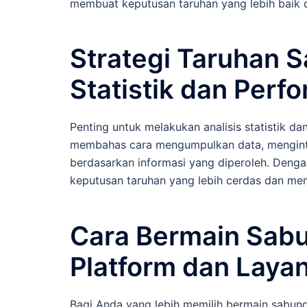
membuat keputusan taruhan yang lebih baik
Strategi Taruhan 
Statistik dan Per
Penting untuk melakukan analisis statistik 
membahas cara mengumpulkan data, menginterp
berdasarkan informasi yang diperoleh. Denga
keputusan taruhan yang lebih cerdas dan me
Cara Bermain Sabu
Platform dan Laya
Bagi Anda yang lebih memilih bermain sabung