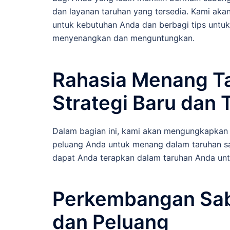
dan layanan taruhan yang tersedia. Kami aka
untuk kebutuhan Anda dan berbagi tips untu
menyenangkan dan menguntungkan.
Rahasia Menang T
Strategi Baru dan 
Dalam bagian ini, kami akan mengungkapkan 
peluang Anda untuk menang dalam taruhan sa
dapat Anda terapkan dalam taruhan Anda un
Perkembangan Sab
dan Peluang