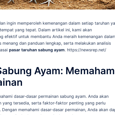
an ingin memperoleh kemenangan dalam setiap taruhan y
empat yang tepat. Dalam artikel ini, kami akan
g efektif untuk membantu Anda meraih kemenangan dala
s menang dan panduan lengkap, serta melakukan analisis
asai
pasar taruhan sabung ayam
. https://newsrep.net/
 Sabung Ayam: Memaham
ainan
mahami dasar-dasar permainan sabung ayam. Anda akan
n yang tersedia, serta faktor-faktor penting yang perlu
. Dengan memahami dasar-dasar permainan, Anda akan da