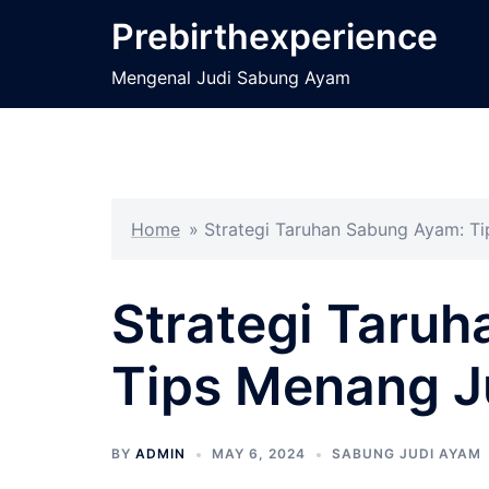
Skip
Prebirthexperience
to
content
Mengenal Judi Sabung Ayam
Home
»
Strategi Taruhan Sabung Ayam: T
Strategi Taru
Tips Menang J
BY
ADMIN
MAY 6, 2024
SABUNG JUDI AYAM