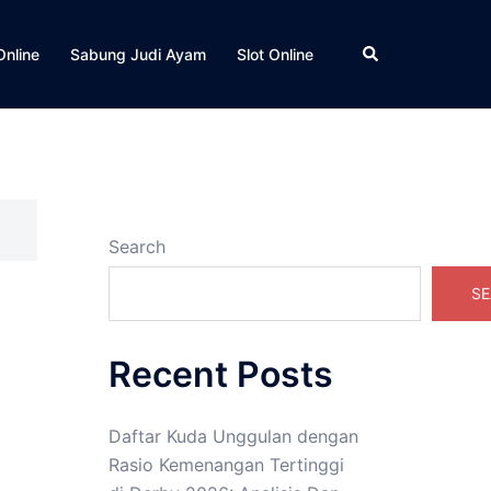
Search
Online
Sabung Judi Ayam
Slot Online
Search
SE
Recent Posts
Daftar Kuda Unggulan dengan
Rasio Kemenangan Tertinggi