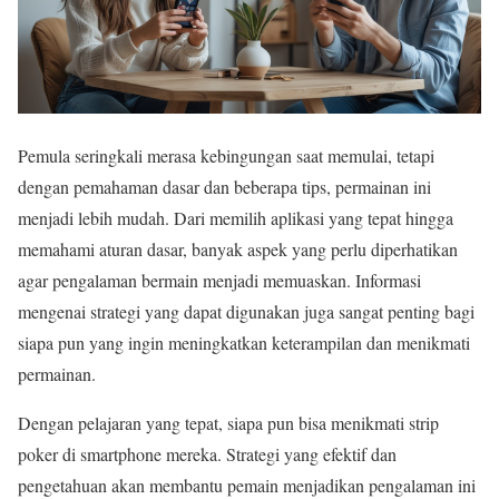
Pemula seringkali merasa kebingungan saat memulai, tetapi
dengan pemahaman dasar dan beberapa tips, permainan ini
menjadi lebih mudah. Dari memilih aplikasi yang tepat hingga
memahami aturan dasar, banyak aspek yang perlu diperhatikan
agar pengalaman bermain menjadi memuaskan. Informasi
mengenai strategi yang dapat digunakan juga sangat penting bagi
siapa pun yang ingin meningkatkan keterampilan dan menikmati
permainan.
Dengan pelajaran yang tepat, siapa pun bisa menikmati strip
poker di smartphone mereka. Strategi yang efektif dan
pengetahuan akan membantu pemain menjadikan pengalaman ini