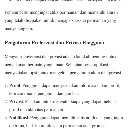
Pemain perlu mengingat etika permainan dan mematuhi aturan
yang telah disepakati untuk menjaga suasana permainan yang
menyenangkan.
Pengaturan Preferensi dan Privasi Pengguna
Mengatur preferensi dan privasi adalah langkah penting untuk
pengalaman bermain yang aman. Sebagian besar aplikasi
menyediakan opsi untuk mengelola pengaturan akun dan privasi.
Profil
: Pengguna dapat menyesuaikan informasi dalam profil,
termasuk nama pengguna dan gambar.
Privasi
: Pastikan untuk mengatur siapa yang dapat melihat
profil dan aktivitas permainan.
Notifikasi
: Pengguna dapat memilih jenis notifikasi yang ingin
diterima, baik itu untuk acara permainan atau promosi.