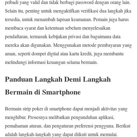
pribadi yang valid dan tidak berbagi password dengan orang lain.
Selain itu, penting untuk mengaktifkan verifikasi dua langkah jika
tersedia, untuk menambah lapisan keamanan. Pemain juga harus
membaca syarat dan ketentuan sebelum menyelesaikan
pendaftaran, termasuk kebijakan privasi dan bagaimana data
mereka akan digunakan. Menggunakan metode pembayaran yang
aman, seperti dompet digital atau kartu kredit, juga membantu
melindungi informasi keuangan selama bermain.
Panduan Langkah Demi Langkah
Bermain di Smartphone
Bermain strip poker di smartphone dapat menjadi aktivitas yang
menghibur. Prosesnya melibatkan pengunduhan aplikasi,
pemahaman aturan, dan pengaturan preferensi pengguna. Berikut
adalah langkah-langkah yang dapat diikuti untuk memulai.