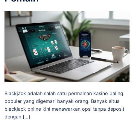
Blackjack adalah salah satu permainan kasino paling
populer yang digemari banyak orang. Banyak situs
blackjack online kini menawarkan opsi tanpa deposit
dengan […]