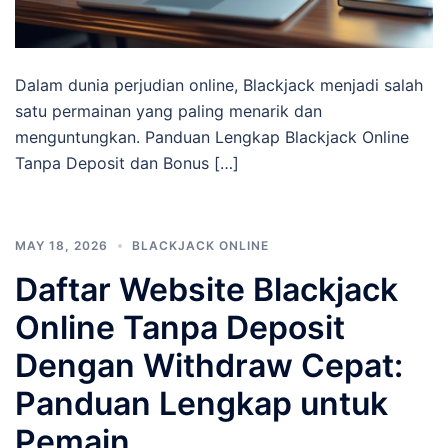
Dalam dunia perjudian online, Blackjack menjadi salah
satu permainan yang paling menarik dan
menguntungkan. Panduan Lengkap Blackjack Online
Tanpa Deposit dan Bonus […]
MAY 18, 2026
BLACKJACK ONLINE
Daftar Website Blackjack
Online Tanpa Deposit
Dengan Withdraw Cepat:
Panduan Lengkap untuk
Pemain