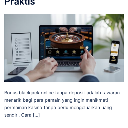
Praktis
Bonus blackjack online tanpa deposit adalah tawaran
menarik bagi para pemain yang ingin menikmati
permainan kasino tanpa perlu mengeluarkan uang
sendiri. Cara […]