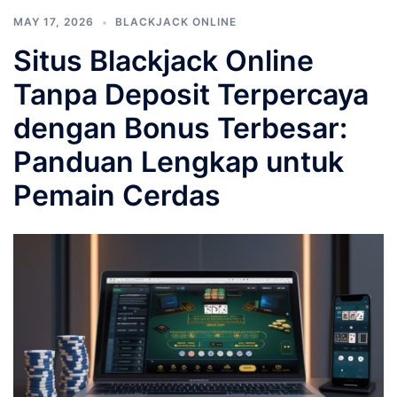
MAY 17, 2026
BLACKJACK ONLINE
Situs Blackjack Online
Tanpa Deposit Terpercaya
dengan Bonus Terbesar:
Panduan Lengkap untuk
Pemain Cerdas