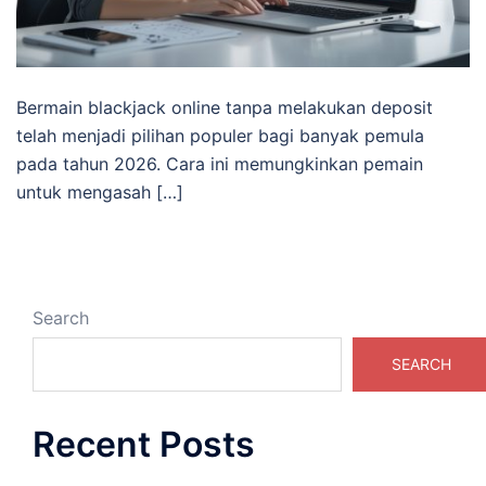
Bermain blackjack online tanpa melakukan deposit
telah menjadi pilihan populer bagi banyak pemula
pada tahun 2026. Cara ini memungkinkan pemain
untuk mengasah […]
Search
SEARCH
Recent Posts