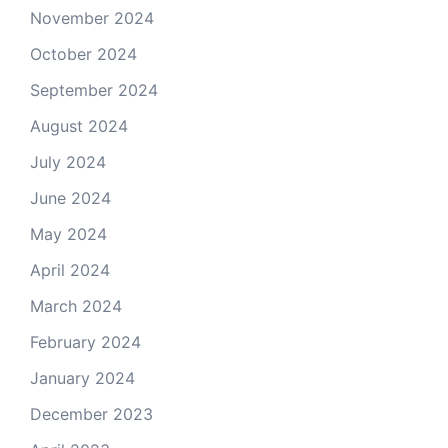
November 2024
October 2024
September 2024
August 2024
July 2024
June 2024
May 2024
April 2024
March 2024
February 2024
January 2024
December 2023