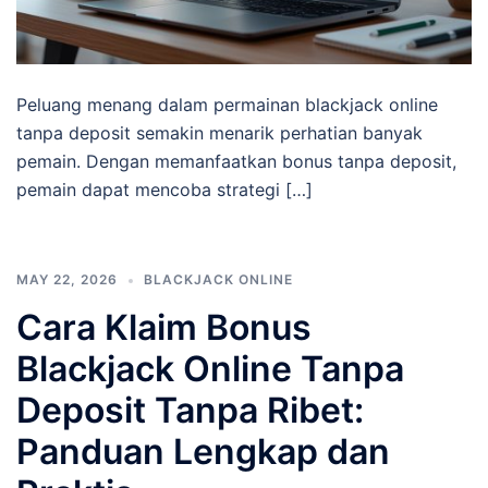
Peluang menang dalam permainan blackjack online
tanpa deposit semakin menarik perhatian banyak
pemain. Dengan memanfaatkan bonus tanpa deposit,
pemain dapat mencoba strategi […]
MAY 22, 2026
BLACKJACK ONLINE
Cara Klaim Bonus
Blackjack Online Tanpa
Deposit Tanpa Ribet:
Panduan Lengkap dan