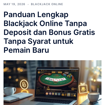
MAY 19, 2026
BLACKJACK ONLINE
Panduan Lengkap
Blackjack Online Tanpa
Deposit dan Bonus Gratis
Tanpa Syarat untuk
Pemain Baru