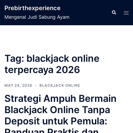
Skip
Prebirthexperience
to
Search
Tog
Mengenal Judi Sabung Ayam
content
men
Tag:
blackjack online
terpercaya 2026
MAY 24, 2026
BLACKJACK ONLINE
Strategi Ampuh Bermain
Blackjack Online Tanpa
Deposit untuk Pemula:
Panduan Praktis dan