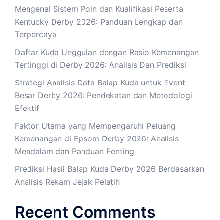
Mengenal Sistem Poin dan Kualifikasi Peserta
Kentucky Derby 2026: Panduan Lengkap dan
Terpercaya
Daftar Kuda Unggulan dengan Rasio Kemenangan
Tertinggi di Derby 2026: Analisis Dan Prediksi
Strategi Analisis Data Balap Kuda untuk Event
Besar Derby 2026: Pendekatan dan Metodologi
Efektif
Faktor Utama yang Mempengaruhi Peluang
Kemenangan di Epsom Derby 2026: Analisis
Mendalam dan Panduan Penting
Prediksi Hasil Balap Kuda Derby 2026 Berdasarkan
Analisis Rekam Jejak Pelatih
Recent Comments