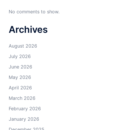
No comments to show.
Archives
August 2026
July 2026
June 2026
May 2026
April 2026
March 2026
February 2026
January 2026
December 2025