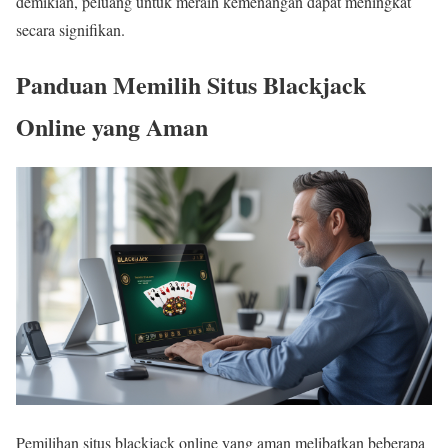
demikian, peluang untuk meraih kemenangan dapat meningkat
secara signifikan.
Panduan Memilih Situs Blackjack
Online yang Aman
Pemilihan situs blackjack online yang aman melibatkan beberapa