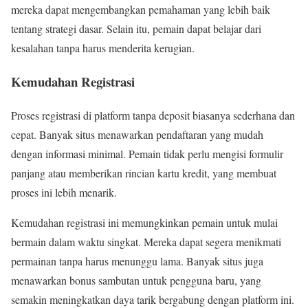
mereka dapat mengembangkan pemahaman yang lebih baik
tentang strategi dasar. Selain itu, pemain dapat belajar dari
kesalahan tanpa harus menderita kerugian.
Kemudahan Registrasi
Proses registrasi di platform tanpa deposit biasanya sederhana dan
cepat. Banyak situs menawarkan pendaftaran yang mudah
dengan informasi minimal. Pemain tidak perlu mengisi formulir
panjang atau memberikan rincian kartu kredit, yang membuat
proses ini lebih menarik.
Kemudahan registrasi ini memungkinkan pemain untuk mulai
bermain dalam waktu singkat. Mereka dapat segera menikmati
permainan tanpa harus menunggu lama. Banyak situs juga
menawarkan bonus sambutan untuk pengguna baru, yang
semakin meningkatkan daya tarik bergabung dengan platform ini.