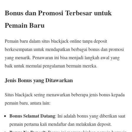
Bonus dan Promosi Terbesar untuk
Pemain Baru
Pemain baru dalam situs blackjack online tanpa deposit
berkesempatan untuk mendapatkan berbagai bonus dan promosi
yang menarik. Penawaran ini bisa menjadi langkah awal yang
baik untuk memulai pengalaman bermain mereka.
Jenis Bonus yang Ditawarkan
Situs blackjack sering menawarkan beberapa jenis bonus kepada
pemain baru, antara lain:
Bonus Selamat Datang
: Ini adalah bonus yang diberikan saat
pemain pertama kali mendaftar dan melakukan deposit.