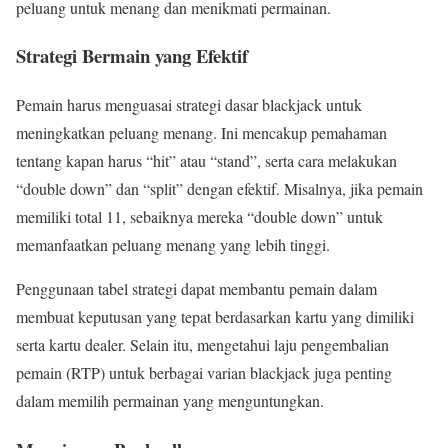
peluang untuk menang dan menikmati permainan.
Strategi Bermain yang Efektif
Pemain harus menguasai strategi dasar blackjack untuk
meningkatkan peluang menang. Ini mencakup pemahaman
tentang kapan harus “hit” atau “stand”, serta cara melakukan
“double down” dan “split” dengan efektif. Misalnya, jika pemain
memiliki total 11, sebaiknya mereka “double down” untuk
memanfaatkan peluang menang yang lebih tinggi.
Penggunaan tabel strategi dapat membantu pemain dalam
membuat keputusan yang tepat berdasarkan kartu yang dimiliki
serta kartu dealer. Selain itu, mengetahui laju pengembalian
pemain (RTP) untuk berbagai varian blackjack juga penting
dalam memilih permainan yang menguntungkan.