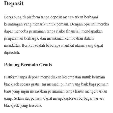
Deposit
Bergabung di platform tanpa deposit menawarkan berbagai
keuntungan yang menarik untuk pemain. Dengan opsi ini, mereka
dapat mencoba permainan tanpa risiko finansial, mendapatkan
pengalaman berharga, dan menikmati kemudahan dalam
mendaftar. Berikut adalah beberapa manfaat utama yang dapat
diperoleh.
Peluang Bermain Gratis
Platform tanpa deposit menyediakan kesempatan untuk bermain
blackjack secara gratis. Ini menjadi pilihan yang baik bagi pemain
baru yang ingin merasakan permainan tanpa harus mengeluarkan
uang. Selain itu, pemain dapat mengeksplorasi berbagai variasi
blackjack yang tersedia.