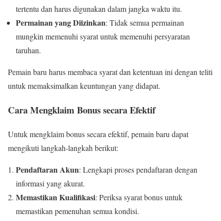
tertentu dan harus digunakan dalam jangka waktu itu.
Permainan yang Diizinkan
: Tidak semua permainan
mungkin memenuhi syarat untuk memenuhi persyaratan
taruhan.
Pemain baru harus membaca syarat dan ketentuan ini dengan teliti
untuk memaksimalkan keuntungan yang didapat.
Cara Mengklaim Bonus secara Efektif
Untuk mengklaim bonus secara efektif, pemain baru dapat
mengikuti langkah-langkah berikut:
Pendaftaran Akun
: Lengkapi proses pendaftaran dengan
informasi yang akurat.
Memastikan Kualifikasi
: Periksa syarat bonus untuk
memastikan pemenuhan semua kondisi.