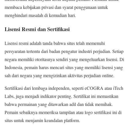
membaca kebijakan privasi dan syarat penggunaan untuk
menghindari masalah di kemudian hari.
Lisensi Resmi dan Sertifikasi
Lisensi resmi adalah tanda bahwa situs telah memenuhi
persyaratan tertentu dari badan pengatur industri perjudian. Setiap
negara memiliki otoritasnya sendiri yang mengeluarkan lisensi. Di
Indonesia, pemain harus mencari situs yang memiliki lisensi yang
sah dari negara yang mengizinkan aktivitas perjudian online.
Sertifikasi dari lembaga independen, seperti eCOGRA atau iTech
Labs, juga menjadi indikator penting. Sertifikat ini memastikan
bahwa permainan yang ditawarkan adil dan tidak memihak.
Pemain sebaiknya memeriksa tampilan atau logo sertifikasi ini di
situs untuk menjamin keandalan platform.