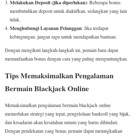
Melakukan Deposit (jika diperlukan)
: Beberapa bonus
membutuhkan deposit untuk diaktifkan, sedangkan yang lain
tidak.
Menghubungi Layanan Pelanggan
: Jika terdapat
kebingungan, jangan ragu untuk mendapatkan bantuan.
Dengan mengikuti langkah-langkah ini, pemain baru dapat
memanfaatkan bonus dengan cara yang paling menguntungkan.
Tips Memaksimalkan Pengalaman
Bermain Blackjack Online
Memaksimalkan pengalaman bermain blackjack online
memerlukan strategi yang tepat, pengelolaan bankroll yang bijak,
dan kesadaran akan kesalahan umum yang harus dihindari.
Dengan pendekatan yang benar, pemain dapat meningkatkan