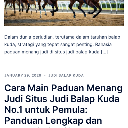
Dalam dunia perjudian, terutama dalam taruhan balap
kuda, strategi yang tepat sangat penting. Rahasia
paduan menang judi di situs judi balap kuda […]
JANUARY 29, 2026
JUDI BALAP KUDA
Cara Main Paduan Menang
Judi Situs Judi Balap Kuda
No.1 untuk Pemula:
Panduan Lengkap dan