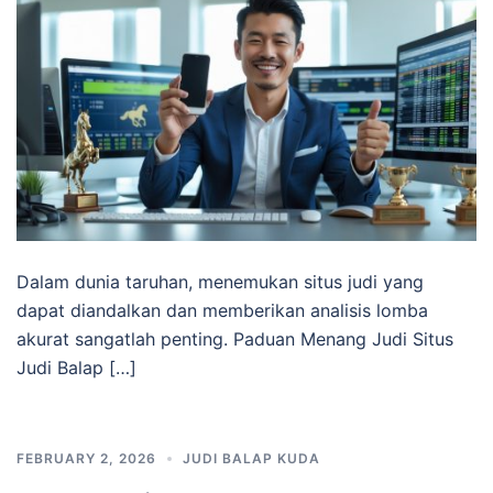
Dalam dunia taruhan, menemukan situs judi yang
dapat diandalkan dan memberikan analisis lomba
akurat sangatlah penting. Paduan Menang Judi Situs
Judi Balap […]
FEBRUARY 2, 2026
JUDI BALAP KUDA