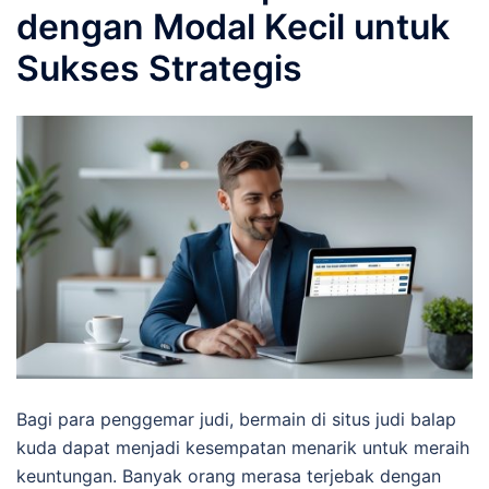
dengan Modal Kecil untuk
Sukses Strategis
Bagi para penggemar judi, bermain di situs judi balap
kuda dapat menjadi kesempatan menarik untuk meraih
keuntungan. Banyak orang merasa terjebak dengan