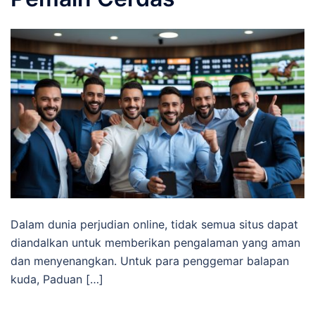
Dalam dunia perjudian online, tidak semua situs dapat
diandalkan untuk memberikan pengalaman yang aman
dan menyenangkan. Untuk para penggemar balapan
kuda, Paduan […]