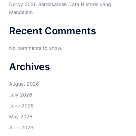
Derby 2026 Berdasarkan Data Historis yang
Mendalam
Recent Comments
No comments to show.
Archives
August 2026
July 2026
June 2026
May 2026
April 2026