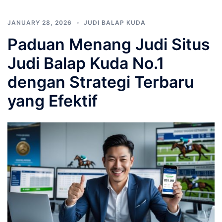
JANUARY 28, 2026
JUDI BALAP KUDA
Paduan Menang Judi Situs
Judi Balap Kuda No.1
dengan Strategi Terbaru
yang Efektif