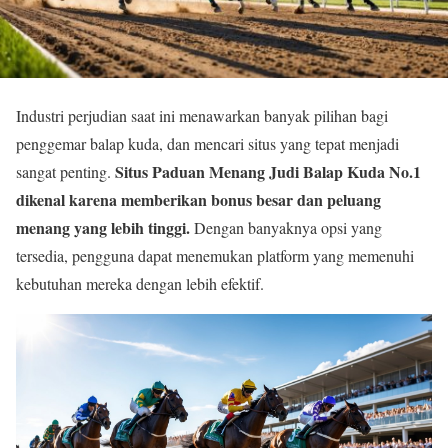
Industri perjudian saat ini menawarkan banyak pilihan bagi
penggemar balap kuda, dan mencari situs yang tepat menjadi
Situs Paduan Menang Judi Balap Kuda No.1
sangat penting.
dikenal karena memberikan bonus besar dan peluang
menang yang lebih tinggi.
Dengan banyaknya opsi yang
tersedia, pengguna dapat menemukan platform yang memenuhi
kebutuhan mereka dengan lebih efektif.