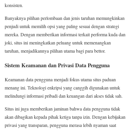
konsisten.
Banyaknya pilihan perlombaan dan jenis taruhan memungkinkan
penjudi untuk memilih opsi yang paling sesuai dengan strategi
mereka. Dengan memberikan informasi terkait performa kuda dan
joki, situs ini meningkatkan peluang untuk memenangkan
taruhan, menjadikannya pilihan utama bagi para bettor.
Sistem Keamanan dan Privasi Data Pengguna
Keamanan data pengguna menjadi fokus utama situs paduan
menang ini. Teknologi enkripsi yang canggih digunakan untuk
melindungi informasi pribadi dan keuangan dari akses tidak sah.
Situs ini juga memberikan jaminan bahwa data pengguna tidak
akan dibagikan kepada pihak ketiga tanpa izin. Dengan kebijakan
privasi yang transparan, pengguna merasa lebih nyaman saat