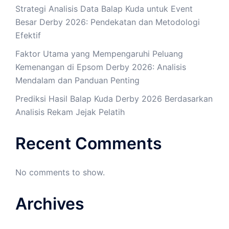
Strategi Analisis Data Balap Kuda untuk Event
Besar Derby 2026: Pendekatan dan Metodologi
Efektif
Faktor Utama yang Mempengaruhi Peluang
Kemenangan di Epsom Derby 2026: Analisis
Mendalam dan Panduan Penting
Prediksi Hasil Balap Kuda Derby 2026 Berdasarkan
Analisis Rekam Jejak Pelatih
Recent Comments
No comments to show.
Archives