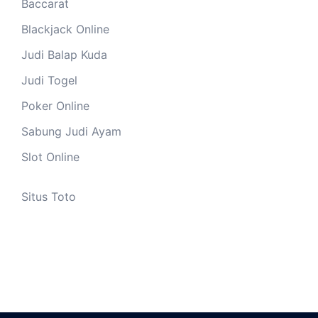
Baccarat
Blackjack Online
Judi Balap Kuda
Judi Togel
Poker Online
Sabung Judi Ayam
Slot Online
Situs Toto