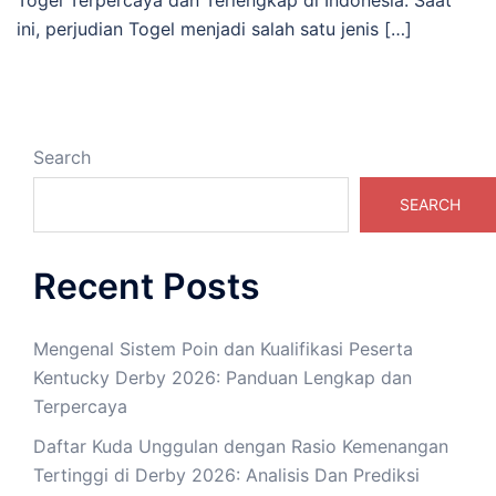
Togel Terpercaya dan Terlengkap di Indonesia. Saat
ini, perjudian Togel menjadi salah satu jenis […]
Search
SEARCH
Recent Posts
Mengenal Sistem Poin dan Kualifikasi Peserta
Kentucky Derby 2026: Panduan Lengkap dan
Terpercaya
Daftar Kuda Unggulan dengan Rasio Kemenangan
Tertinggi di Derby 2026: Analisis Dan Prediksi