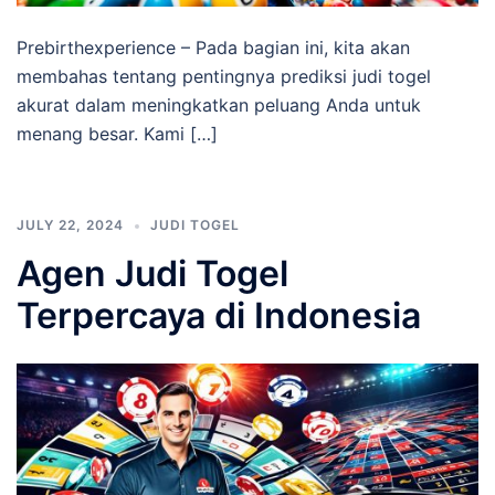
Prebirthexperience – Pada bagian ini, kita akan
membahas tentang pentingnya prediksi judi togel
akurat dalam meningkatkan peluang Anda untuk
menang besar. Kami […]
JULY 22, 2024
JUDI TOGEL
Agen Judi Togel
Terpercaya di Indonesia