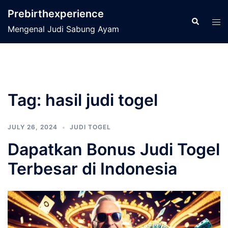
Skip
Prebirthexperience
to
Search
Tog
Mengenal Judi Sabung Ayam
content
men
Tag:
hasil judi togel
JULY 26, 2024
JUDI TOGEL
Dapatkan Bonus Judi Togel
Terbesar di Indonesia